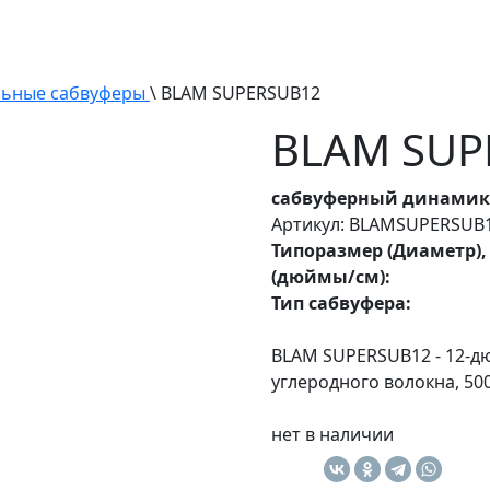
ьные сабвуферы
\ BLAM SUPERSUB12
BLAM SUP
сабвуферный динамик
Артикул: BLAMSUPERSUB
Типоразмер (Диаметр),
(дюймы/см):
Тип сабвуфера:
BLAM SUPERSUB12 - 12-д
углеродного волокна, 500 
нет в наличии