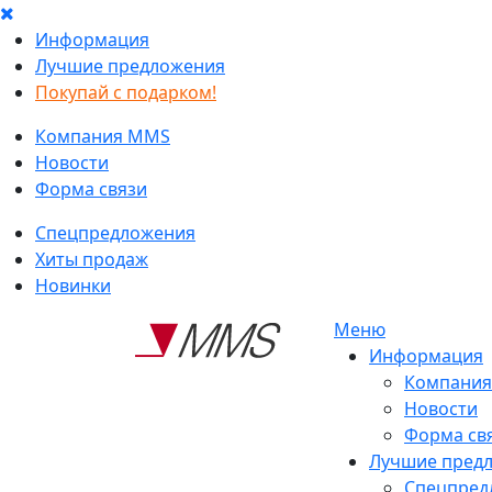
Информация
Лучшие предложения
Покупай с подарком!
Компания MMS
Новости
Форма связи
Спецпредложения
Хиты продаж
Новинки
Меню
Информация
Компани
Новости
Форма св
Лучшие пред
Спецпред