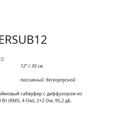
ERSUB12
12
12" / 30 см
пассивный
бескорпусной
юймовый сабвуфер с диффузором из
Вт (RMS, 4 Ом), 2+2 Ом, 95,2 дБ.