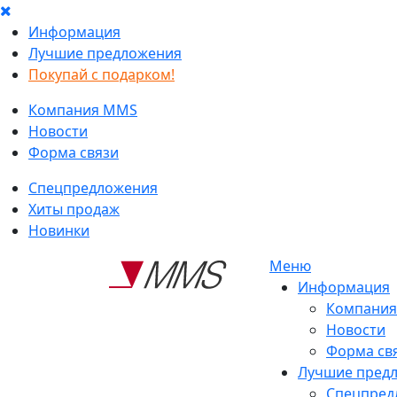
Информация
Лучшие предложения
Покупай с подарком!
Компания MMS
Новости
Форма связи
Спецпредложения
Хиты продаж
Новинки
Меню
Информация
Компани
Новости
Форма св
Лучшие пред
Спецпред