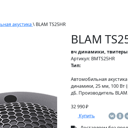
ьная акустика
\ BLAM TS25HR
BLAM TS2
вч динамики, твитеры
Артикул: BMTS25HR
Тип:
Автомобильная акустика
динамики, 25 мм, 100 Вт (
дБ. Производитель BLAM
32 990 ₽
Купить
Доставляем без пред