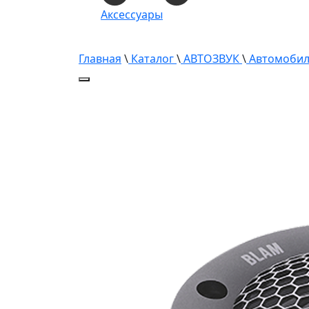
Аксессуары
Главная
\
Каталог
\
АВТОЗВУК
\
Автомобил