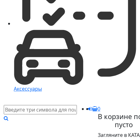
Аксессуары
0
В корзине п
пусто
Загляните в КАТ