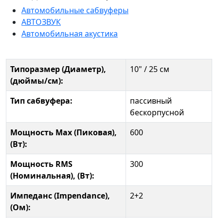
Автомобильные сабвуферы
АВТОЗВУК
Автомобильная акустика
Типоразмер (Диаметр),
10" / 25 см
(дюймы/см):
Тип сабвуфера:
пассивный
бескорпусной
Мощность Max (Пиковая),
600
(Вт):
Мощность RMS
300
(Номинальная), (Вт):
Импеданс (Impendance),
2+2
(Ом):