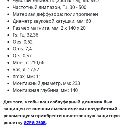
Чувствительность (2,83 В/1 м), дБ: 89,7
Частотный диапазон, Гц: 30 - 500
Материал диффузора: полипропилен
Диаметр звуковой катушки, мм: 60
Размер магнита, мм: 2 x 140 x 20
Fs, Гц: 32,36
Qes: 0,62
Qms: 7,4
Qts: 0,57
Mms, г: 210,66
Vas, л: 17,57
Xmax, мм: 11
Монтажный диаметр, мм: 233
Монтажная глубина, мм: 140
Для того, чтобы ваш сабвуферный динамик был
защищен от внешних механических воздействий -
рекомендуем приобрести качественную защитную
решетку
GZPG 250B
.