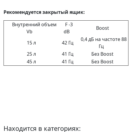
Рекомендуется закрытый ящик:
Внутренний объем
F -3
Boost
Vb
dB
0,4 дБ на частоте 88
15 л
42 Гц
Гц
25 л
41 Гц
Без Boost
45 л
41 Гц
Без Boost
Находится в категориях: