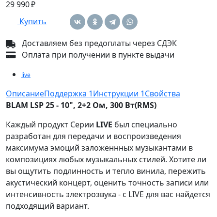
29 990 ₽
Купить
Доставляем без предоплаты через СДЭК
Оплата при получении в пункте выдачи
live
Описание
Поддержка
1
Инструкции
1
Свойства
BLAM LSP 25 - 10", 2+2 Ом, 300 Вт(RMS)
Каждый продукт Серии
LIVE
был специально
разработан для передачи и воспроизведения
максимума эмоций заложеннных музыкантами в
композициях любых музыкальных стилей. Хотите ли
вы ощутить подлинность и тепло винила, пережить
акустический концерт, оценить точность записи или
интенсивность электрозвука - с LIVE для вас найдется
подходящий вариант.