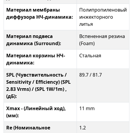
Материал мембраны
Полипропиленовый
диффузора НЧ-динамика:
инжекторного
литья
Материал подвеса
Вспененная резина
динамика (Surround):
(Foam)
Материал корзины НЧ-
Стальная
динамика:
SPL (Чувствительность /
89.7 / 81.7
Sensitivity / Efficiency) (SPL
2.83 Vrms) / (SPL 1W/1m) ,
(дБ):
Xmax - (Линейный ход),
11 mm
(мм):
Re (Номинальное
1.2