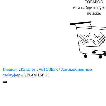
ТОВАРОВ
или найдите нуж
поиске.
Главная
\
Каталог
\
АВТОЗВУК
\
Автомобильные
сабвуферы
\ BLAM LSP 25