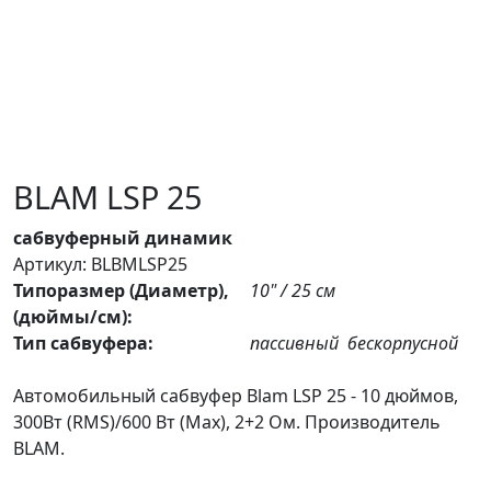
BLAM LSP 25
сабвуферный динамик
Артикул: BLBMLSP25
Типоразмер (Диаметр),
10" / 25 см
(дюймы/см):
Тип сабвуфера:
пассивный
бескорпусной
Автомобильный сабвуфер Blam LSP 25 - 10 дюймов,
300Вт (RMS)/600 Вт (Max), 2+2 Ом. Производитель
BLAM.