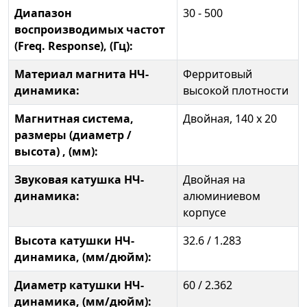
Диапазон
30 - 500
воспроизводимых частот
(Freq. Response), (Гц):
Материал магнита НЧ-
Ферритовый
динамика:
высокой плотности
Магнитная система,
Двойная, 140 x 20
размеры (диаметр /
высота) , (мм):
Звуковая катушка НЧ-
Двойная на
динамика:
алюминиевом
корпусе
Высота катушки НЧ-
32.6 / 1.283
динамика, (мм/дюйм):
Диаметр катушки НЧ-
60 / 2.362
динамика, (мм/дюйм):