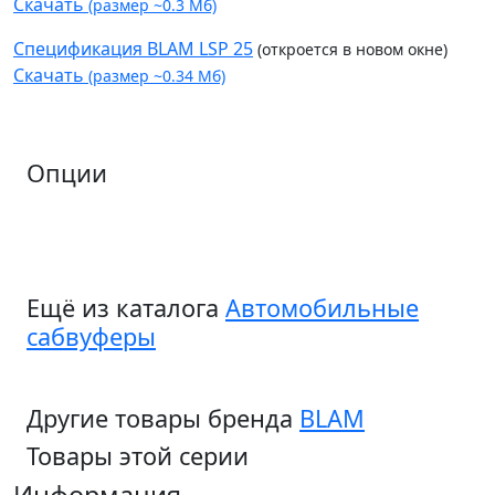
Скачать
(размер ~0.3 Мб)
Спецификация BLAM LSP 25
(откроется в новом окне)
Скачать
(размер ~0.34 Мб)
Опции
Ещё из каталога
Автомобильные
сабвуферы
Другие товары бренда
BLAM
Товары этой серии