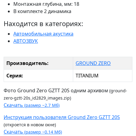
Монтажная глубина, мм: 18
В комплекте 2 динамика
Находится в категориях:
Автомобильная акустика
АВТОЗВУК
Производитель:
GROUND ZERO
Серия:
TITANIUM
Фото Ground Zero GZTT 20S одним архивом
(ground-
zero-gztt-20s_id2829_images.zip)
Скачать
(размер ~2.7 Мб)
Инструкция пользователя Ground Zero GZTT 20S
(откроется в новом окне)
Скачать
(размер ~0.14 Мб)