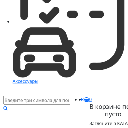
Аксессуары
0
В корзине п
пусто
Загляните в КАТ