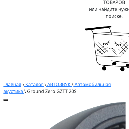
ТОВАРОВ
или найдите нуж
поиске.
Главная
\
Каталог
\
АВТОЗВУК
\
Автомобильная
акустика
\ Ground Zero GZTT 20S