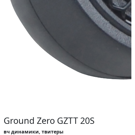
Ground Zero GZTT 20S
вч динамики, твитеры