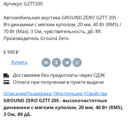
Артикул: GZTT20S
Автомобильная акустика GROUND ZERO GZTT 20S -
ВЧ-динамики с мягким куполом, 20 мм, 40 Вт (RMS) /
70 Вт (Max), 3 Ом, чувствительность, дБ: 89.
Производитель Ground Zero.
6 990 ₽
Купить
Доставляем без предоплаты через СДЭК
Оплата при получении в пункте выдачи
Описание
Поддержка
1
Инструкции
1
Свойства
GROUND ZERO GZTT 20S - высокочастотные
динамики с мягким куполом, 20 мм, 40 Вт (RMS),
3 Ом, 89 дБ.