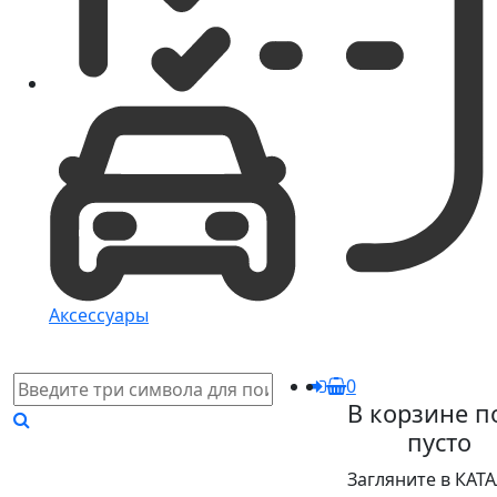
Аксессуары
0
В корзине п
пусто
Загляните в КАТ