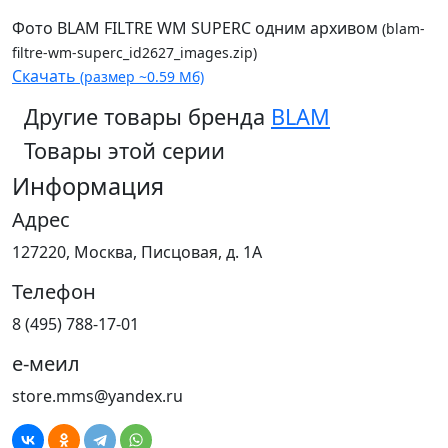
Фото BLAM FILTRE WM SUPERC одним архивом
(blam-
filtre-wm-superc_id2627_images.zip)
Скачать
(размер ~0.59 Мб)
Другие товары бренда
BLAM
Товары этой серии
Информация
Адрес
127220, Москва, Писцовая, д. 1А
Телефон
8 (495) 788-17-01
е-меил
store.mms@yandex.ru