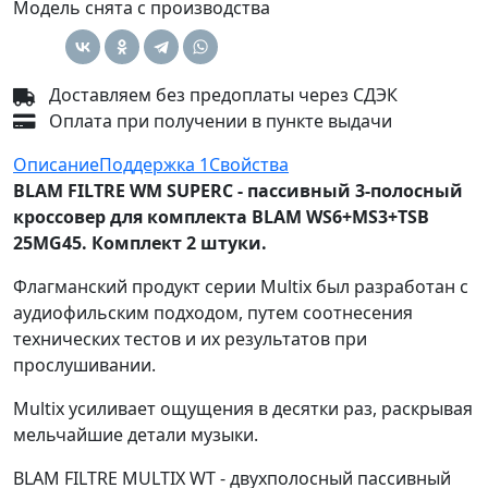
Модель снята с производства
Доставляем без предоплаты через СДЭК
Оплата при получении в пункте выдачи
Описание
Поддержка
1
Свойства
BLAM FILTRE WM SUPERC - пассивный 3-полосный
кроссовер для комплекта BLAM WS6+MS3+TSB
25MG45. Комплект 2 штуки.
Флагманский продукт серии Multix был разработан с
аудиофильским подходом, путем соотнесения
технических тестов и их результатов при
прослушивании.
Multix усиливает ощущения в десятки раз, раскрывая
мельчайшие детали музыки.
BLAM FILTRE MULTIX WT - двухполосный пассивный