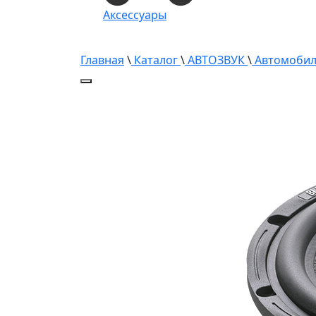
Аксессуары
Главная
\
Каталог
\
АВТОЗВУК
\
Автомобил