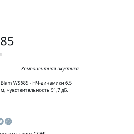
85
ы
Компонентная акустика
Blam WS685 - НЧ-динамики 6.5
Ом, чувствительность 91,7 дБ.
оплаты через СДЭК