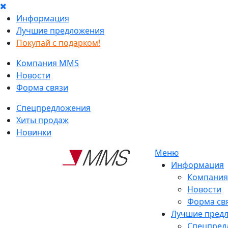
Информация
Лучшие предложения
Покупай с подарком!
Компания MMS
Новости
Форма связи
Спецпредложения
Хиты продаж
Новинки
Меню
Информация
Компани
Новости
Форма св
Лучшие пред
Спецпред