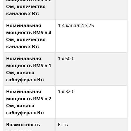
Ом, количество
каналов х Вт:
Номинальная
1-4 канал: 4 х 75
мощность RMS в 4
Ом, количество
каналов х Вт:
Номинальная
1 х 500
мощность RMS в 1
Ом, канала
сабвуфера х Вт:
Номинальная
1 х 320
мощность RMS в 2
Ом, канала
сабвуфера х Вт:
Возможность
Есть