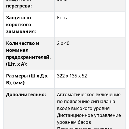
перегрева:
Защита от
Есть
короткого
замыкания:
Количество и
2 x 40
номинал
предохранителей,
(Шт. x А):
Размеры (Ш x Д x
322 x 135 x 52
В), (мм):
Дополнительно:
Автоматическое включение
по появлению сигнала на
входе высокого уровня
Дистанционное управление
уровнем басов