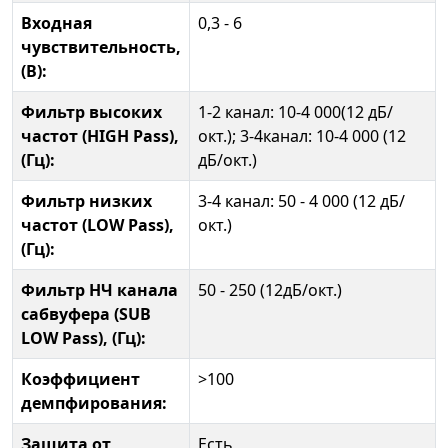
Входная
0,3 - 6
чувствительность,
(В):
Фильтр высоких
1-2 канал: 10-4 000(12 дБ/
частот (HIGH Pass),
окт.); 3-4канал: 10-4 000 (12
(Гц):
дБ/окт.)
Фильтр низких
3-4 канал: 50 - 4 000 (12 дБ/
частот (LOW Pass),
окт.)
(Гц):
Фильтр НЧ канала
50 - 250 (12дБ/окт.)
сабвуфера (SUB
LOW Pass), (Гц):
Коэффициент
>100
демпфирования:
Защита от
Есть