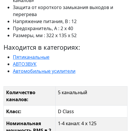
каналов»
Защита от короткого замыкания выходов и
перегрева
Напряжение питания, В : 12
Предохранитель, А : 2 x 40
Размеры, мм : 322 x 135 x 52
Находится в категориях:
Пятиканальные
АВТОЗВУК
Автомобильные усилители
Количество
5 канальный
каналов:
Класс:
D Class
Номинальная
1-4 канал: 4 х 125
мощность RMS в 2