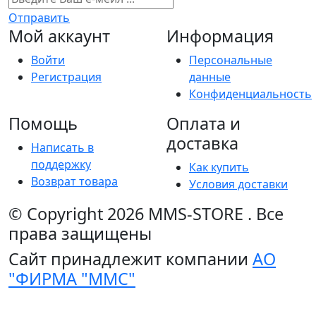
Отправить
Мой аккаунт
Информация
Войти
Персональные
Регистрация
данные
Конфиденциальность
Помощь
Оплата и
доставка
Написать в
поддержку
Как купить
Возврат товара
Условия доставки
© Copyright 2026
MMS-STORE
.
Все
права защищены
Сайт принадлежит компании
АО
"ФИРМА "ММС"