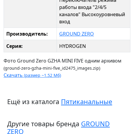
Переключатель режима
работы входа "2/4/5
каналов"
Высокоуровневый
вход
Производитель:
GROUND ZERO
Серия:
HYDROGEN
Фото Ground Zero GZHA MINI FIVE одним архивом
(ground-zero-gzha-mini-five_id2475_images.zip)
Скачать
(размер ~1.52 Мб)
Ещё из каталога
Пятиканальные
Другие товары бренда
GROUND
ZERO