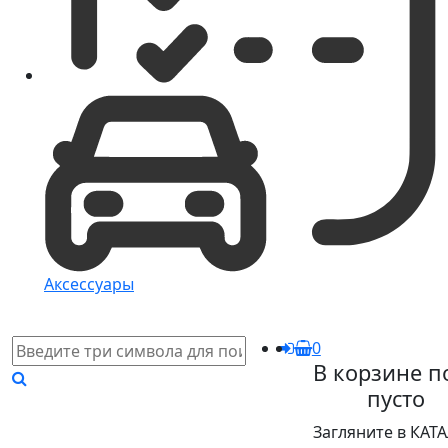
Аксессуары
0
В корзине п
пусто
Загляните в КАТ