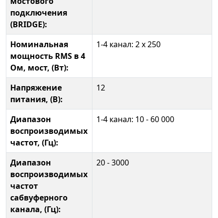
мостового
подключения
(BRIDGE):
Номинальная
1-4 канал: 2 х 250
мощность RMS в 4
Ом, мост, (Вт):
Напряжение
12
питания, (В):
Диапазон
1-4 канал: 10 - 60 000
воспроизводимых
частот, (Гц):
Диапазон
20 - 3000
воспроизводимых
частот
сабвуферного
канала, (Гц):