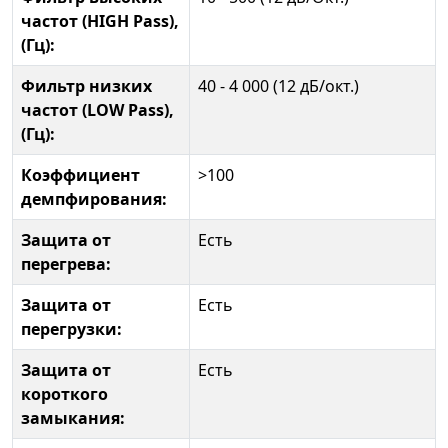
частот (HIGH Pass),
(Гц):
Фильтр низких
40 - 4 000 (12 дБ/окт.)
частот (LOW Pass),
(Гц):
Коэффициент
>100
демпфирования:
Защита от
Есть
перегрева:
Защита от
Есть
перегрузки:
Защита от
Есть
короткого
замыкания: