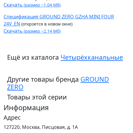
Скачать
(размер ~1.04 Мб)
Спецификация GROUND ZERO GZHA MINI FOUR
24V_EN
(откроется в новом окне)
Скачать
(размер ~2.14 Мб)
Ещё из каталога
Четырёхканальные
Другие товары бренда
GROUND
ZERO
Товары этой серии
Информация
Адрес
127220, Москва, Писцовая, д. 1А