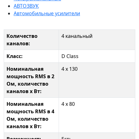
АВТОЗВУК
Автомобильные усилители
Количество
4 канальный
каналов:
Класс:
D Class
Номинальная
4 х 130
мощность RMS в 2
Ом, количество
каналов х Вт:
Номинальная
4 х 80
мощность RMS в 4
Ом, количество
каналов х Вт: