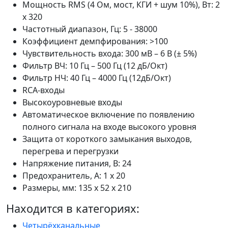
Мощность RMS (4 Ом, мост, КГИ + шум 10%), Вт: 2
x 320
Частотный диапазон, Гц: 5 - 38000
Коэффициент демпфирования: >100
Чувствительность входа: 300 мВ – 6 В (± 5%)
Фильтр ВЧ: 10 Гц – 500 Гц (12 дБ/Окт)
Фильтр НЧ: 40 Гц – 4000 Гц (12дБ/Окт)
RCA-входы
Высокоуровневые входы
Автоматическое включение по появлению
полного сигнала на входе высокого уровня
Защита от короткого замыкания выходов,
перегрева и перегрузки
Напряжение питания, В: 24
Предохранитель, А: 1 x 20
Размеры, мм: 135 x 52 x 210
Находится в категориях:
Четырёхканальные