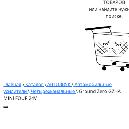
ТОВАРОВ
или найдите нуж
поиске.
Главная
\
Каталог
\
АВТОЗВУК
\
Автомобильные
усилители
\
Четырёхканальные
\ Ground Zero GZHA
MINI FOUR 24V