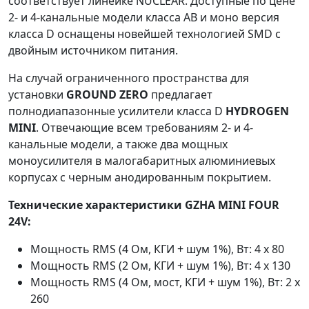
соответствует линейке NUCLEAR. Доступные по цене
2- и 4-канальные модели класса AB и моно версия
класса D оснащены новейшей технологией SMD с
двойным источником питания.
На случай ограниченного пространства для
установки
GROUND ZERO
предлагает
полнодиапазонные усилители класса D
HYDROGEN
MINI
. Отвечающие всем требованиям 2- и 4-
канальные модели, а также два мощных
моноусилителя в малогабаритных алюминиевых
корпусах с черным анодированным покрытием.
Технические характеристики GZHA MINI FOUR
24V:
Мощность RMS (4 Ом, КГИ + шум 1%), Вт: 4 x 80
Мощность RMS (2 Ом, КГИ + шум 1%), Вт: 4 x 130
Мощность RMS (4 Ом, мост, КГИ + шум 1%), Вт: 2 x
260