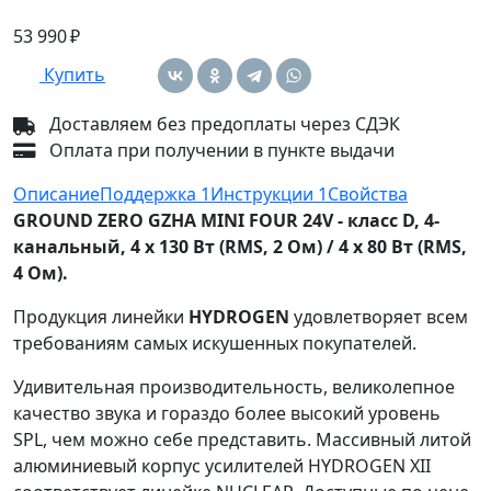
53 990 ₽
Купить
Доставляем без предоплаты через СДЭК
Оплата при получении в пункте выдачи
Описание
Поддержка
1
Инструкции
1
Свойства
GROUND ZERO GZHA MINI FOUR 24V - класс D, 4-
канальный, 4 x 130 Вт (RMS, 2 Ом) / 4 x 80 Вт (RMS,
4 Ом).
Продукция линейки
HYDROGEN
удовлетворяет всем
требованиям самых искушенных покупателей.
Удивительная производительность, великолепное
качество звука и гораздо более высокий уровень
SPL, чем можно себе представить. Массивный литой
алюминиевый корпус усилителей HYDROGEN XII