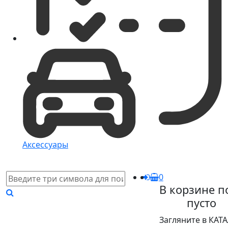
Аксессуары
0
В корзине п
пусто
Загляните в КАТ