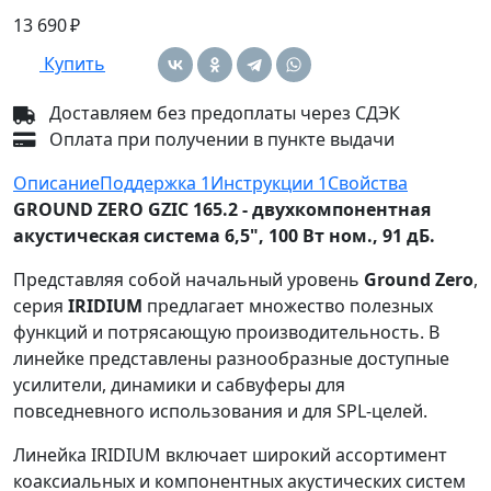
13 690 ₽
Купить
Доставляем без предоплаты через СДЭК
Оплата при получении в пункте выдачи
Описание
Поддержка
1
Инструкции
1
Свойства
GROUND ZERO GZIC 165.2 - двухкомпонентная
акустическая система 6,5", 100 Вт ном., 91 дБ.
Представляя собой начальный уровень
Ground Zero
,
серия
IRIDIUM
предлагает множество полезных
функций и потрясающую производительность. В
линейке представлены разнообразные доступные
усилители, динамики и сабвуферы для
повседневного использования и для SPL-целей.
Линейка IRIDIUM включает широкий ассортимент
коаксиальных и компонентных акустических систем