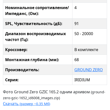
Номинальное сопротивление/
4
Импеданс, (Ом):
SPL, Чувствительность (дБ):
91
Диапазон воспроизводимых
50 - 20000
частот (Гц):
Кроссовер:
В комплекте
Монтажная глубина (мм):
68
Производитель:
GROUND ZERO
Серия:
IRIDIUM
Фото Ground Zero GZIC 165.2 одним архивом
(ground-
zero-gzic-1652_id6008_images.zip)
Скачать
(размер ~0.35 Мб)