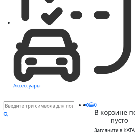
Аксессуары
0
В корзине п
пусто
Загляните в КАТ