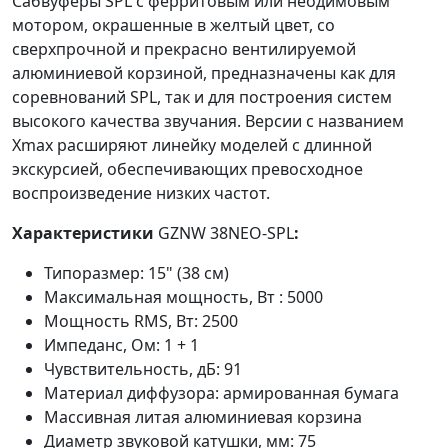
Сабвуферы SPL с ферритовым или неодимовым
мотором, окрашенные в желтый цвет, со
сверхпрочной и прекрасно вентилируемой
алюминиевой корзиной, предназначены как для
соревнований SPL, так и для построения систем
высокого качества звучания. Версии с названием
Xmax расширяют линейку моделей с длинной
экскурсией, обеспечивающих превосходное
воспроизведение низких частот.
Характеристики
GZNW 38NEO-SPL
:
Типоразмер: 15" (38 см)
Максимальная мощность, Вт : 5000
Мощность RMS, Вт: 2500
Импеданс, Ом: 1 + 1
Чувствительность, дБ: 91
Материал диффузора: армированная бумага
Массивная литая алюминиевая корзина
Диаметр звуковой катушки, мм: 75