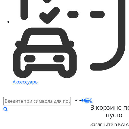
Аксессуары
0
В корзине п
пусто
Загляните в КАТ