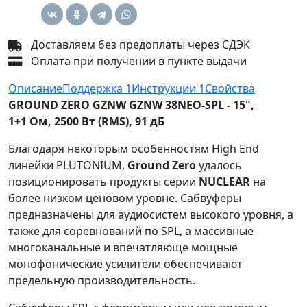
Доставляем без предоплаты через СДЭК
Оплата при получении в пункте выдачи
Описание
Поддержка
1
Инструкции
1
Свойства
GROUND ZERO GZNW GZNW 38NEO-SPL - 15",
1+1 Ом, 2500 Вт (RMS), 91 дБ
Благодаря некоторым особенностям High End
линейки PLUTONIUM,
Ground Zero
удалось
позиционировать продукты серии
NUCLEAR
на
более низком ценовом уровне. Сабвуферы
предназначены для аудиосистем высокого уровня, а
также для соревнований по SPL, а массивные
многоканальные и впечатляюще мощные
монофонические усилители обеспечивают
предельную производительность.