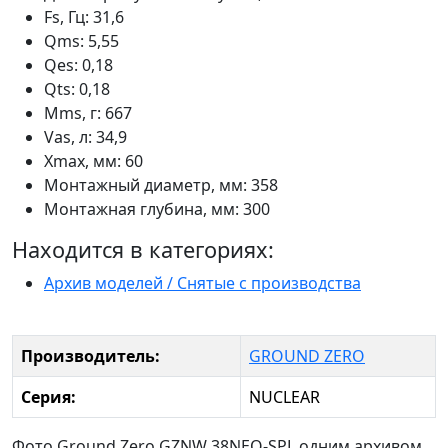
Fs, Гц: 31,6
Qms: 5,55
Qes: 0,18
Qts: 0,18
Mms, г: 667
Vas, л: 34,9
Xmax, мм: 60
Монтажный диаметр, мм: 358
Монтажная глубина, мм: 300
Находится в категориях:
Архив моделей / Снятые с производства
Производитель:
GROUND ZERO
Серия:
NUCLEAR
Фото Ground Zero GZNW 38NEO-SPL одним архивом