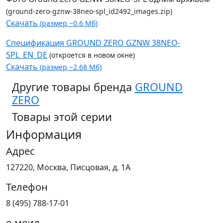
(ground-zero-gznw-38neo-spl_id2492_images.zip)
Скачать
(размер ~0.6 Мб)
Спецификация GROUND ZERO GZNW 38NEO-
SPL_EN_DE
(откроется в новом окне)
Скачать
(размер ~2.68 Мб)
Другие товары бренда
GROUND
ZERO
Товары этой серии
Информация
Адрес
127220, Москва, Писцовая, д. 1А
Телефон
8 (495) 788-17-01
е-меил