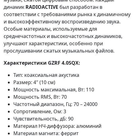
динамик
RADIOACTIVE
был разработан в
соответствии с требованиями рынка к динамичному
и высокоэффективному воспроизведению звука.
Особые материалы, используемые для
среднечастотных и высокочастотных динамиков,
улучшают характеристики, особенно при
прослушивании сжатых музыкальных файлов.
Характеристики GZRF 4.0SQX:
Тип: коаксиальная акустика
Размер: 4" (10 см)
Мощность максимальная, Вт: 110
Мощность RMS, Вт: 70
Частотный диапазон, Гц: 70 – 24000
Сопротивление, Ом: 3
Чувствительность, дБ: 90
Материал НЧ-диффузора: алюминий
Материал магнита: феррит