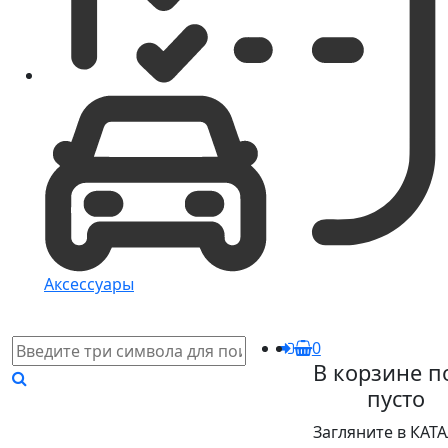
Аксессуары
0
В корзине п
пусто
Загляните в КАТ