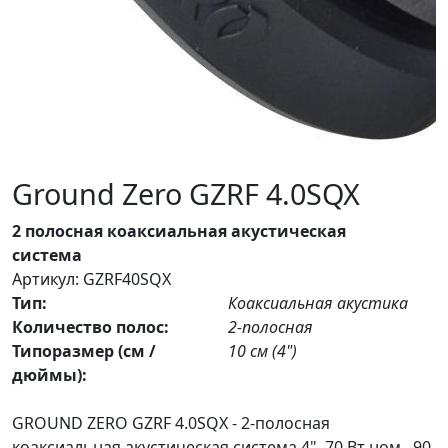
Ground Zero GZRF 4.0SQX
2 полосная коаксиальная акустическая
система
Артикул: GZRF40SQX
Тип:
Коаксиальная акустика
Количество полос:
2-полосная
Типоразмер (см /
10 см (4")
дюймы):
GROUND ZERO GZRF 4.0SQX - 2-полосная
коаксиальная акустическая система 4", 70 Вт ном., 90