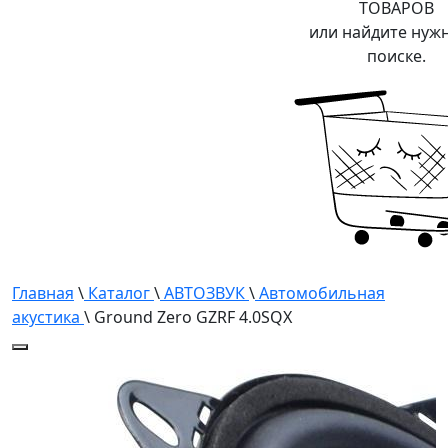
ТОВАРОВ
или найдите нуж
поиске.
Главная
\
Каталог
\
АВТОЗВУК
\
Автомобильная
акустика
\ Ground Zero GZRF 4.0SQX