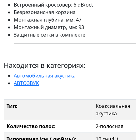
Встроенный кроссовер: 6 dB/oct
Безрезонансная корзина
Монтажная глубина, мм: 47
Монтажный диаметр, мм: 93
Защитные сетки в комплекте
Находится в категориях:
Автомобильная акустика
АВТОЗВУК
Тип:
Коаксиальная
акустика
Количество полос:
2-полосная
Типоразмер (см / дюймы):
10 см (4")