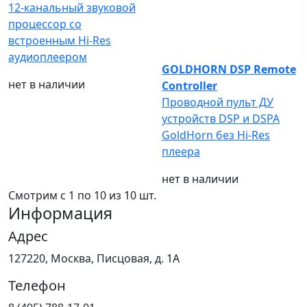
12-канальный звуковой
процессор со
встроенным Hi-Res
аудиоплеером
GOLDHORN DSP Remote
нет в наличии
Controller
Проводной пульт ДУ
устройств DSP и DSPA
GoldHorn без Hi-Res
плеера
нет в наличии
Смотрим c 1 по
10
из 10 шт.
Информация
Адрес
127220, Москва, Писцовая, д. 1А
Телефон