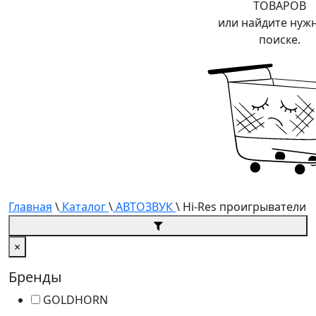
ТОВАРОВ
или найдите нуж
поиске.
Главная
\
Каталог
\
АВТОЗВУК
\ Hi-Res проигрыватели
×
Бренды
GOLDHORN