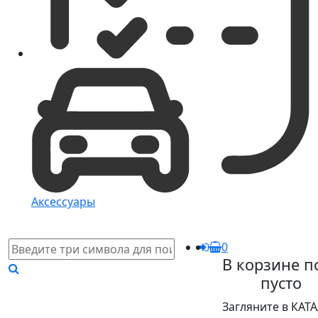
Аксессуары
0
В корзине п
пусто
Загляните в КАТ