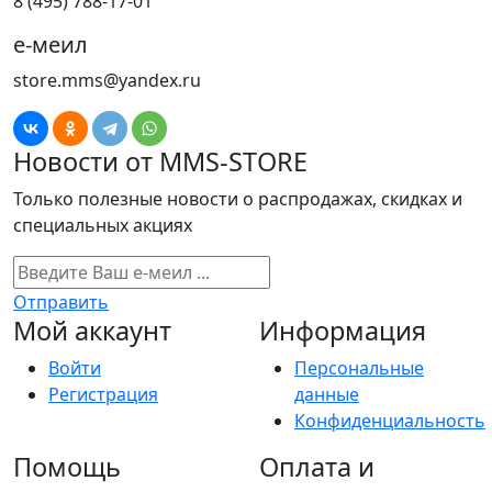
8 (495) 788-17-01
е-меил
store.mms@yandex.ru
Новости от MMS-STORE
Только полезные новости о распродажах, скидках и
специальных акциях
Отправить
Мой аккаунт
Информация
Войти
Персональные
Регистрация
данные
Конфиденциальность
Помощь
Оплата и