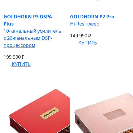
GOLDHORN P3 DSPA
GOLDHORN P2 Pro
Plus
Hi-Res плеер
10-канальный усилитель
149 990 ₽
с 20-канальным DSP-
КУПИТЬ
процессором
199 990 ₽
КУПИТЬ