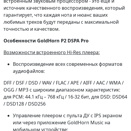
встроенным звуковым процессором - это еще и
источник качественного воспроизведения, который
гарантирует, что каждая нота и нюанс ваших
любимых треков будут переданы с максимальной
точностью и качеством.
Особенности GoldHorn P2 DSPA Pro
Возможности встроенного Hi-Res плеера:
Воспроизведение всех современных форматов
аудиофайлов:
DFF / DSF / DSD / WAV / FLAC / APE / AIFF / AAC / WMA /
OGG / MP3 с широким диапазоном характеристик:
для PCM: 44.1 кГц – 768 кГц / 16-32 бит, для DSD: DSD64
/ DSD128 / DSD256
Управление плеером с пульта ДУ с IPS экраном
или через приложение GoldHorn Music на
мобильном устройстве;