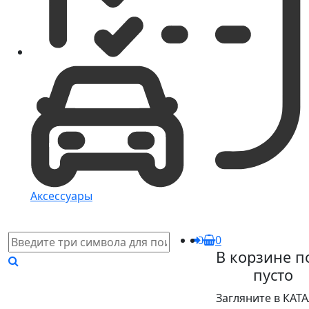
Аксессуары
0
В корзине п
пусто
Загляните в КАТ