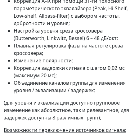
Коррекция АЧХ при помощи 31-ти полосного
параметрического эквалайзера (Peak, Hi-Shelf,
Low-shelf, Allpass-filter) c выбором частоты,
добротности и уровня;
Настройка уровня среза кроссовера
(Butterworth, Linkwitz, Bessel) 6 – 48 дБ/окт;
Плавная регулировка фазы на частоте среза
кроссовера;
Изменение полярности;
Коррекция задержки сигнала с шагом 0,02 мс
(максимум 20 мс);
Объединение каналов группы для изменения
уровня / эквализации / задержек;
(для уровня и эквализации доступно групповое
изменение как абсолютное, так и релевантное, для
задержек доступны 8 различных групп);
Возможности переключения источников сигнала: