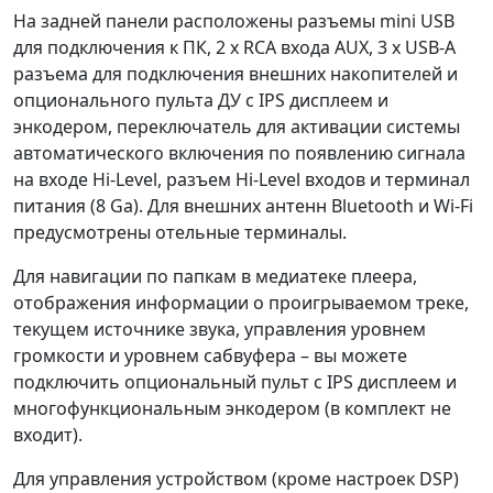
На задней панели расположены разъемы mini USB
для подключения к ПК, 2 х RCA входа AUX, 3 х USB-A
разъема для подключения внешних накопителей и
опционального пульта ДУ с IPS дисплеем и
энкодером, переключатель для активации системы
автоматического включения по появлению сигнала
на входе Hi-Level, разъем Hi-Level входов и терминал
питания (8 Ga). Для внешних антенн Bluetooth и Wi-Fi
предусмотрены отельные терминалы.
Для навигации по папкам в медиатеке плеера,
отображения информации о проигрываемом треке,
текущем источнике звука, управления уровнем
громкости и уровнем сабвуфера – вы можете
подключить опциональный пульт с IPS дисплеем и
многофункциональным энкодером (в комплект не
входит).
Для управления устройством (кроме настроек DSP)