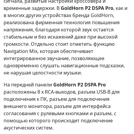
сигнала, развитые настройки кроссовера и
временные задержки. В
GoldHorn P2 DSPA Pro
, как и
в многих других устройствах бренда GoldHorn,
реализована фирменная технология повышения
напряжения, благодаря которой звук остается
стабильным и без искажений даже при высокой
громкости. Отдельно стоит отметить функцию
Navigation Mix, которая обеспечивает
интегрированное звучание, позволяющее
одновременно слушать навигационные подсказки,
не нарушая целостности музыки.
На передней панели
GoldHorn P2 DSPA Pro
расположены 8 х RCA-выходов, разъем USB-B для
подключения к ПК, разъем для подключения
внешнего монитора, разъем для интерфейса
согласования с рулевыми кнопками и разъем, с
помощью которого происходит подключение
акустических систем.