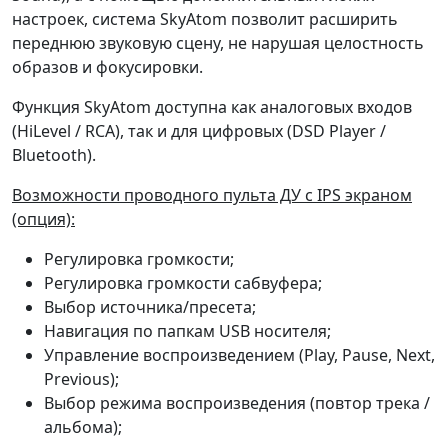
настроек, система SkyAtom позволит расширить
переднюю звуковую сцену, не нарушая целостность
образов и фокусировки.
Функция SkyAtom доступна как аналоговых входов
(HiLevel / RCA), так и для цифровых (DSD Player /
Bluetooth).
Возможности проводного пульта ДУ с IPS экраном
(опция):
Регулировка громкости;
Регулировка громкости сабвуфера;
Выбор источника/пресета;
Навигация по папкам USB носителя;
Управление воспроизведением (Play, Pause, Next,
Previous);
Выбор режима воспроизведения (повтор трека /
альбома);