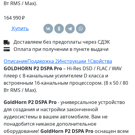
Вт RMS / Max).
164 990 ₽
Купить
Доставляем без предоплаты через СДЭК
Оплата при получении в пункте выдачи
Описание
Поддержка
2
Инструкции
1
Свойства
GOLDHORN P2 DSPA Pro
– Hi-Res DSD / FLAC / WAV
плеер с 8-канальным усилителем D класса и
встроенным 16-канальным процессором. (8 x 50 / 80
Вт RMS / Max).
GoldHorn P2 DSPA Pro
- универсальное устройство
для создания и настройки законченной
аудиосистемы в вашем автомобиле. Вам не
понадобится никакое дополнительное
оборудование!
GoldHorn P2 DSPA Pro
оснащен всем