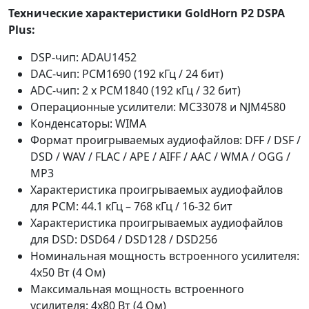
Технические характеристики GoldHorn P2 DSPA
Plus:
DSP-чип: ADAU1452
DAC-чип: PCM1690 (192 кГц / 24 бит)
ADC-чип: 2 x PCM1840 (192 кГц / 32 бит)
Операционные усилители: MC33078 и NJM4580
Конденсаторы: WIMA
Формат проигрываемых аудиофайлов: DFF / DSF /
DSD / WAV / FLAC / APE / AIFF / AAC / WMA / OGG /
MP3
Характеристика проигрываемых аудиофайлов
для PCM: 44.1 кГц – 768 кГц / 16-32 бит
Характеристика проигрываемых аудиофайлов
для DSD: DSD64 / DSD128 / DSD256
Номинальная мощность встроенного усилителя:
4х50 Вт (4 Ом)
Максимальная мощность встроенного
усилителя: 4х80 Вт (4 Ом)