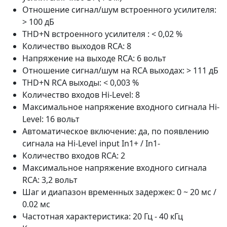
Отношение сигнал/шум встроенного усилителя:
> 100 дБ
THD+N встроенного усилителя : < 0,02 %
Количество выходов RCA: 8
Напряжение на выходе RCA: 6 вольт
Отношение сигнал/шум на RCA выходах: > 111 дБ
THD+N RCA выходы: < 0,003 %
Количество входов Hi-Level: 8
Максимальное напряжение входного сигнала Hi-
Level: 16 вольт
Автоматическое включение: да, по появлению
сигнала на Hi-Level input In1+ / In1-
Количество входов RCA: 2
Максимальное напряжение входного сигнала
RCA: 3,2 вольт
Шаг и диапазон временных задержек: 0 ~ 20 мс /
0.02 мс
Частотная характеристика: 20 Гц - 40 кГц