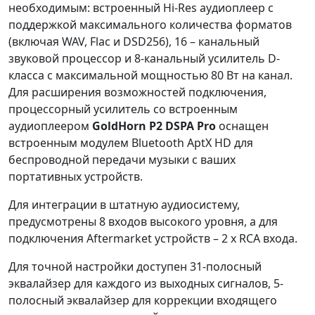
необходимым: встроенный Hi-Res аудиоплеер с
поддержкой максимального количества форматов
(включая WAV, Flac и DSD256), 16 – канальный
звуковой процессор и 8-канальный усилитель D-
класса с максимальной мощностью 80 Вт на канал.
Для расширения возможностей подключения,
процессорный усилитель со встроенным
аудиоплеером
GoldHorn P2 DSPA Pro
оснащен
встроенным модулем Bluetooth AptX HD для
беспроводной передачи музыки с ваших
портативных устройств.
Для интеграции в штатную аудиосистему,
предусмотрены 8 входов высокого уровня, а для
подключения Aftermarket устройств – 2 x RCA входа.
Для точной настройки доступен 31-полосный
эквалайзер для каждого из выходных сигналов, 5-
полосный эквалайзер для коррекции входящего