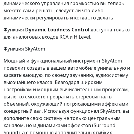
динамического управления громкостью вы теперь
можете сами решать, следует ли что-либо
динамически регулировать и когда это делать!
Функция
Dynamic Loudness Control
доступна только
для аналоговых входов RCA и HiLevel.
Функция SkyAtom
Мощный и функциональный инструмент SkyAtom
позволит создать в вашем автомобиле уникальную и
захватывающую, по своему звучанию, аудиосистему
высочайшего класса. Благодаря широким
настройкам и мощным вычислительным процессам,
вы легко сможете превратить стереосигнал в
объемный, окружающий потрясающими эффектами
концертный зал. Используя функционал SkyAtom, вы
дополните свою систему не только центральным
каналом, но и динамиками эффектов (Surround
Sound), а с помощью дополнительных гибких