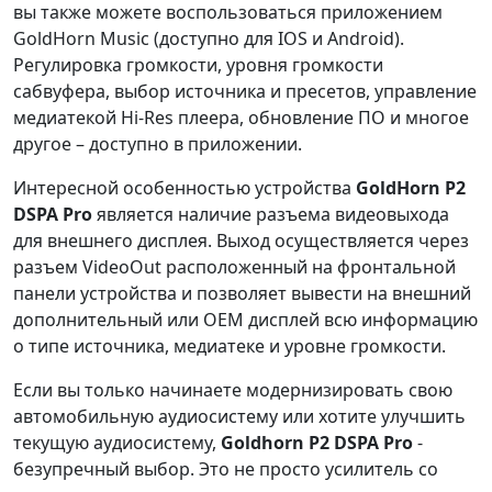
вы также можете воспользоваться приложением
GoldHorn Music (доступно для IOS и Android).
Регулировка громкости, уровня громкости
сабвуфера, выбор источника и пресетов, управление
медиатекой Hi-Res плеера, обновление ПО и многое
другое – доступно в приложении.
Интересной особенностью устройства
GoldHorn P2
DSPA Pro
является наличие разъема видеовыхода
для внешнего дисплея. Выход осуществляется через
разъем VideoOut расположенный на фронтальной
панели устройства и позволяет вывести на внешний
дополнительный или OEM дисплей всю информацию
о типе источника, медиатеке и уровне громкости.
Если вы только начинаете модернизировать свою
автомобильную аудиосистему или хотите улучшить
текущую аудиосистему,
Goldhorn P2 DSPA Pro
-
безупречный выбор. Это не просто усилитель со