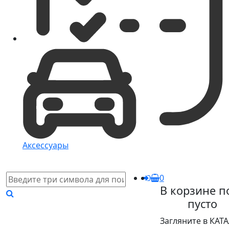
Аксессуары
0
В корзине п
пусто
Загляните в КАТ