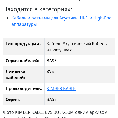
Находится в категориях:
Кабели и разъемы для Акустики, Hi-Fi и High-End
аппаратуры
Тип продукции:
Кабель Акустический
Кабель
на катушках
Серия кабелей:
BASE
Линейка
8VS
кабелей:
Производитель:
KIMBER KABLE
Серия:
BASE
Фото KIMBER KABLE 8VS BULK-30M одним архивом