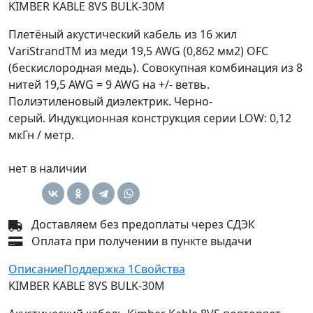
KIMBER KABLE 8VS BULK-30M
Плетёный акустический кабель из 16 жил
VariStrandTM из меди 19,5 AWG (0,862 мм2) OFC
(бескислородная медь). Совокупная комбинация из 8
нитей 19,5 AWG = 9 AWG на +/- ветвь.
Полиэтиленовый диэлектрик. Черно-
серый. Индукционная конструкция серии LOW: 0,12
мкГн / метр.
нет в наличии
Доставляем без предоплаты через СДЭК
Оплата при получении в пункте выдачи
Описание
Поддержка
1
Свойства
KIMBER KABLE 8VS BULK-30M