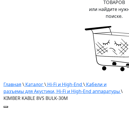
ТОВАРОВ
или найдите нуж
поиске.
Главная
\
Каталог
\
Hi-Fi и High-End
\
Кабели и
разъемы для Акустики, Hi-Fi и High-End аппаратуры
\
KIMBER KABLE 8VS BULK-30M