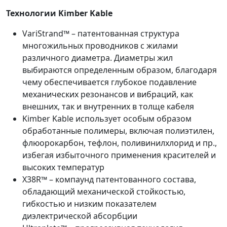
Технологии Kimber Kable
VariStrand™ – патентованная структура
многожильных проводников с жилами
различного диаметра. Диаметры жил
выбираются определенным образом, благодаря
чему обеспечивается глубокое подавление
механических резонансов и вибраций, как
внешних, так и внутренних в толще кабеля
Kimber Kable использует особым образом
обработанные полимеры, включая полиэтилен,
флюорокарбон, тефлон, поливинилхлорид и пр.,
избегая избыточного применения красителей и
высоких температур
X38R™ – компаунд патентованного состава,
обладающий механической стойкостью,
гибкостью и низким показателем
диэлектрической абсорбции