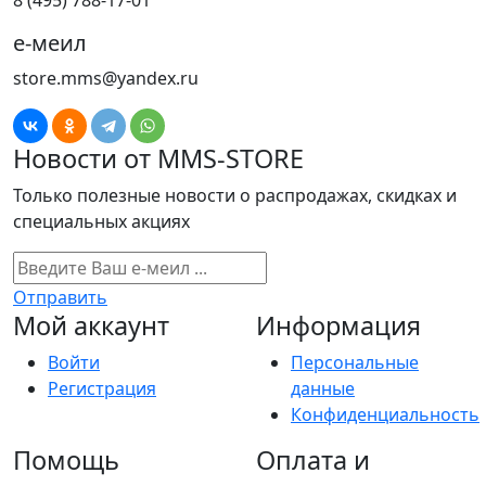
8 (495) 788-17-01
е-меил
store.mms@yandex.ru
Новости от MMS-STORE
Только полезные новости о распродажах, скидках и
специальных акциях
Отправить
Мой аккаунт
Информация
Войти
Персональные
Регистрация
данные
Конфиденциальность
Помощь
Оплата и