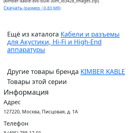
(kimber-kable-8vs-bulk-30m_id3428_images.zip)
Скачать
(размер ~0.83 Мб)
Ещё из каталога
Кабели и разъемы
для Акустики, Hi-Fi и High-End
аппаратуры
Другие товары бренда
KIMBER KABLE
Товары этой серии
Информация
Адрес
127220, Москва, Писцовая, д. 1А
Телефон