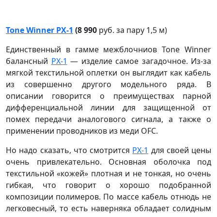
Tone Winner PX-1
(8 990
руб. за пару 1,5 м)
Единственный в гамме межблочниов Tone Winner
балансный
PX-1
— изделие самое загадочное. Из-за
мягкой текстильной оплетки он выглядит как кабель
из совершенно другого модельного ряда. В
описании говорится о преимуществах парной
дифференциальной линии для защищенной от
помех передачи аналогового сигнала, а также о
применении проводников из меди OFC.
Но надо сказать, что смотрится
PX-1
для своей цены
очень привлекательно. Основная оболочка под
текстильной «кожей» плотная и не тонкая, но очень
гибкая, что говорит о хорошо подобранной
композиции полимеров. По массе кабель отнюдь не
легковесный, то есть наверняка обладает солидным