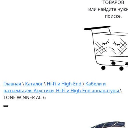
ТОВАРОВ
или найдите нуж
поиске.
Главная
\
Каталог
\
Hi-Fi и High-End
\
Кабели и
разъемы для Акустики, Hi-Fi и High-End аппаратуры
\
TONE WINNER AC-6