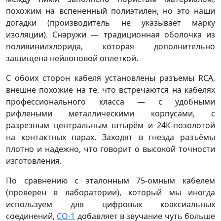
похожим на вспененный полиэтилен, но это наши
догадки (производитель не указывает марку
изоляции). Снаружи — традиционная оболочка из
поливинилхлорида, которая дополнительно
защищена нейлоновой оплеткой.
С обоих сторон кабеля установлены разъемы RCA,
внешне похожие на те, что встречаются на кабелях
профессионального класса — с удобными
рифлеными металлическими корпусами, с
разрезным центральным штырём и 24К-позолотой
на контактных парах. Заходят в гнезда разъёмы
плотно и надежно, что говорит о высокой точности
изготовления.
По сравнению с эталонным 75-омным кабелем
(проверен в лаборатории), который мы иногда
используем для цифровых коаксиальных
соединений,
CO-1
добавляет в звучание чуть больше