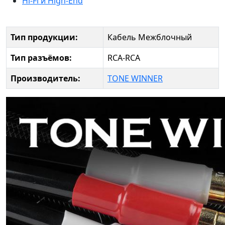
Hi-Fi и High-End
Тип продукции:
Кабель Межблочный
Тип разъёмов:
RCA-RCA
Производитель:
TONE WINNER