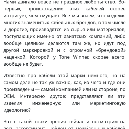
Нами двигало вовсе не праздное любопытство. Во-
первых, происхождение этих кабелей скорее
интригует, чем смущает. Все мы знаем, что изделия
многих знаменитых кабельных брендов, в том числе
и дорогие, производятся из сырья или материалов,
поступающих именно от азиатских компаний, либо
вообще целиком делаются там же, но идут под
другой маркировкой и с огромной «брендовой»
наценкой. Которой у Tone Winner, скорее всего,
вообще не будет.
Известно про кабели этой марки немного, но на
самом деле не так уж важно, как, из чего и где они
произведены — самой компанией или на стороне, по
OEM. Интересно другое: представляют ли эти
изделия инженерную или маркетинговую
идеологию?
Вот с такой точки зрения сейчас и посмотрим на
весь ассортимент. Пойдем от межблочных кабелей