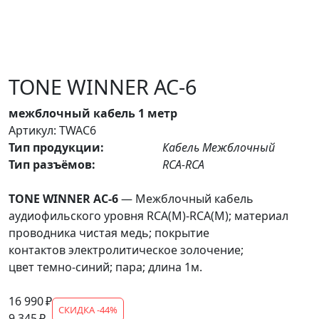
TONE WINNER AC-6
межблочный кабель 1 метр
Артикул: TWAC6
Тип продукции:
Кабель Межблочный
Тип разъёмов:
RCA-RCA
TONE WINNER AC-6
— Межблочный кабель
аудиофильского уровня RCA(M)-RCA(M); материал
проводника чистая медь; покрытие
контактов электролитическое золочение;
цвет темно-синий; пара; длина 1м.
16 990 ₽
СКИДКА -44%
9 345 ₽