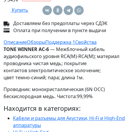
Купить
Доставляем без предоплаты через СДЭК
Оплата при получении в пункте выдачи
Описание
Обзоры
Поддержка
1
Свойства
TONE WINNER AC-6
— Межблочный кабель
аудиофильского уровня RCA(M)-RCA(M); материал
проводника чистая медь; покрытие
контактов электролитическое золочение;
цвет темно-синий; пара; длина 1м.
Проводник: монокристаллическая (6N OCC)
бескислородная медь. Чистота:99,99%
Находится в категориях:
Кабели и разъемы для Акустики, Hi-Fi и High-End
аппаратуры