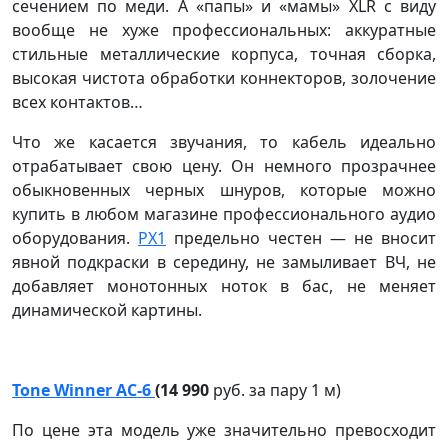
сечением по меди. А «папы» и «мамы» XLR с виду
вообще не хуже профессиональных: аккуратные
стильные металлические корпуса, точная сборка,
высокая чистота обработки коннекторов, золочение
всех контактов…
Что же касается звучания, то кабель идеально
отрабатывает свою цену. Он немного прозрачнее
обыкновенных черных шнуров, которые можно
купить в любом магазине профессионального аудио
оборудования.
PX1
предельно честен — не вносит
явной подкраски в середину, не замыливает ВЧ, не
добавляет монотонных ноток в бас, не меняет
динамической картины.
Tone Winner AC-6
(14 990
руб. за пару 1 м)
По цене эта модель уже значительно превосходит