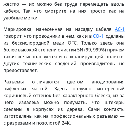
жестко — их можно без труда перемещать вдоль
кабеля. Так что смотрите на них просто как на
удобные метки.
Маркировка, нанесенная на насадку кабеля
АС-1
говорит, что проводники в нем, как и в
CO-1
, сделаны
из бескислородной меди OFC. Только здесь она
более высокой степени очистки 5N (99, 999%) причем
такая же используется и в экранирующей оплетке.
Других технических сведений производитель не
предоставляет.
Разъемы отличаются цветом анодирования
рифленых частей. Здесь получен интересный
коричневый оттенок без характерного блеска, из-за
чего издалека можно подумать, что штекеры
сделаны в корпусах из дерева. Сами контакты
изготовлены как на профессиональных разъемах —
с разрезами и позолотой 24К.