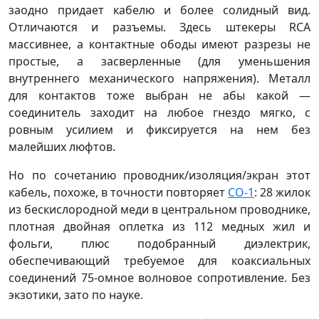
заодно придает кабелю и более солидный вид.
Отличаются и разъемы. Здесь штекеры RCA
массивнее, а контактные ободы имеют разрезы не
простые, а засверленные (для уменьшения
внутреннего механического напряжения). Металл
для контактов тоже выбран не абы какой —
соединитель заходит на любое гнездо мягко, с
ровным усилием и фиксируется на нем без
малейших люфтов.
Но по сочетанию проводник/изоляция/экран этот
кабель, похоже, в точности повторяет
CO-1
: 28 жилок
из бескислородной меди в центральном проводнике,
плотная двойная оплетка из 112 медных жил и
фольги, плюс подобранный диэлектрик,
обеспечивающий требуемое для коаксиальных
соединений 75-омное волновое сопротивление. Без
экзотики, зато по науке.