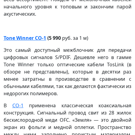
начального уровня к топовым и закончим парой
акустических.
Tone Winner CO-1
(5 990
руб. за 1 м)
Это самый доступный межблочник для передачи
цифровых сигналов S/PDIF. Дешевле него в гамме
Tone Winner только оптические кабели TosLink (в
обзоре не представлены), которые в десятки раз
менее затратны в производстве в сравнении с
обычными кабелями, так как делаются фактически из
недорогих полимеров.
В
CO-1
применена классическая коаксиальная
конструкция. Сигнальный провод свит из 28 жилок
бескислородной меди OFC. «Земля» — это двойной
экран из фольги и медной оплетки. Пространство
между ними заполнено пористым материалом,