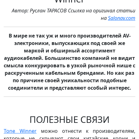
Автор: Руслан ТАРАСОВ Ссылка на оригинал статьи
на
Salonav.com
В мире не так уж и много производителей AV-
электроники, выпускающих под своей же
маркой и обширный ассортимент
аудиокабелей. Большинство компаний не видит
смысла конкурировать в узкой рыночной нише с
раскрученным кабельным брендами. Но как раз
по причине своей уникальности подобные
соединители и представляют особый интерес.
ПОЛЕЗНЫЕ СВЯЗИ
Tone Winner
можно отнести к производителям,
которые не скрывают свои китайские корни и