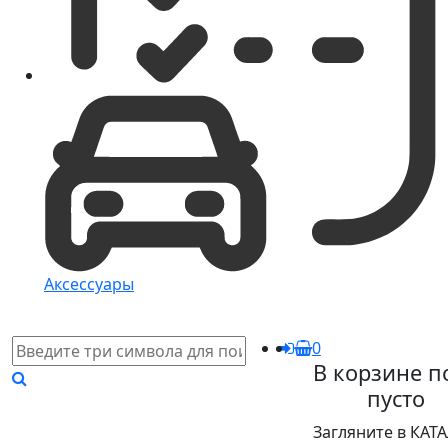
Аксессуары
0
В корзине п
пусто
Загляните в КАТ