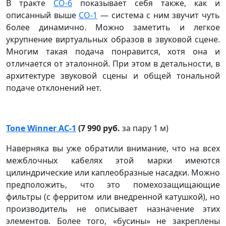
В тракте
CO-6
показывает себя также, как и
описанный выше
CO-1
— система с ним звучит чуть
более динамично. Можно заметить и легкое
укрупнение виртуальных образов в звуковой сцене.
Многим такая подача понравится, хотя она и
отличается от эталонной. При этом в детальности, в
архитектуре звуковой сцены и общей тональной
подаче отклонений нет.
Tone Winner AC-1
(7 990 руб.
за пару 1 м)
Наверняка вы уже обратили внимание, что на всех
межблочных кабелях этой марки имеются
цилиндрические или каплеобразные насадки. Можно
предположить, что это помехозащищающие
фильтры (с ферритом или внедренной катушкой), но
производитель не описывает назначение этих
элементов. Более того, «бусины» не закреплены