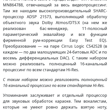
MN864788, отвечающий за весь видеопроцессинг.
Там же находим высокопроизводительный SHARC-
процессор ADSP 21573, выполняющий обработку
объектного звука Dolby Atmos/DTS:X (на нем же
реализован бас-менеджер, 11-полосный
параметрический эквалайзер и все функции
фирменной рум-коррекции Easy Test EQ).
Преобразование — на паре Cirrus Logic CS42528 (в
каждом — по два малошумящих 24-битовых ADC и по
восемь дифференциальных DAC). С таким набором
можно реализовать полноценный 16-канальный
процессинг по всем стандартам Hi-Res.
С таким набором можно реализовать полноценный
16-канальный процессинг по всем стандартам Hi-Res.
Упоминания заслуживает и отдельный процессор
для звуковых обработок караоке. Тем вокалистам,
которые не умеют ровно держать взятую ноту,