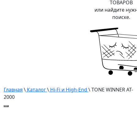
ТОВАРОВ
или найдите нуж
поиске.
Главная
\
Каталог
\
Hi-Fi и High-End
\ TONE WINNER AT-
2000