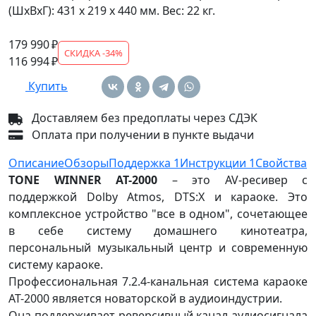
(ШхВхГ): 431 x 219 x 440 мм. Вес: 22 кг.
179 990 ₽
СКИДКА -34%
116 994 ₽
Купить
Доставляем без предоплаты через СДЭК
Оплата при получении в пункте выдачи
Описание
Обзоры
Поддержка
1
Инструкции
1
Свойства
TONE WINNER AT-2000
– это AV-ресивер с
поддержкой Dolby Atmos, DTS:X и караоке. Это
комплексное устройство "все в одном", сочетающее
в себе систему домашнего кинотеатра,
персональный музыкальный центр и современную
систему караоке.
Профессиональная 7.2.4-канальная система караоке
AT-2000 является новаторской в аудиоиндустрии.
Она поддерживает реверсивный канал аудиосигнала