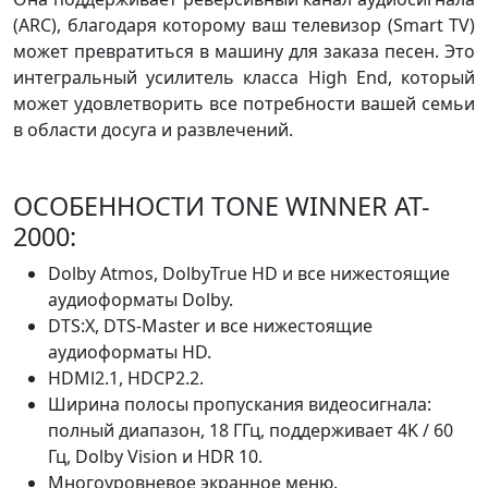
(ARC), благодаря которому ваш телевизор (Smart TV)
может превратиться в машину для заказа песен. Это
интегральный усилитель класса High End, который
может удовлетворить все потребности вашей семьи
в области досуга и развлечений.
ОСОБЕННОСТИ TONE WINNER AT-
2000:
Dolby Atmos, DolbyTrue HD и все нижестоящие
аудиоформаты Dolby.
DTS:X, DTS-Master и все нижестоящие
аудиоформаты HD.
HDMl2.1, HDCP2.2.
Ширина полосы пропускания видеосигнала:
полный диапазон, 18 ГГц, поддерживает 4K / 60
Гц, Dolby Vision и HDR 10.
Многоуровневое экранное меню.