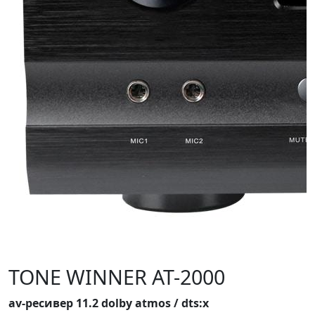
TONE WINNER AT-2000
av-ресивер 11.2 dolby atmos / dts:x