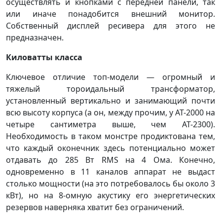
осуществлять и кнопками с передней панели, так
или иначе понадобится внешний монитор.
Собственный дисплей ресивера для этого не
предназначен.
Киловатты класса
Ключевое отличие топ-модели — огромный и
тяжелый тороидальный трансформатор,
установленный вертикально и занимающий почти
всю высоту корпуса (а он, между прочим, у AT-2000 на
четыре сантиметра выше, чем AT-2300).
Необходимость в таком монстре продиктована тем,
что каждый оконечник здесь потенциально может
отдавать до 285 Вт RMS на 4 Ома. Конечно,
одновременно в 11 каналов аппарат не выдаст
столько мощности (на это потребовалось бы около 3
кВт), но на 8-омную акустику его энергетических
резервов наверняка хватит без ограничений.