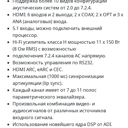
Поддержка более 10 видов конфигураций
акустических систем от 2.0 до 7.2.4.
HDMI: 6 входов и 2 выхода; 2 х СОАХ; 2 х ОРТ и 3 х
ANA (аналоговых) входа.
5.1 входы, можно подключить внешний
процессор.
Hi-Fi усилитель класса Н мощностью 11 x 150 Вт
(8 Ом RMS) с возможностью
подключения 7.2.4 каналов АС напрямую.
Возможность управления по RS232.
HDMI ARC, eARC и CEC.
Максимальная (1000 мс) синхронизации
артикуляции (lip sync).
Каждый канал имеет от 7 до 11 полос
параметрического эквалайзера.
Произвольная комбинация видео- и
аудиосигналов от различных источников
входного сигнала.
Использование новейшего ядра DSP от ADI.