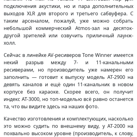
подключения акустики, но и пара дополнительных
выходов XLR для второго и третьего сабвуфера. С
таким арсеналом, пожалуй, уже можно собрать
небольшой коммерческий Atmos-зал на десяток-
другой зрителей или озвучить приличный лаунж-
холл.
Сейчас в линейке AV-ресиверов Tone Winner имеется
некий разрыв между 7- и 11-канальными
ресиверами, но производитель уже намерен его
заполнить — готовит к выпуску модель AT-2900 на
девять каналов и ещё один 11-канальник в новом
корпусе без караоке. Скорее всего, он получит
индекс AT-3000, но топ-моделью всё равно останется
та, что вы видите здесь на наших фото.
Качество изготовления и комплектующих, насколько
это можно судить по внешнему виду, у AT-2000 на
похвально высоком уровне (производитель, к слову,