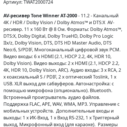
Артикул: TWAT2000724
AV-ресивер Tone Winner AT-2000
- 11.2 - Канальный
4K / HDR / Dolby Vision / Dolby Atmos™ и DTS:X AV-
ресивер. 11 х 160 Вт @ 8 Ом. Форматы: Dolby Atmos™,
DTS:X, Dolby Digital, Dolby TrueHD, Dolby Pro Logic
IIx/z, Dolby Vision, DTS, DTS HD Master Audio, DTS
Neo:6, S/PDIF, Многоканальный цифровой звук PCM.
Видео входы: 6 x HDMI (2.1, HDCP 2.2, 4K, HDR 10,
Dolby Vision). Видео выходы: 2 x HDMI (2.1, HDCP 2.2,
4K, HDR 10, Dolby Vision, ARC). Аудио входы: 3 x RCA, 2
x коаксиальный S / PDIF, 2 x оптический Toslink, 1 х
USB. XLR выход для сабвуферов. Автонастройка: с
помощью микрофона (опционально). Bluetooth.
Встроенный проигрыватель аудио файлов.
Поддержка FLAC, APE, WAV, WMA, MP3. Управление с
мобильных устройств. Дополнительные входы и
выходы: 1 x ИК-Вход, 1 x Вход RS-232, 1 x Триггерный
выход, Микрофонный вход (для караоке). Размеры