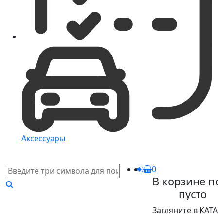
Аксессуары
0
В корзине п
пусто
Загляните в КАТ