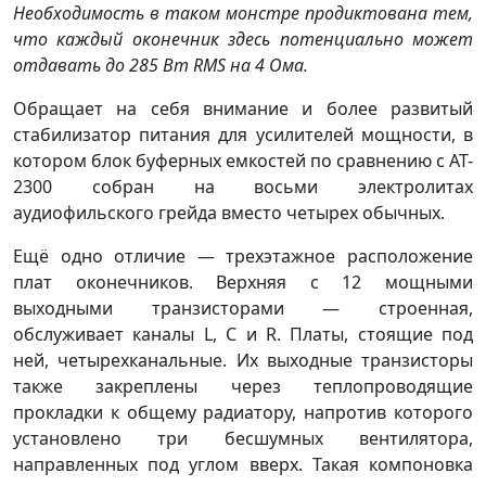
Необходимость в таком монстре продиктована тем,
что каждый оконечник здесь потенциально может
отдавать до 285 Вт RMS на 4 Ома.
Обращает на себя внимание и более развитый
стабилизатор питания для усилителей мощности, в
котором блок буферных емкостей по сравнению с AT-
2300 собран на восьми электролитах
аудиофильского грейда вместо четырех обычных.
Ещё одно отличие — трехэтажное расположение
плат оконечников. Верхняя с 12 мощными
выходными транзисторами — строенная,
обслуживает каналы L, C и R. Платы, стоящие под
ней, четырехканальные. Их выходные транзисторы
также закреплены через теплопроводящие
прокладки к общему радиатору, напротив которого
установлено три бесшумных вентилятора,
направленных под углом вверх. Такая компоновка