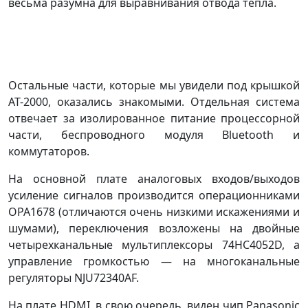
весьма разумна для выравнивания отвода тепла.
Остальные части, которые мы увидели под крышкой
AT-2000, оказались знакомыми. Отдельная система
отвечает за изолированное питание процессорной
части, беспроводного модуля Bluetooth и
коммутаторов.
На основной плате аналоговых входов/выходов
усиление сигналов производится операционниками
OPA1678 (отличаются очень низкими искажениями и
шумами), переключения возложены на двойные
четырехканальные мультиплексоры 74HC4052D, а
управление громкостью — на многоканальные
регуляторы NJU72340AF.
На плате HDMI, в свою очередь, виден чип Panasonic