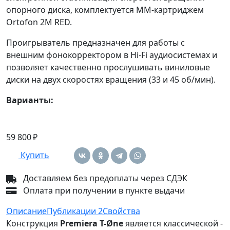
опорного диска, комплектуется ММ-картриджем
Ortofon 2M RED.
Проигрыватель предназначен для работы с
внешним фонокорректором в Hi-Fi аудиосистемах и
позволяет качественно прослушивать виниловые
диски на двух скоростях вращения (33 и 45 об/мин).
Варианты:
59 800 ₽
Купить
Доставляем без предоплаты через СДЭК
Оплата при получении в пункте выдачи
Описание
Публикации
2
Свойства
Конструкция
Premiera T-Øne
является классической -