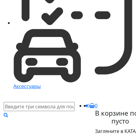
Аксессуары
0
В корзине п
пусто
Загляните в КАТ