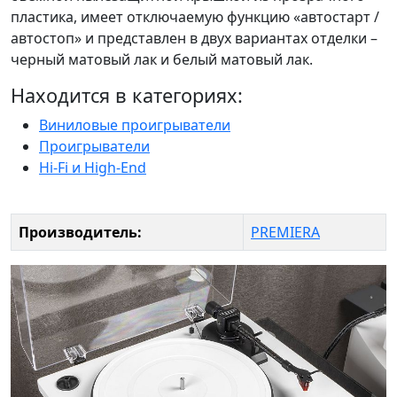
пластика, имеет отключаемую функцию «автостарт /
автостоп» и представлен в двух вариантах отделки –
черный матовый лак и белый матовый лак.
Находится в категориях:
Виниловые проигрыватели
Проигрыватели
Hi-Fi и High-End
Производитель:
PREMIERA