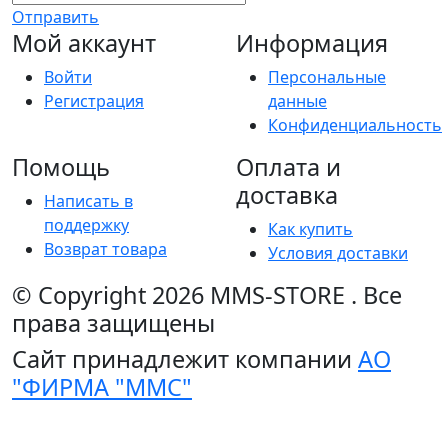
Отправить
Мой аккаунт
Информация
Войти
Персональные
Регистрация
данные
Конфиденциальность
Помощь
Оплата и
доставка
Написать в
поддержку
Как купить
Возврат товара
Условия доставки
© Copyright 2026
MMS-STORE
.
Все
права защищены
Сайт принадлежит компании
АО
"ФИРМА "ММС"