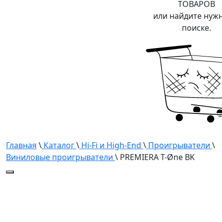
ТОВАРОВ
или найдите нуж
поиске.
Главная
\
Каталог
\
Hi-Fi и High-End
\
Проигрыватели
\
Виниловые проигрыватели
\ PREMIERA T-Øne BK