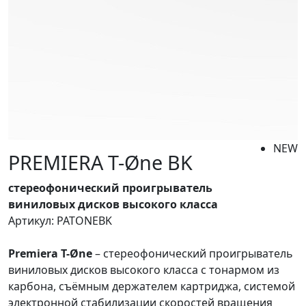
NEW
PREMIERA T-Øne BK
стереофонический проигрыватель
виниловых дисков высокого класса
Артикул: PATONEBK
Premiera T-Øne
– стереофонический проигрыватель
виниловых дисков высокого класса с тонармом из
карбона, съёмным держателем картриджа, системой
электронной стабилизации скоростей вращения