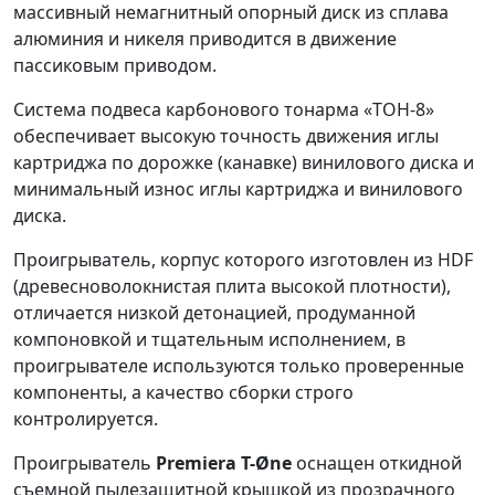
массивный немагнитный опорный диск из сплава
алюминия и никеля приводится в движение
пассиковым приводом.
Система подвеса карбонового тонарма «ТОН-8»
обеспечивает высокую точность движения иглы
картриджа по дорожке (канавке) винилового диска и
минимальный износ иглы картриджа и винилового
диска.
Проигрыватель, корпус которого изготовлен из HDF
(древесноволокнистая плита высокой плотности),
отличается низкой детонацией, продуманной
компоновкой и тщательным исполнением, в
проигрывателе используются только проверенные
компоненты, а качество сборки строго
контролируется.
Проигрыватель
Premiera T-Øne
оснащен откидной
съемной пылезащитной крышкой из прозрачного