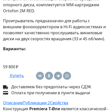
опорного диска, комплектуется ММ-картриджем
Ortofon 2M RED.
Проигрыватель предназначен для работы с
внешним фонокорректором в Hi-Fi аудиосистемах и
позволяет качественно прослушивать виниловые
диски на двух скоростях вращения (33 и 45 об/мин).
Варианты:
59 800 ₽
Купить
Доставляем без предоплаты через СДЭК
Оплата при получении в пункте выдачи
Описание
Публикации
2
Свойства
Конструкция
Premiera T-Øne
является классической -