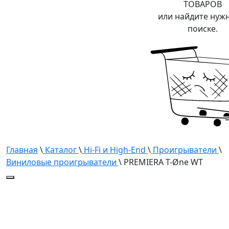
ТОВАРОВ
или найдите нуж
поиске.
Главная
\
Каталог
\
Hi-Fi и High-End
\
Проигрыватели
\
Виниловые проигрыватели
\ PREMIERA T-Øne WT