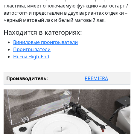
пластика, имеет отключаемую функцию «автостарт /
автостоп» и представлен в двух вариантах отделки –
черный матовый лак и белый матовый лак.
Находится в категориях:
Виниловые проигрыватели
Проигрыватели
Hi-Fi и High-End
Производитель:
PREMIERA