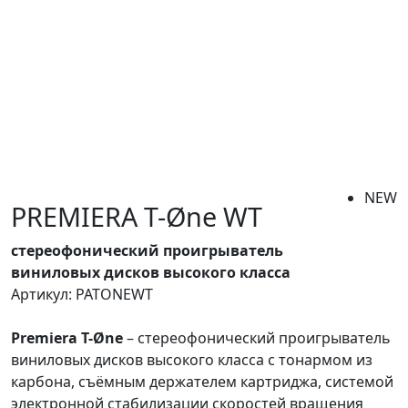
NEW
PREMIERA T-Øne WT
стереофонический проигрыватель
виниловых дисков высокого класса
Артикул: PATONEWT
Premiera T-Øne
– стереофонический проигрыватель
виниловых дисков высокого класса с тонармом из
карбона, съёмным держателем картриджа, системой
электронной стабилизации скоростей вращения