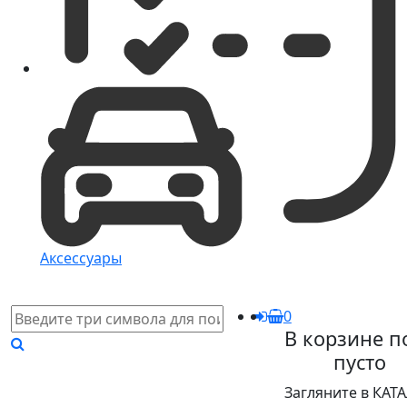
Аксессуары
0
В корзине п
пусто
Загляните в КАТ