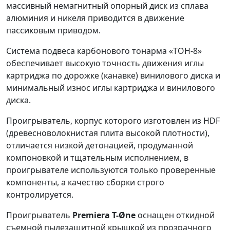
массивный немагнитный опорный диск из сплава
алюминия и никеля приводится в движение
пассиковым приводом.
Система подвеса карбонового тонарма «ТОН-8»
обеспечивает высокую точность движения иглы
картриджа по дорожке (канавке) винилового диска и
минимальный износ иглы картриджа и винилового
диска.
Проигрыватель, корпус которого изготовлен из HDF
(древесноволокнистая плита высокой плотности),
отличается низкой детонацией, продуманной
компоновкой и тщательным исполнением, в
проигрывателе используются только проверенные
компоненты, а качество сборки строго
контролируется.
Проигрыватель
Premiera T-Øne
оснащен откидной
съемной пылезащитной крышкой из прозрачного