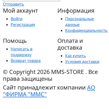
Отправить
Мой аккаунт
Информация
Войти
Персональные
Регистрация
данные
Конфиденциальность
Помощь
Оплата и
доставка
Написать в
поддержку
Как купить
Возврат товара
Условия доставки
© Copyright 2026
MMS-STORE
.
Все
права защищены
Сайт принадлежит компании
АО
"ФИРМА "ММС"