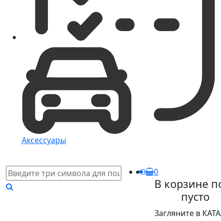
Аксессуары
0
В корзине п
пусто
Загляните в КАТ