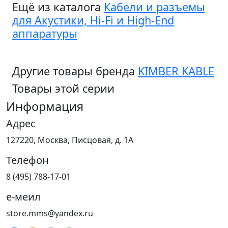
Ещё из каталога
Кабели и разъемы
для Акустики, Hi-Fi и High-End
аппаратуры
Другие товары бренда
KIMBER KABLE
Товары этой серии
Информация
Адрес
127220, Москва, Писцовая, д. 1А
Телефон
8 (495) 788-17-01
е-меил
store.mms@yandex.ru