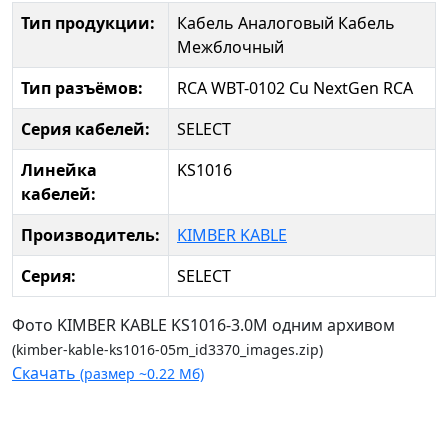
Тип продукции:
Кабель Аналоговый
Кабель
Межблочный
Тип разъёмов:
RCA WBT-0102 Cu NextGen
RCA
Серия кабелей:
SELECT
Линейка
KS1016
кабелей:
Производитель:
KIMBER KABLE
Серия:
SELECT
Фото KIMBER KABLE KS1016-3.0M одним архивом
(kimber-kable-ks1016-05m_id3370_images.zip)
Скачать
(размер ~0.22 Мб)