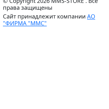
© Copyright 2026
MMS-STORE
.
Все
права защищены
Сайт принадлежит компании
АО
"ФИРМА "ММС"