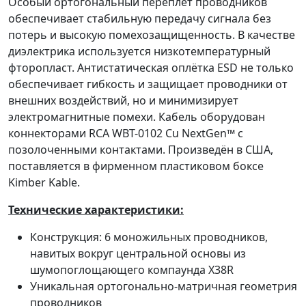
Особый ортогональный переплёт проводников
обеспечивает стабильную передачу сигнала без
потерь и высокую помехозащищенность. В качестве
диэлектрика используется низкотемпературный
фторопласт. Антистатическая оплётка ESD не только
обеспечивает гибкость и защищает проводники от
внешних воздействий, но и минимизирует
электромагнитные помехи. Кабель оборудован
коннекторами RCA WBT-0102 Cu NextGen™ с
позолоченными контактами. Произведён в США,
поставляется в фирменном пластиковом боксе
Kimber Kable.
Технические характеристики:
Конструкция: 6 моножильных проводников,
навитых вокруг центральной основы из
шумопоглощающего компаунда X38R
Уникальная ортогонально-матричная геометрия
проводников