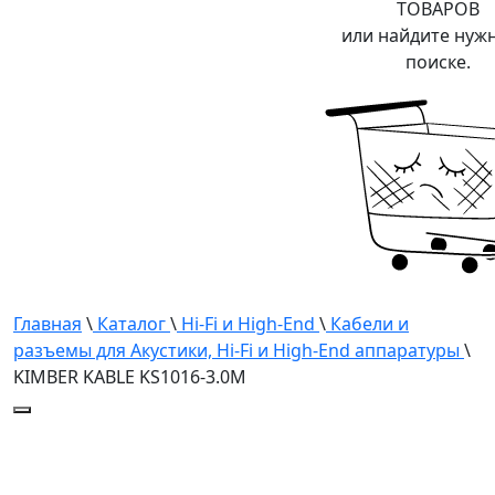
ТОВАРОВ
или найдите нуж
поиске.
Главная
\
Каталог
\
Hi-Fi и High-End
\
Кабели и
разъемы для Акустики, Hi-Fi и High-End аппаратуры
\
KIMBER KABLE KS1016-3.0M