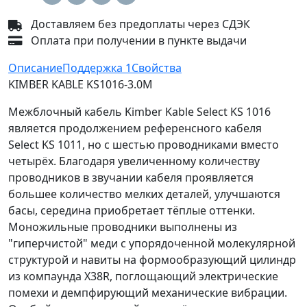
Доставляем без предоплаты через СДЭК
Оплата при получении в пункте выдачи
Описание
Поддержка
1
Свойства
KIMBER KABLE KS1016-3.0M
Межблочный кабель Kimber Kable Select KS 1016
является продолжением референсного кабеля
Select KS 1011, но с шестью проводниками вместо
четырёх. Благодаря увеличенному количеству
проводников в звучании кабеля проявляется
большее количество мелких деталей, улучшаются
басы, середина приобретает тёплые оттенки.
Моножильные проводники выполнены из
"гиперчистой" меди с упорядоченной молекулярной
структурой и навиты на формообразующий цилиндр
из компаунда X38R, поглощающий электрические
помехи и демпфирующий механические вибрации.