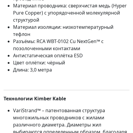
Материал проводника: сверхчистая медь (Hyper
Pure Copper) с упорядоченной молекулярной
структурой
Материал изоляции: низкотемпературный
тефлон
Разъёмы: RCA WBT-0102 Cu NextGen™ с
позолоченными контактами
Антистатическая оплётка ESD
Цвет оплётки: чёрный
Длина: 3,0 метра
Технологии Kimber Kable
VariStrand™ – патентованная структура
многожильных проводников с жилами
различного диаметра. Диаметры жил
выбираются определенным образом, благодаря