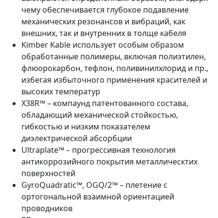
чему обеспечивается глубокое подавление
механических резонансов и вибраций, как
внешних, так и внутренних в толще кабеля
Kimber Kable использует особым образом
обработанные полимеры, включая полиэтилен,
флюорокарбон, тефлон, поливинилхлорид и пр.,
избегая избыточного применения красителей и
высоких температур
X38R™ – компаунд патентованного состава,
обладающий механической стойкостью,
гибкостью и низким показателем
диэлектрической абсорбции
Ultraplate™ – прогрессивная технология
антикоррозийного покрытия металлическтих
поверхностей
GyroQuadratic™, OGQ/2™ – плетение с
ортогональной взаимной ориентацией
проводников