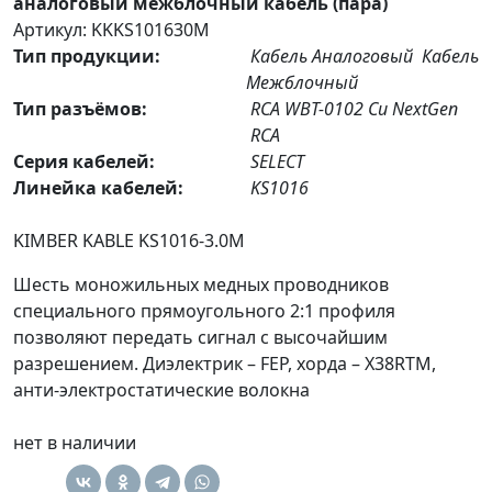
аналоговый межблочный кабель (пара)
Артикул: KKKS101630M
Тип продукции:
Кабель Аналоговый
Кабель
Межблочный
Тип разъёмов:
RCA WBT-0102 Cu NextGen
RCA
Серия кабелей:
SELECT
Линейка кабелей:
KS1016
KIMBER KABLE KS1016-3.0M
Шесть моножильных медных проводников
специального прямоугольного 2:1 профиля
позволяют передать сигнал с высочайшим
разрешением. Диэлектрик – FEP, хорда – X38RTM,
анти-электростатические волокна
нет в наличии