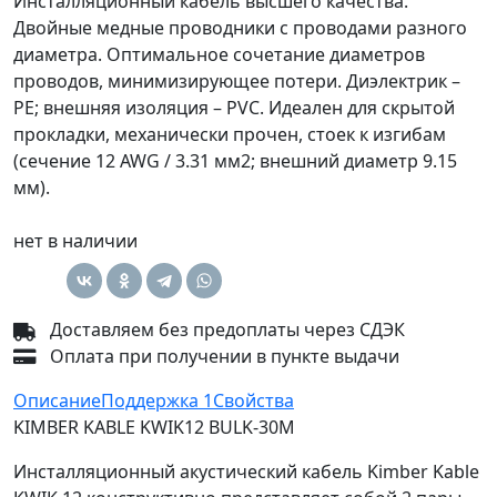
Инсталляционный кабель высшего качества.
Двойные медные проводники с проводами разного
диаметра. Оптимальное сочетание диаметров
проводов, минимизирующее потери. Диэлектрик –
PE; внешняя изоляция – PVC. Идеален для скрытой
прокладки, механически прочен, стоек к изгибам
(сечение 12 AWG / 3.31 мм2; внешний диаметр 9.15
мм).
нет в наличии
Доставляем без предоплаты через СДЭК
Оплата при получении в пункте выдачи
Описание
Поддержка
1
Свойства
KIMBER KABLE KWIK12 BULK-30M
Инсталляционный акустический кабель Kimber Kable