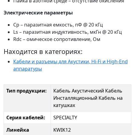
Пайка в азотной среде – отсутствие окисления
Электрические параметры
Сp – паразитная емкость, пФ @ 20 кГц
Ls – паразитная индуктивность, мкГн @ 20 кГц
Rdc – омическое сопротивление, Ом
Находится в категориях:
Кабели и разъемы для Акустики, Hi-Fi и High-End
аппаратуры
Тип продукции:
Кабель Акустический
Кабель
Инсталляционный
Кабель на
катушках
Серия кабелей:
SPECIALTY
Линейка
KWIK12