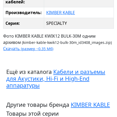
кабелей:
Производитель:
KIMBER KABLE
Серия:
SPECIALTY
Фото KIMBER KABLE KWIK12 BULK-30M одним
архивом
(kimber-kable-kwik12-bulk-30m_id3408_images.zip)
Скачать
(размер ~0.35 Мб)
Ещё из каталога
Кабели и разъемы
для Акустики, Hi-Fi и High-End
аппаратуры
Другие товары бренда
KIMBER KABLE
Товары этой серии