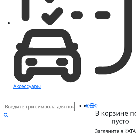
Аксессуары
0
В корзине п
пусто
Загляните в КАТ