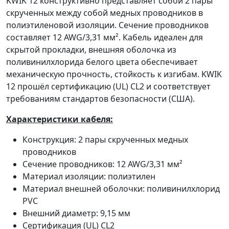
KWIK 12 конструктивно представляет собой 2 пары
скрученных между собой медных проводников в
полиэтиленовой изоляции. Сечение проводников
составляет 12 AWG/3,31 мм². Кабель идеален для
скрытой прокладки, внешняя оболочка из
поливинилхлорида белого цвета обеспечивает
механическую прочность, стойкость к изгибам. KWIK
12 прошёл сертификацию (UL) CL2 и соответствует
требованиям стандартов безопасности (США).
Характеристики кабеля:
Конструкция: 2 пары скрученных медных
проводников
Сечение проводников: 12 AWG/3,31 мм²
Материал изоляции: полиэтилен
Материал внешней оболочки: поливинилхлорид
PVC
Внешний диаметр: 9,15 мм
Сертификация (UL) CL2