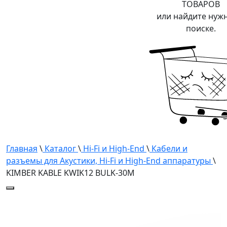
ТОВАРОВ
или найдите нуж
поиске.
Главная
\
Каталог
\
Hi-Fi и High-End
\
Кабели и
разъемы для Акустики, Hi-Fi и High-End аппаратуры
\
KIMBER KABLE KWIK12 BULK-30M