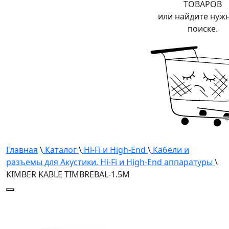
ТОВАРОВ
или найдите нуж
поиске.
Главная
\
Каталог
\
Hi-Fi и High-End
\
Кабели и
разъемы для Акустики, Hi-Fi и High-End аппаратуры
\
KIMBER KABLE TIMBREBAL-1.5M