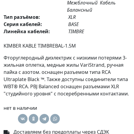
Межблочный
Кабель
Балансный
Тип разъёмов:
XLR
Серия кабелей:
BASE
Линейка кабелей:
TIMBRE
KIMBER KABLE TIMBREBAL-1.5M
Фторуглеродный диэлектрик с низкими потерями 3-
жильная оплетка, медные жилы VariStrand, ручная
пайка с азотом. оснащен разъемом типа RCA
Ultraplate Black ™. Также доступны соединители типа
WBT® RCA. PBJ Balanced оснащен разъемами XLR
"студийного уровня" с посеребренными контактами.
нет в наличии
Доставляем без предоплаты через СДЭК