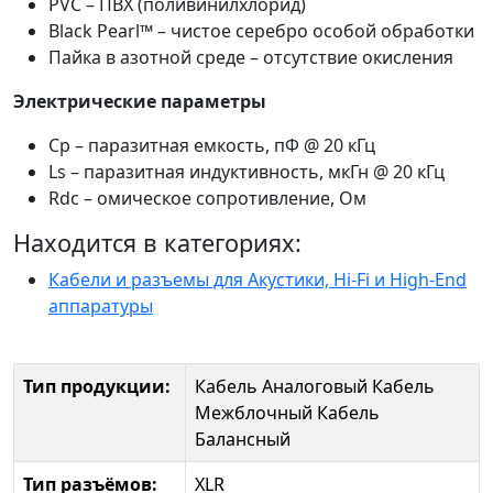
PVC – ПВХ (поливинилхлорид)
Black Pearl™ – чистое серебро особой обработки
Пайка в азотной среде – отсутствие окисления
Электрические параметры
Сp – паразитная емкость, пФ @ 20 кГц
Ls – паразитная индуктивность, мкГн @ 20 кГц
Rdc – омическое сопротивление, Ом
Находится в категориях:
Кабели и разъемы для Акустики, Hi-Fi и High-End
аппаратуры
Тип продукции:
Кабель Аналоговый
Кабель
Межблочный
Кабель
Балансный
Тип разъёмов:
XLR