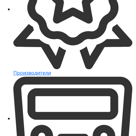
Производители