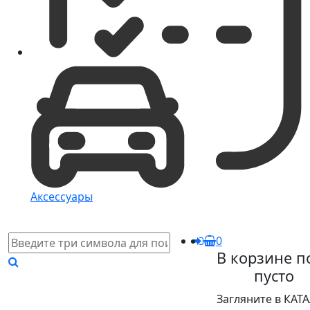
Аксессуары
0
В корзине п
пусто
Загляните в КАТ