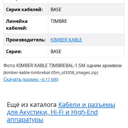
Серия кабелей:
BASE
Линейка
TIMBRE
кабелей:
Производитель:
KIMBER KABLE
Серия:
BASE
Фото KIMBER KABLE TIMBREBAL-1.5M одним архивом
(kimber-kable-timbrebal-05m_id3358_images.zip)
Скачать
(размер ~0.17 Мб)
Ещё из каталога
Кабели и разъемы
для Акустики, Hi-Fi и High-End
аппаратуры