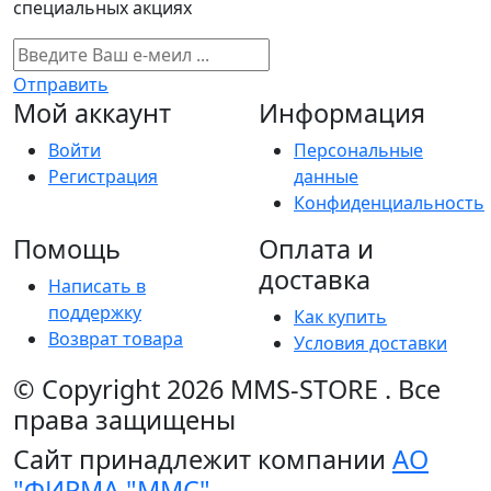
специальных акциях
Отправить
Мой аккаунт
Информация
Войти
Персональные
Регистрация
данные
Конфиденциальность
Помощь
Оплата и
доставка
Написать в
поддержку
Как купить
Возврат товара
Условия доставки
© Copyright 2026
MMS-STORE
.
Все
права защищены
Сайт принадлежит компании
АО
"ФИРМА "ММС"