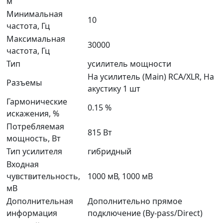
м
Минимальная
10
частота, Гц
Максимальная
30000
частота, Гц
Тип
усилитель мощности
На усилитель (Main) RCA/XLR, На
Разъемы
акустику 1 шт
Гармонические
0.15 %
искажения, %
Потребляемая
815 Вт
мощность, Вт
Тип усилителя
гибридный
Входная
чувствительность,
1000 мВ, 1000 мВ
мВ
Дополнительная
Дополнительно прямое
информация
подключение (By-pass/Direct)