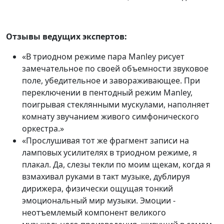
Отзывы ведущих экспертов:
«В триодном режиме пара Manley рисует
замечательное по своей объемности звуковое
поле, убедительное и завораживающее. При
переключении в пентодный режим Manley,
поигрывая стеклянными мускулами, наполняет
комнату звучанием живого симфонического
оркестра.»
«Прослушивая тот же фрагмент записи на
ламповых усилителях в триодном режиме, я
плакал. Да, слезы текли по моим щекам, когда я
взмахивал руками в такт музыке, дублируя
дирижера, физически ощущая тонкий
эмоциональный мир музыки. Эмоции -
неотъемлемый компонент великого