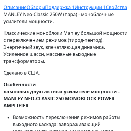
Описание
Обзоры
Поддержка
1
Инструкции
1
Свойства
MANLEY Neo-Classic 250W (пара) - моноблочные
усилители мощности.
Классические моноблоки Manley большой мощности
с переключением режимов (тирод-пентод).
Энергичный звук, впечатляющая динамика.
Усиленное шасси, массивные выходные
трансформаторы.
Сделано в США.
Особенности
ламповых двухтактных усилителе мощности -
MANLEY NEO-CLASSIC 250 MONOBLOCK POWER
AMPLIFIER
Возможность переключения режимов работы
выходного каскада: завораживающий