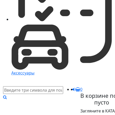
Аксессуары
0
В корзине п
пусто
Загляните в КАТ