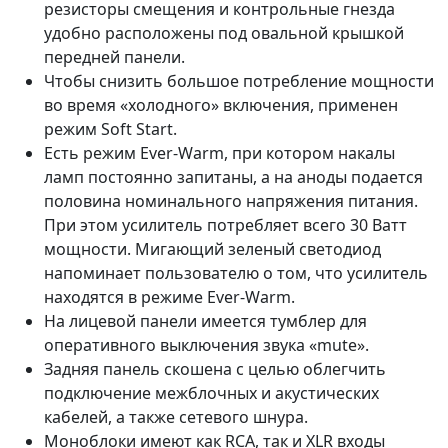
резисторы смещения и контрольные гнезда
удобно расположены под овальной крышкой
передней панели.
Чтобы снизить большое потребление мощности
во время «холодного» включения, применен
режим Soft Start.
Есть режим Ever-Warm, при котором накалы
ламп постоянно запитаны, а на аноды подается
половина номинального напряжения питания.
При этом усилитель потребляет всего 30 Ватт
мощности. Мигающий зеленый светодиод
напоминает пользователю о том, что усилитель
находятся в режиме Ever-Warm.
На лицевой панели имеется тумблер для
оперативного выключения звука «mute».
Задняя панель скошена с целью облегчить
подключение межблочных и акустических
кабелей, а также сетевого шнура.
Моноблоки имеют как RCA, так и XLR входы