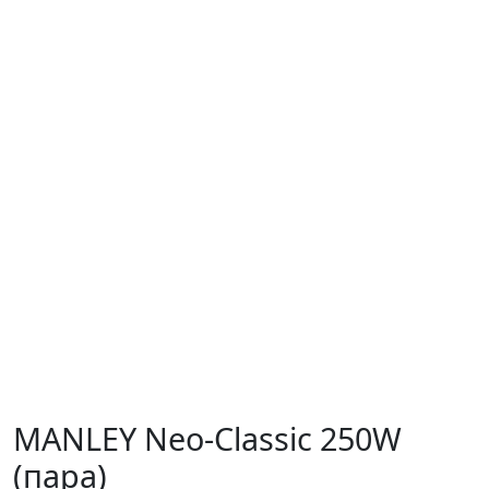
MANLEY Neo-Classic 250W
(пара)