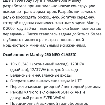
Еще в 1998 году группа инженеров Manley
разработала принципиально новую конструкцию
выходных трансформаторов. Разработки велись с
целью воссоздать роскошную, богатую середину,
которой издавна славились элитные модели Manley.
К 2000 году 250-ваттные моноблоки были полностью
переделаны. Также ставилась задача добиться более
глубокого нижнего регистра с повышенной
мощностью и минимальными искажениями.
Особенности Manley 250 NEO-CLASSIC
10 x EL34EH (оконечный каскад), 12BH7A
(драйвер), 12AT7WA (входной каскад)
Балансные и небалансные входы
Оперативное выключение звука MUTE
Переключаемые триодный / пентодный режимы
Режим мягкого включения SOFT-START и
дежурный режим EVER-WARM
Прецизионный выходной трансформатор