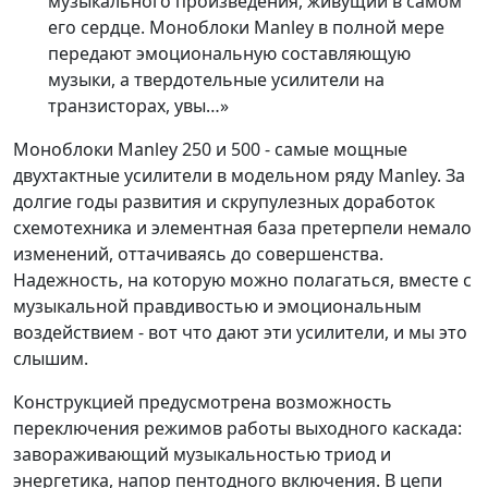
музыкального произведения, живущий в самом
его сердце. Моноблоки Manley в полной мере
передают эмоциональную составляющую
музыки, а твердотельные усилители на
транзисторах, увы…»
Моноблоки Manley 250 и 500 - самые мощные
двухтактные усилители в модельном ряду Manley. За
долгие годы развития и скрупулезных доработок
схемотехника и элементная база претерпели немало
изменений, оттачиваясь до совершенства.
Надежность, на которую можно полагаться, вместе с
музыкальной правдивостью и эмоциональным
воздействием - вот что дают эти усилители, и мы это
слышим.
Конструкцией предусмотрена возможность
переключения режимов работы выходного каскада:
завораживающий музыкальностью триод и
энергетика, напор пентодного включения. В цепи