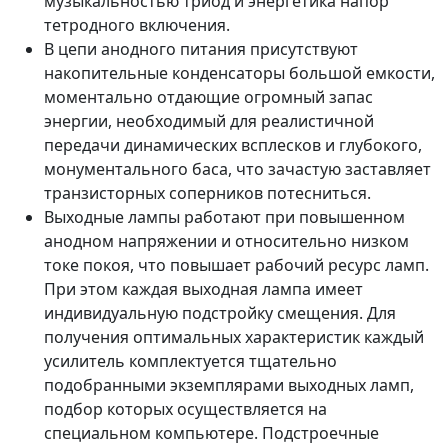
музыкальностью триод и энергетика напор
тетродного включения.
В цепи анодного питания присутствуют
накопительные конденсаторы большой емкости,
моментально отдающие огромный запас
энергии, необходимый для реалистичной
передачи динамических всплесков и глубокого,
монументального баса, что зачастую заставляет
транзисторных соперников потесниться.
Выходные лампы работают при повышенном
анодном напряжении и относительно низком
токе покоя, что повышает рабочий ресурс ламп.
При этом каждая выходная лампа имеет
индивидуальную подстройку смещения. Для
получения оптимальных характеристик каждый
усилитель комплектуется тщательно
подобранными экземплярами выходных ламп,
подбор которых осуществляется на
специальном компьютере. Подстроечные