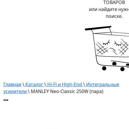
ТОВАРОВ
или найдите нуж
поиске.
Главная
\
Каталог
\
Hi-Fi и High-End
\
Интегральные
усилители
\ MANLEY Neo-Classic 250W (пара)