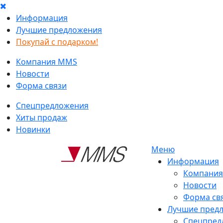
Информация
Лучшие предложения
Покупай с подарком!
Компания MMS
Новости
Форма связи
Спецпредложения
Хиты продаж
Новинки
Меню
Информация
Компани
Новости
Форма св
Лучшие пред
Спецпред