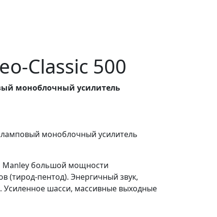
o-Classic 500
ый моноблочный усилитель
 — ламповый моноблочный усилитель
и Manley большой мощности
 (тирод-пентод). Энергичный звук,
 Усиленное шасси, массивные выходные