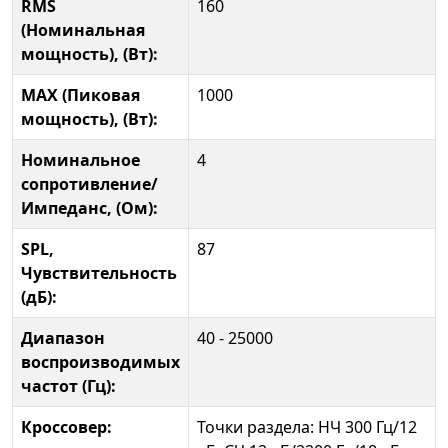
RMS
160
(Номинальная
мощность), (Вт):
MAX (Пиковая
1000
мощность), (Вт):
Номинальное
4
сопротивление/
Импеданс, (Ом):
SPL,
87
Чувствительность
(дБ):
Диапазон
40 - 25000
воспроизводимых
частот (Гц):
Кроссовер:
Точки раздела: НЧ 300 Гц/12