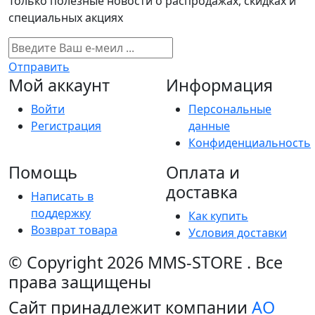
Только полезные новости о распродажах, скидках и
специальных акциях
Отправить
Мой аккаунт
Информация
Войти
Персональные
Регистрация
данные
Конфиденциальность
Помощь
Оплата и
доставка
Написать в
поддержку
Как купить
Возврат товара
Условия доставки
© Copyright 2026
MMS-STORE
.
Все
права защищены
Сайт принадлежит компании
АО