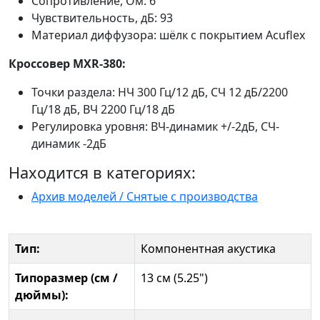
Сопротивление, Ом: 6
Чувствительность, дБ: 93
Материал диффузора: шёлк с покрытием Acuflex
Кроссовер MXR-380:
Точки раздела: НЧ 300 Гц/12 дБ, СЧ 12 дБ/2200
Гц/18 дБ, ВЧ 2200 Гц/18 дБ
Регулировка уровня: ВЧ-динамик +/-2дБ, CЧ-
динамик -2дБ
Находится в категориях:
Архив моделей / Снятые с производства
Тип:
Компонентная акустика
Типоразмер (см /
13 см (5.25")
дюймы):