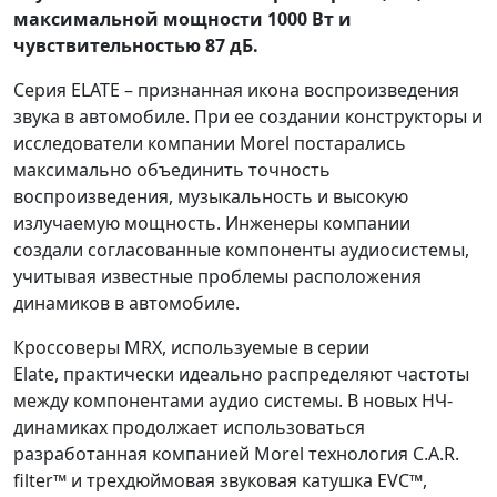
максимальной мощности 1000 Вт и
чувствительностью 87 дБ.
Серия ELATE – признанная икона воспроизведения
звука в автомобиле. При ее создании конструкторы и
исследователи компании Morel постарались
максимально объединить точность
воспроизведения, музыкальность и высокую
излучаемую мощность. Инженеры компании
создали согласованные компоненты аудиосистемы,
учитывая известные проблемы расположения
динамиков в автомобиле.
Кроссоверы MRX, используемые в серии
Elate, практически идеально распределяют частоты
между компонентами аудио системы. В новых НЧ-
динамиках продолжает использоваться
разработанная компанией Morel технология C.A.R.
filter™ и трехдюймовая звуковая катушка EVC™,