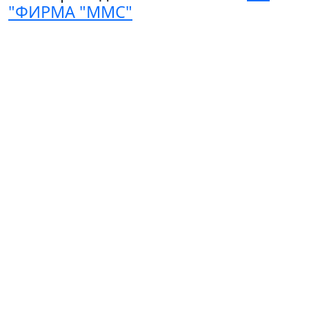
"ФИРМА "ММС"