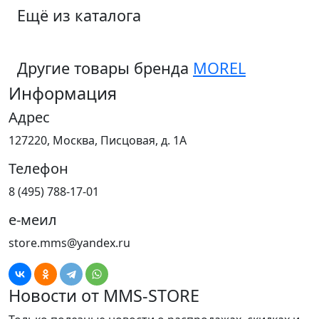
Ещё из каталога
Другие товары бренда
MOREL
Информация
Адрес
127220, Москва, Писцовая, д. 1А
Телефон
8 (495) 788-17-01
е-меил
store.mms@yandex.ru
Новости от MMS-STORE