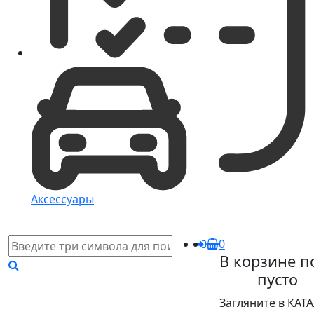
Аксессуары
0
В корзине п
пусто
Загляните в КАТ