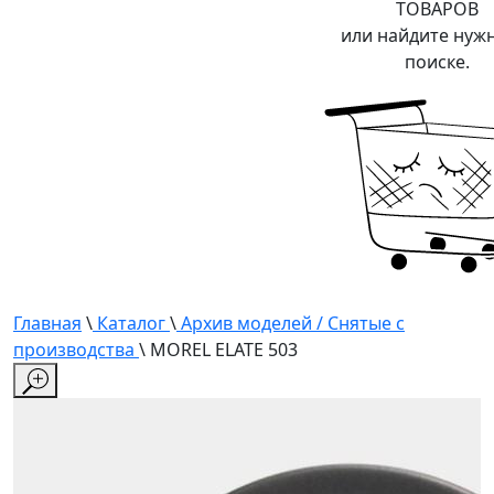
ТОВАРОВ
или найдите нуж
поиске.
Главная
\
Каталог
\
Архив моделей / Снятые с
производства
\ MOREL ELATE 503