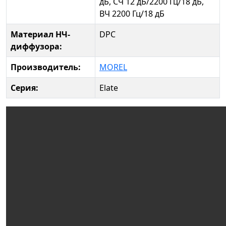
дБ, СЧ 12 дБ/2200 Гц/18 дБ,
ВЧ 2200 Гц/18 дБ
Материал НЧ-
DPC
диффузора:
Производитель:
MOREL
Серия:
Elate