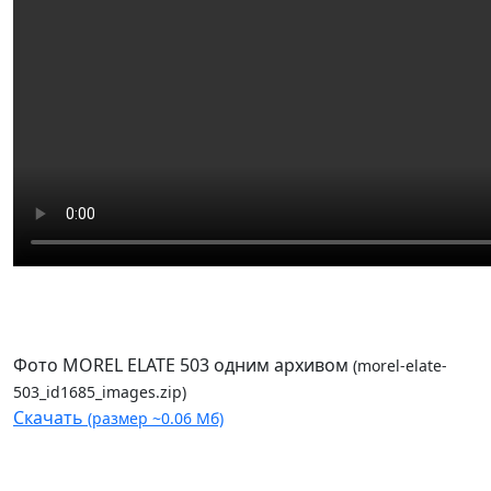
Фото MOREL ELATE 503 одним архивом
(morel-elate-
503_id1685_images.zip)
Скачать
(размер ~0.06 Мб)