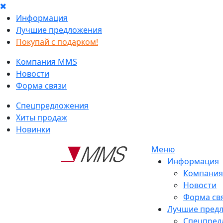
Информация
Лучшие предложения
Покупай с подарком!
Компания MMS
Новости
Форма связи
Спецпредложения
Хиты продаж
Новинки
Меню
Информация
Компани
Новости
Форма св
Лучшие пред
Спецпред