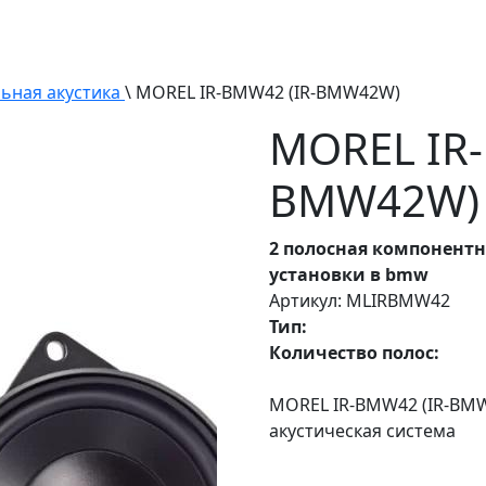
ьная акустика
\ MOREL IR-BMW42 (IR-BMW42W)
MOREL IR-
BMW42W)
2 полосная компонентн
установки в bmw
Артикул: MLIRBMW42
Тип:
Количество полос:
MOREL IR-BMW42 (IR-BMW
акустическая система