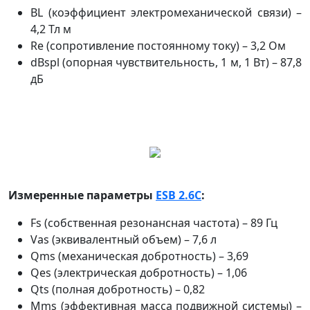
BL (коэффициент электромеханической связи) –
4,2 Тл м
Re (сопротивление постоянному току) – 3,2 Ом
dBspl (опорная чувствительность, 1 м, 1 Вт) – 87,8
дБ
Измеренные параметры
ESB 2.6С
:
Fs (собственная резонансная частота) – 89 Гц
Vas (эквивалентный объем) – 7,6 л
Qms (механическая добротность) – 3,69
Qes (электрическая добротность) – 1,06
Qts (полная добротность) – 0,82
Mms (эффективная масса подвижной системы) –