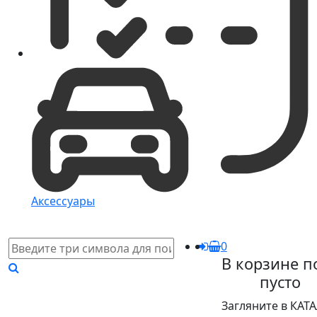
Аксессуары
0
В корзине п
пусто
Загляните в КАТ