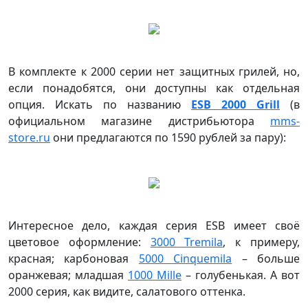
В комплекте к 2000 серии нет защитных грилей, но,
если понадобятся, они доступны как отдельная
опция. Искать по названию
ESB 2000 Grill
(в
официальном магазине дистрибьютора
mms-
store.ru
они предлагаются по 1590 рублей за пару):
Интересное дело, каждая серия ESB имеет своё
цветовое оформление:
3000 Tremila
, к примеру,
красная; карбоновая
5000 Cinquemila
– больше
оранжевая; младшая
1000 Mille
– голубенькая. А вот
2000 серия, как видите, салатового оттенка.