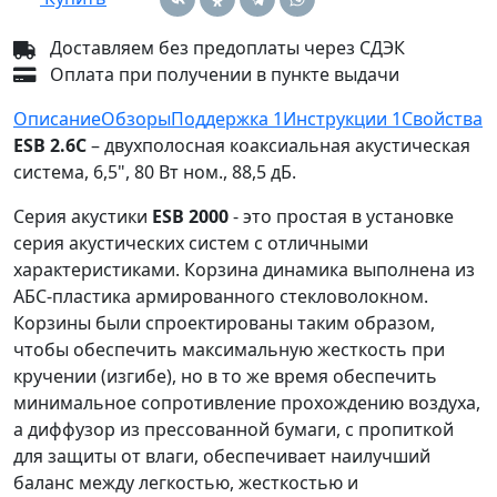
Доставляем без предоплаты через СДЭК
Оплата при получении в пункте выдачи
Описание
Обзоры
Поддержка
1
Инструкции
1
Свойства
ESB 2.6C
– двухполосная коаксиальная акустическая
система, 6,5", 80 Вт ном., 88,5 дБ.
Серия акустики
ESB 2000
- это простая в установке
серия акустических систем с отличными
характеристиками. Корзина динамика выполнена из
АБС-пластика армированного стекловолокном.
Корзины были спроектированы таким образом,
чтобы обеспечить максимальную жесткость при
кручении (изгибе), но в то же время обеспечить
минимальное сопротивление прохождению воздуха,
а диффузор из прессованной бумаги, с пропиткой
для защиты от влаги, обеспечивает наилучший
баланс между легкостью, жесткостью и