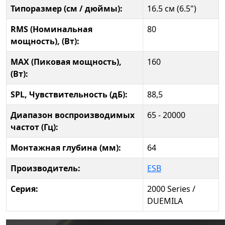
Типоразмер (см / дюймы):
16.5 см (6.5")
RMS (Номинальная
80
мощность), (Вт):
MAX (Пиковая мощность),
160
(Вт):
SPL, Чувствительность (дБ):
88,5
Диапазон воспроизводимых
65 - 20000
частот (Гц):
Монтажная глубина (мм):
64
Производитель:
ESB
Серия:
2000 Series /
DUEMILA