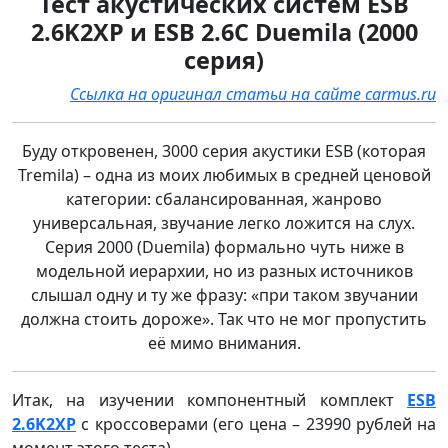
Тест акустических систем ESB
2.6K2XP и ESB 2.6С Duemila (2000
серия)
Ссылка на оригинал статьи на сайте carmus.ru
Буду откровенен, 3000 серия акустики ESB (которая
Tremila) – одна из моих любимых в средней ценовой
категории: сбалансированная, жанрово
универсальная, звучание легко ложится на слух.
Серия 2000 (Duemila) формально чуть ниже в
модельной иерархии, но из разных источников
слышал одну и ту же фразу: «при таком звучании
должна стоить дороже». Так что не мог пропустить
её мимо внимания.
Итак, на изучении компонентный комплект
ESB
2.6K2XP
с кроссоверами (его цена – 23990 рублей на
момент этого теста)…