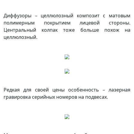
Диффузоры – целлюлозный композит с матовым
полимерным покрытием лицевой стороны.
Центральный колпак тоже больше похож на
целлюлозный.
Редкая для своей цены особенность – лазерная
гравировка серийных номеров на подвесах.