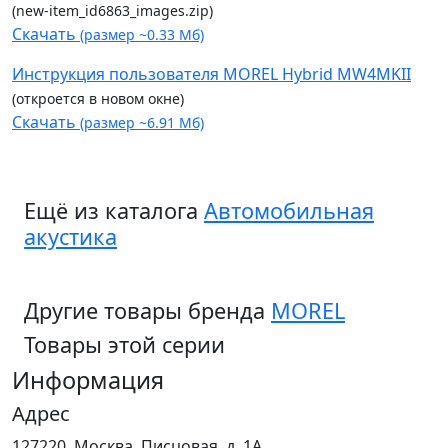
(new-item_id6863_images.zip)
Скачать
(размер ~0.33 Мб)
Инструкция пользователя MOREL Hybrid MW4MKII
(откроется в новом окне)
Скачать
(размер ~6.91 Мб)
Ещё из каталога
Автомобильная
акустика
Другие товары бренда
MOREL
Товары этой серии
Информация
Адрес
127220, Москва, Писцовая, д. 1А