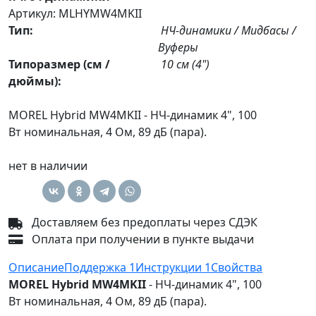
Артикул: MLHYMW4MKII
Тип:
НЧ-динамики / Мидбасы /
Вуферы
Типоразмер (см /
10 см (4")
дюймы):
MOREL Hybrid MW4MKII - НЧ-динамик 4", 100
Вт номинальная, 4 Ом, 89 дБ (пара).
нет в наличии
Доставляем без предоплаты через СДЭК
Оплата при получении в пункте выдачи
Описание
Поддержка
1
Инструкции
1
Свойства
MOREL Hybrid MW4MKII
- НЧ-динамик 4", 100
Вт номинальная, 4 Ом, 89 дБ (пара).