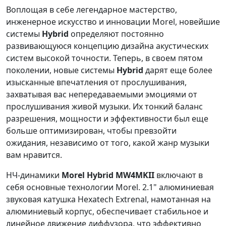
Воплощая в себе легендарное мастерство,
инженерное искусство и инновации Morel, новейшие
системы
Hybrid
определяют постоянно
развивающуюся концепцию дизайна акустических
систем высокой точности. Теперь, в своем пятом
поколении, новые системы
Hybrid
дарят еще более
изысканные впечатления от прослушивания,
захватывая вас непередаваемыми эмоциями от
прослушивания живой музыки. Их тонкий баланс
разрешения, мощности и эффективности был еще
больше оптимизирован, чтобы превзойти
ожидания, независимо от того, какой жанр музыки
вам нравится.
НЧ-динамики
Morel Hybrid MW4MKII
включают в
себя основные технологии Morel. 2.1" алюминиевая
звуковая катушка Hexatech Extrenal, намотанная на
алюминиевый корпус, обеспечивает стабильное и
линейное движение диффузора, что эффективно