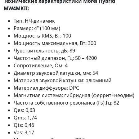
Технические характеристики Morel Hybrid
MW4MKII:
Тип: НЧ-динамик
Размер: 4” (100 мм)
Мощность RMS, Вт: 100
Мощность максимальная, Вт: 300
Чувствительность, дБ: 89
Частотный диапазон, Гц: 50 – 4200
Сопротивление, Ом: 4
Диаметр звуковой катушки, мм: 54
Материал звуковой катушки: алюминий
Материал диффузора: DPC
Магнитная система: гибридная (феррит+неодим)
Частота собственного резонанса (Fs),Гц: 82
Qes: 0,63
Qms: 1,74
Qts: 0,46
Vas: 3,17