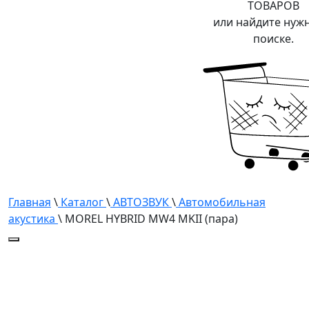
ТОВАРОВ
или найдите нуж
поиске.
Главная
\
Каталог
\
АВТОЗВУК
\
Автомобильная
акустика
\ MOREL HYBRID MW4 MKII (пара)