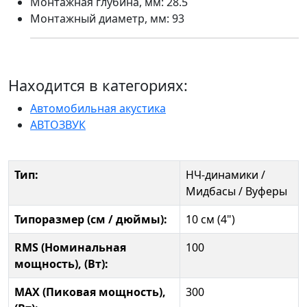
Монтажная глубина, мм: 28.5
Монтажный диаметр, мм: 93
Находится в категориях:
Автомобильная акустика
АВТОЗВУК
Тип:
НЧ-динамики /
Мидбасы / Вуферы
Типоразмер (см / дюймы):
10 см (4")
RMS (Номинальная
100
мощность), (Вт):
MAX (Пиковая мощность),
300