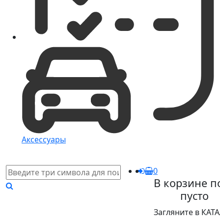
Аксессуары
0
В корзине п
пусто
Загляните в КАТ