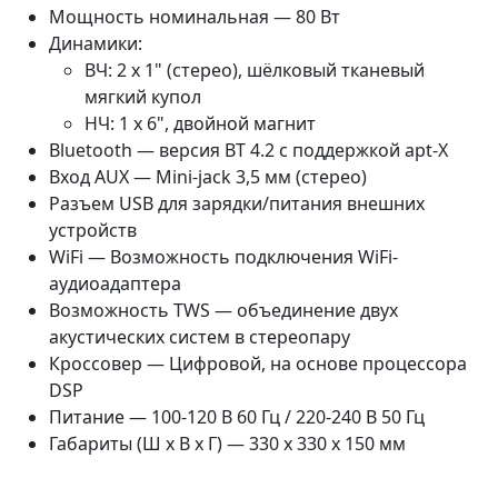
Мощность номинальная — 80 Вт
Динамики:
ВЧ: 2 x 1" (стерео), шёлковый тканевый
мягкий купол
НЧ: 1 x 6", двойной магнит
Bluetooth — версия BT 4.2 с поддержкой apt-X
Вход AUX — Mini-jack 3,5 мм (стерео)
Разъем USB для зарядки/питания внешних
устройств
WiFi — Возможность подключения WiFi-
аудиоадаптера
Возможность TWS — объединение двух
акустических систем в стереопару
Кроссовер — Цифровой, на основе процессора
DSP
Питание — 100-120 В 60 Гц / 220-240 В 50 Гц
Габариты (Ш х В х Г) — 330 х 330 х 150 мм