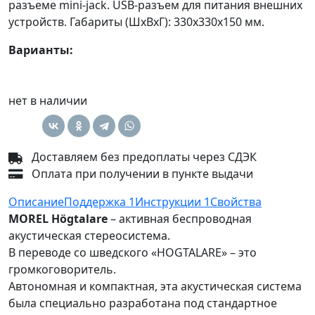
разъеме mini-jack. USB-разъем для питания внешних
устройств. Габариты (ШхВхГ): 330x330x150 мм.
Варианты:
нет в наличии
Доставляем без предоплаты через СДЭК
Оплата при получении в пункте выдачи
Описание
Поддержка
1
Инструкции
1
Свойства
MOREL Högtalare
– активная беспроводная
акустическая стереосистема.
В переводе со шведского «HOGTALARE» – это
громкоговоритель.
Автономная и компактная, эта акустическая система
была специально разработана под стандартное