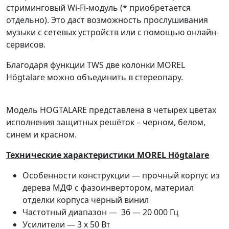
стриминговый Wi-Fi-модуль (* приобретается
отдельно). Это даст возможность прослушивания
музыки с сетевых устройств или с помощью онлайн-
сервисов.
Благодаря функции TWS две колонки MOREL
Högtalare можно объединить в стереопару.
Модель HOGTALARE представлена в четырех цветах
исполнения защитных решёток – черном, белом,
синем и красном.
Технические характеристики MOREL Högtalare
Особенности конструкции — прочный корпус из
дерева МДФ с фазоинвертором, материал
отделки корпуса чёрный винил
Частотный диапазон — 36 — 20 000 Гц
Усилители — 3 х 50 Вт