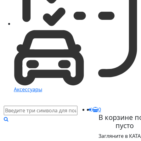
Аксессуары
0
В корзине п
пусто
Загляните в КАТ