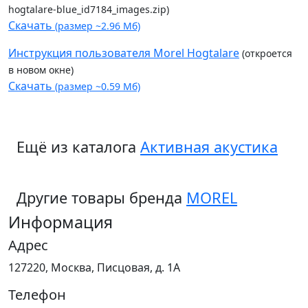
hogtalare-blue_id7184_images.zip)
Скачать
(размер ~2.96 Мб)
Инструкция пользователя Morel Hogtalare
(откроется
в новом окне)
Скачать
(размер ~0.59 Мб)
Ещё из каталога
Активная акустика
Другие товары бренда
MOREL
Информация
Адрес
127220, Москва, Писцовая, д. 1А
Телефон