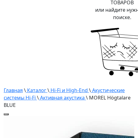
ТОВАРОВ
или найдите нуж
поиске.
Главная
\
Каталог
\
Hi-Fi и High-End
\
Акустические
системы Hi-Fi
\
Активная акустика
\ MOREL Högtalare
BLUE