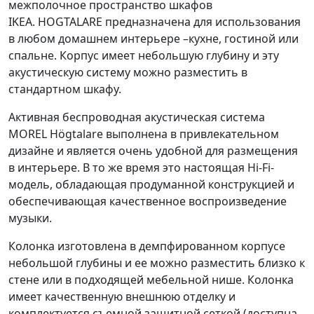
межполочное пространство шкафов
IKEA. HOGTALARE предназначена для использования
в любом домашнем интерьере –кухне, гостиной или
спальне. Корпус имеет небольшую глубину и эту
акустическую систему можно разместить в
стандартном шкафу.
Активная беспроводная акустическая система
MOREL Högtalare выполнена в привлекательном
дизайне и является очень удобной для размещения
в интерьере. В то же время это настоящая Hi-Fi-
модель, обладающая продуманной конструкцией и
обеспечивающая качественное воспроизведение
музыки.
Колонка изготовлена в демпфированном корпусе
небольшой глубины и ее можно разместить близко к
стене или в подходящей мебельной нише. Колонка
имеет качественную внешнюю отделку и
комплектуется съемной защитной сеткой (доступна