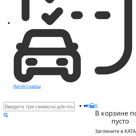
Аксессуары
0
В корзине п
пусто
Загляните в КАТ