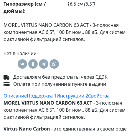
Типоразмер (см /
16.5 см (6.5")
дюймы):
MOREL VIRTUS NANO CARBON 63 ACT - 3-полосная
компонентная АС 6,5", 100 Вт ном., 88 дБ. Для систем
с активной фильтрацией сигналов.
нет в наличии
Доставляем без предоплаты через СДЭК
Оплата при получении в пункте выдачи
Описание
Поддержка
1
Инструкции
2
Свойства
MOREL VIRTUS NANO CARBON 63 ACT
- 3-полосная
компонентная АС 6,5", 100 Вт ном., 88 дБ. Для систем
с активной фильтрацией сигналов.
Virtus Nano Carbon
- это единственная в своем роде