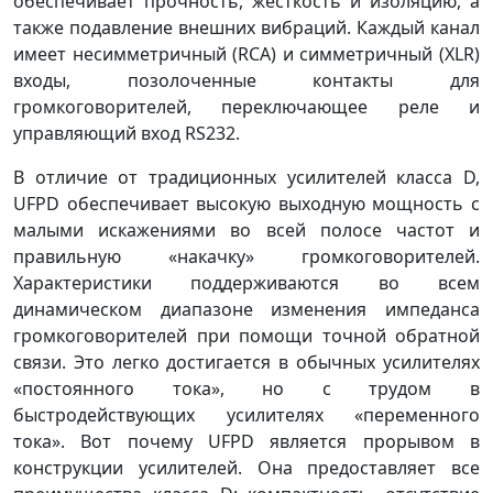
обеспечивает прочность, жесткость и изоляцию, а
также подавление внешних вибраций. Каждый канал
имеет несимметричный (RCA) и симметричный (XLR)
входы, позолоченные контакты для
громкоговорителей, переключающее реле и
управляющий вход RS232.
В отличие от традиционных усилителей класса D,
UFPD обеспечивает высокую выходную мощность с
малыми искажениями во всей полосе частот и
правильную «накачку» громкоговорителей.
Характеристики поддерживаются во всем
динамическом диапазоне изменения импеданса
громкоговорителей при помощи точной обратной
связи. Это легко достигается в обычных усилителях
«постоянного тока», но с трудом в
быстродействующих усилителях «переменного
тока». Вот почему UFPD является прорывом в
конструкции усилителей. Она предоставляет все