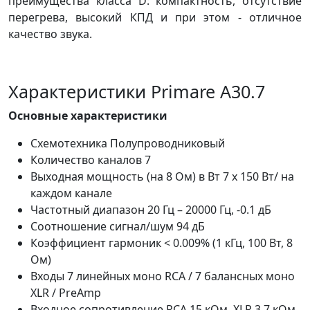
преимущества класса D: компактность, отсутствие
перегрева, высокий КПД и при этом - отличное
качество звука.
Характеристики Primare A30.7
Основные характеристики
Схемотехника Полупроводниковый
Количество каналов 7
Выходная мощность (на 8 Ом) в Вт 7 x 150 Вт/ на
каждом канале
Частотный диапазон 20 Гц – 20000 Гц, -0.1 дБ
Соотношение сигнал/шум 94 дБ
Коэффициент гармоник < 0.009% (1 кГц, 100 Вт, 8
Ом)
Входы 7 линейных моно RCA / 7 балансных моно
XLR / PreAmp
Входное сопротивление RCA 15 кОм, XLR 3.7 кОм