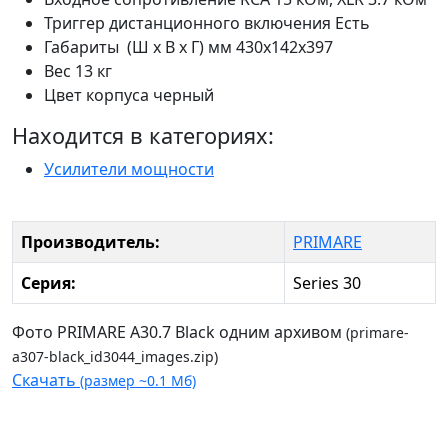
Триггер дистанционного включения Есть
Габариты (Ш х В х Г) мм 430x142x397
Вес 13 кг
Цвет корпуса черный
Находится в категориях:
Усилители мощности
Производитель:
PRIMARE
Серия:
Series 30
Фото PRIMARE A30.7 Black одним архивом
(primare-
a307-black_id3044_images.zip)
Скачать
(размер ~0.1 Мб)