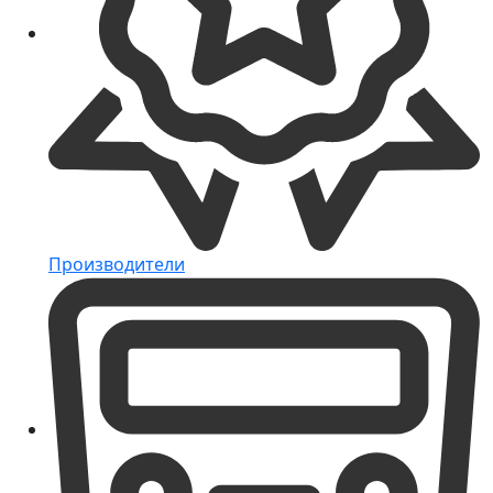
Производители