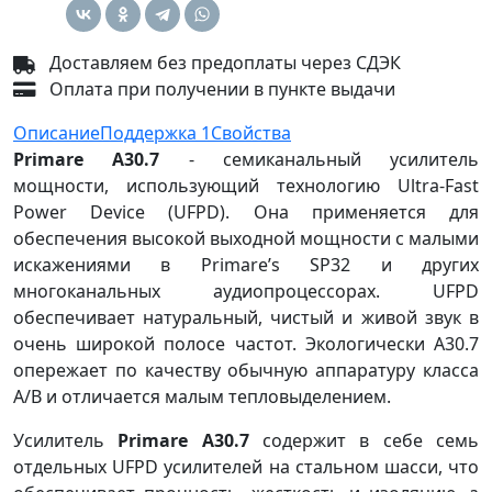
Доставляем без предоплаты через СДЭК
Оплата при получении в пункте выдачи
Описание
Поддержка
1
Свойства
Primare A30.7
- семиканальный усилитель
мощности, использующий технологию Ultra-Fast
Power Device (UFPD). Она применяется для
обеспечения высокой выходной мощности с малыми
искажениями в Primare’s SP32 и других
многоканальных аудиопроцессорах. UFPD
обеспечивает натуральный, чистый и живой звук в
очень широкой полосе частот. Экологически A30.7
опережает по качеству обычную аппаратуру класса
A/B и отличается малым тепловыделением.
Усилитель
Primare A30.7
содержит в себе семь
отдельных UFPD усилителей на стальном шасси, что