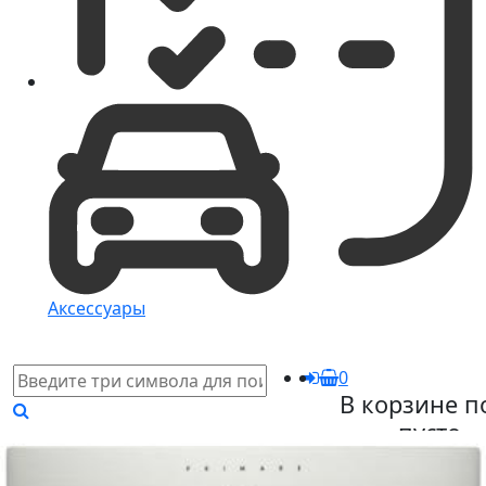
Аксессуары
0
В корзине п
пусто
Загляните в КАТ