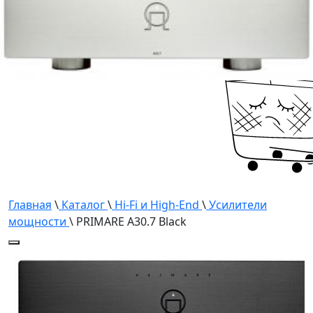
ТОВАРОВ
или найдите нуж
поиске.
Главная
\
Каталог
\
Hi-Fi и High-End
\
Усилители
мощности
\ PRIMARE A30.7 Black