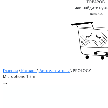
ТОВАРОВ
или найдите нуж
поиске.
Главная
\
Каталог
\
Автомагнитолы
\ PROLOGY
Microphone 1.5m