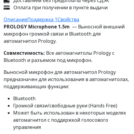
Доставляем без предоплаты через СДЭК
Оплата при получении в пункте выдачи
Описание
Поддержка
1
Свойства
PROLOGY Microphone 1.5m
— Выносной внешний
микрофон громкой связи и Bluetooth для
автомагнитол Prology.
Совместимость:
Все автомагнитолы Prology с
Bluetooth и разъемом под микрофон.
Выносной микрофон для автомагнитол Prology
предназначен для использования в автомагнитолах,
поддерживающих функции:
Bluetooth
Громкой связи/свободные руки (Hands Free)
Может быть использован в некоторых моделях
автомагнитол с поддержкой голосового
управления