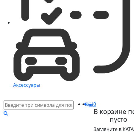
Аксессуары
0
В корзине п
пусто
Загляните в КАТ