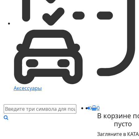
Аксессуары
0
В корзине п
пусто
Загляните в КАТ