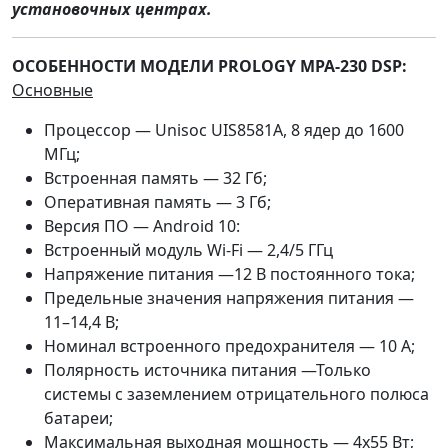
установочных центрах.
ОСОБЕННОСТИ МОДЕЛИ PROLOGY MPA-230 DSP:
Основные
Процессор — Unisoc UIS8581A, 8 ядер до 1600
МГц;
Встроенная память — 32 Гб;
Оперативная память — 3 Гб;
Версия ПО — Android 10:
Встроенный модуль Wi-Fi — 2,4/5 ГГц
Напряжение питания —12 В постоянного тока;
Предельные значения напряжения питания —
11–14,4 В;
Номинал встроенного предохранителя — 10 А;
Полярность источника питания —Только
системы с заземлением отрицательного полюса
батареи;
Максимальная выходная мощность — 4x55 Вт;