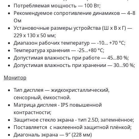
Потребляемая мощность — 100 Вт;
Рекомендуемое сопротивление динамиков — 4–8
Ом
Установочные размеры устройства (Ш x В x Г) —
229 x 130 x 50 мм;
Диапазон рабочих температур — -10... +70 °С;
Температура хранения — -25...+80 °С;
Допустимая влажность при работе — 45...80 %;
Допустимая влажность при хранении — 30...90 %;
Монитор
Тип дисплея — жидкокристаллический,
сенсорный, ёмкостной.
Матрица дисплея - IPS повышенной
контрастности;
Защитное стекло экрана - тип 2.5D, затемнённое;
Поставляется с наклеенной защитной плёнкой;
Диагональ экрана — 9″ (228 мм)