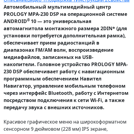
Автомобильный мультимедийный центр
PROLOGY MPА-230 DSP на операционной системе
®
ANDROID
10 — это универсальная
автомагнитола монтажного размера 2DIN* (для
установки потребуется дополнительная рамка),
обеспечивает прием радиостанций в
диапазонах FM/AM волн, воспроизведение
медиафайлов, записанных на USB-
накопители. Головное устройство PROLOGY MPA-
230 DSP обеспечивает работу с навигационным
программным обеспечением Навител
Навигатор, управление мобильным телефоном
через интерфейс Bluetooth, работу c Интернетом
посредством подключения к сети Wi-Fi, а также
передачу звука с внешних источников.
Красивое графическое меню на широкоформатном
сенсорном 9 дюймовом (228 мм) IPS экране,