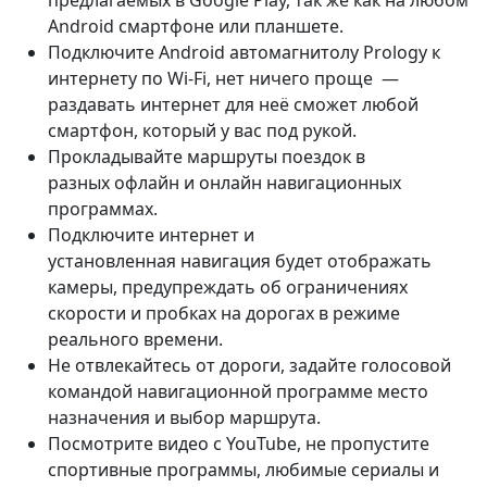
предлагаемых в Google Play, так же как на любом
Android смартфоне или планшете.
Подключите Android автомагнитолу Prology к
интернету по Wi-Fi, нет ничего проще —
раздавать интернет для неё сможет любой
смартфон, который у вас под рукой.
Прокладывайте маршруты поездок в
разных офлайн и онлайн навигационных
программах.
Подключите интернет и
установленная навигация будет отображать
камеры, предупреждать об ограничениях
скорости и пробках на дорогах в режиме
реального времени.
Не отвлекайтесь от дороги, задайте голосовой
командой навигационной программе место
назначения и выбор маршрута.
Посмотрите видео с YouTube, не пропустите
спортивные программы, любимые сериалы и