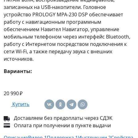
записанных на USB-накопители. Головное
устройство PROLOGY MPA-230 DSP обеспечивает
работу с навигационным программным
обеспечением Навител Навигатор, управление
мобильным телефоном через интерфейс Bluetooth,
работу c Интернетом посредством подключения к
сети Wi-Fi, а также передачу звука с внешних
источников.
Варианты:
20 990 ₽
Купить
Доставляем без предоплаты через СДЭК
Оплата при получении в пункте выдачи
Описание
Видео
1
Поддержка
1
Инструкции
2
Свойства