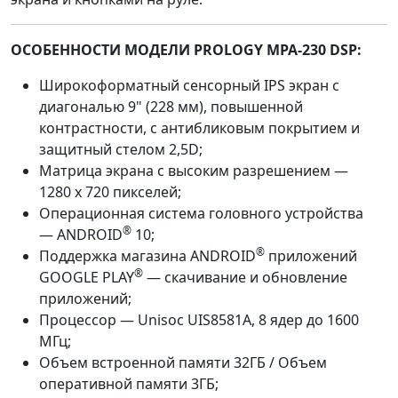
ОСОБЕННОСТИ МОДЕЛИ PROLOGY MPA-230 DSP:
Широкоформатный сенсорный IPS экран с
диагональю 9" (228 мм), повышенной
контрастности, с антибликовым покрытием и
защитный стелом 2,5D;
Матрица экрана с высоким разрешением —
1280 х 720 пикселей;
Операционная система головного устройства
®
— ANDROID
10;
®
Поддержка магазина ANDROID
приложений
®
GOOGLE PLAY
— скачивание и обновление
приложений;
Процессор — Unisoc UIS8581A, 8 ядер до 1600
МГц;
Объем встроенной памяти 32ГБ / Объем
оперативной памяти 3ГБ;