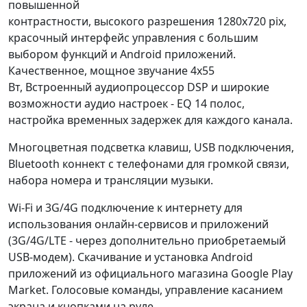
повышенной
контрастности, высокого разрешения 1280x720 pix,
красочный интерфейс управления с большим
выбором функций и Android приложений.
Качественное, мощное звучание 4x55
Вт, Встроенный аудиопроцессор DSP и широкие
возможности аудио настроек - EQ 14 полос,
настройка временных задержек для каждого канала.
Многоцветная подсветка клавиш, USB подключения,
Bluetooth коннект с телефонами для громкой связи,
набора номера и трансляции музыки.
Wi-Fi и 3G/4G подключение к интернету для
использования онлайн-сервисов и приложений
(3G/4G/LTE - через дополнительно приобретаемый
USB-модем). Скачивание и установка Android
приложений из официального магазина Google Play
Market. Голосовые команды, управление касанием
экрана и кнопками на руле.