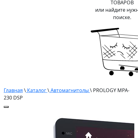
ТОВАРОВ
или найдите нуж
поиске.
Главная
\
Каталог
\
Автомагнитолы
\ PROLOGY MPA-
230 DSP