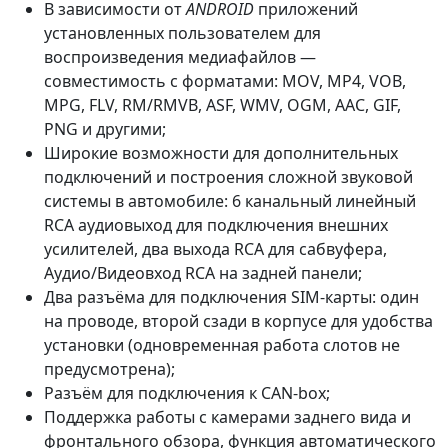
В зависимости от
ANDROID
приложений
установленных пользователем для
воспроизведения медиафайлов —
совместимость с форматами: MOV, MP4, VOB,
MPG, FLV, RM/RMVB, ASF, WMV, OGM, AAC, GIF,
PNG и другими;
Широкие возможности для дополнительных
подключений и построения сложной звуковой
системы в автомобиле: 6 канальный линейный
RCA аудиовыход для подключения внешних
усилителей, два выхода RCA для сабвуфера,
Аудио/Видеовход RCA на задней панели;
Два разъёма для подключения SIM-карты: один
на проводе, второй сзади в корпусе для удобства
установки (одновременная работа слотов не
предусмотрена);
Разъём для подключения к CAN-box;
Поддержка работы с камерами заднего вида и
фронтального обзора, функция автоматического