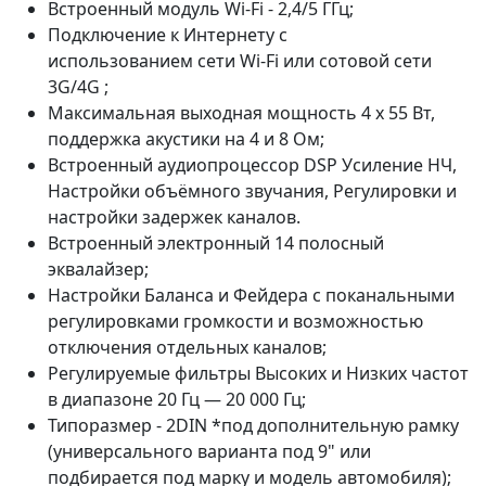
Встроенный модуль Wi-Fi - 2,4/5 ГГц;
Подключение к Интернету с
использованием сети Wi-Fi или сотовой сети
3G/4G ;
Максимальная выходная мощность 4 х 55 Вт,
поддержка акустики на 4 и 8 Ом;
Встроенный аудиопроцессор DSP Усиление НЧ,
Настройки объёмного звучания, Регулировки и
настройки задержек каналов.
Встроенный электронный 14 полосный
эквалайзер;
Настройки Баланса и Фейдера с поканальными
регулировками громкости и возможностью
отключения отдельных каналов;
Регулируемые фильтры Высоких и Низких частот
в диапазоне 20 Гц — 20 000 Гц;
Типоразмер - 2DIN *под дополнительную рамку
(универсального варианта под 9" или
подбирается под марку и модель автомобиля);