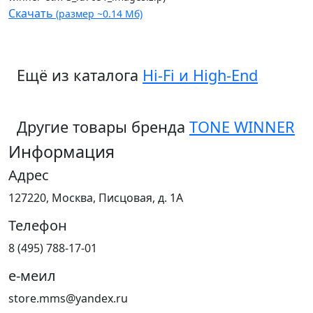
Скачать
(размер ~0.14 Мб)
Ещё из каталога
Hi-Fi и High-End
Другие товары бренда
TONE WINNER
Информация
Адрес
127220, Москва, Писцовая, д. 1А
Телефон
8 (495) 788-17-01
е-меил
store.mms@yandex.ru