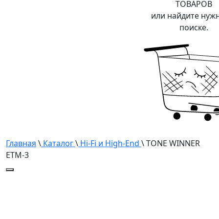
ТОВАРОВ
или найдите нуж
поиске.
Главная
\
Каталог
\
Hi-Fi и High-End
\ TONE WINNER
ETM-3