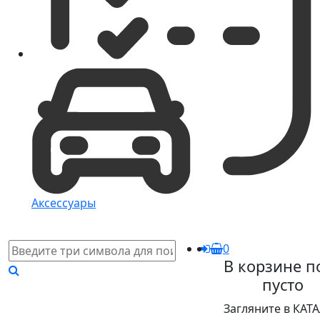
Аксессуары
0
В корзине п
пусто
Загляните в КАТ