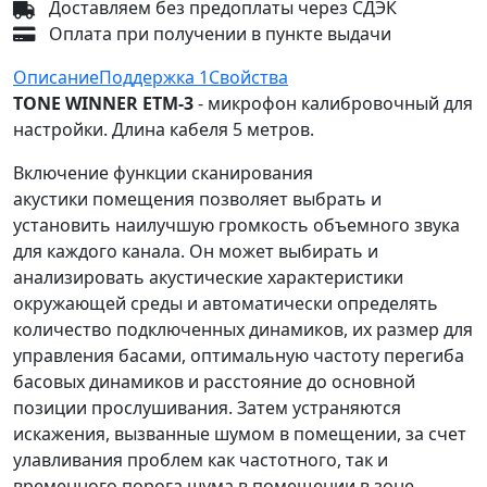
Доставляем без предоплаты через СДЭК
Оплата при получении в пункте выдачи
Описание
Поддержка
1
Свойства
TONE WINNER ETM-3
- микрофон калибровочный для
настройки. Длина кабеля 5 метров.
Включение функции сканирования
акустики помещения позволяет выбрать и
установить наилучшую громкость объемного звука
для каждого канала. Он может выбирать и
анализировать акустические характеристики
окружающей среды и автоматически определять
количество подключенных динамиков, их размер для
управления басами, оптимальную частоту перегиба
басовых динамиков и расстояние до основной
позиции прослушивания. Затем устраняются
искажения, вызванные шумом в помещении, за счет
улавливания проблем как частотного, так и
временного порога шума в помещении в зоне