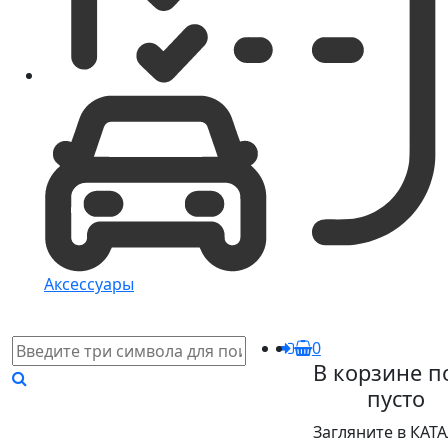
Аксессуары
0
В корзине п
пусто
Загляните в КАТ