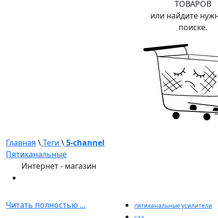
ТОВАРОВ
или найдите нуж
поиске.
Главная
\
Теги
\
5-channel
Пятиканальные
Интернет - магазин
Читать полностью ...
пятиканальные усилители
caa