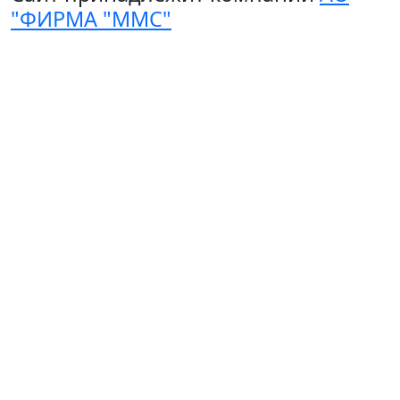
"ФИРМА "ММС"