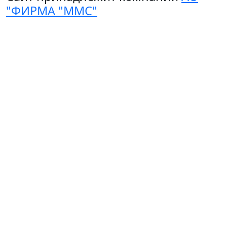
"ФИРМА "ММС"