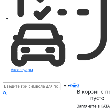
Аксессуары
0
В корзине п
пусто
Загляните в КАТ