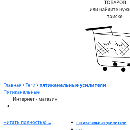
ТОВАРОВ
или найдите нуж
поиске.
Главная
\
Теги
\
пятиканальные усилители
Пятиканальные
Интернет - магазин
Читать полностью ...
пятиканальные усилители
caa