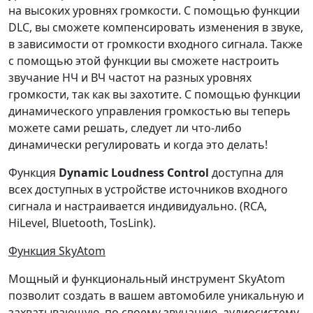
на высоких уровнях громкости. С помощью функции
DLC, вы сможете компенсировать изменения в звуке,
в зависимости от громкости входного сигнала. Также
с помощью этой функции вы сможете настроить
звучание НЧ и ВЧ частот на разных уровнях
громкости, так как вы захотите. С помощью функции
динамического управления громкостью вы теперь
можете сами решать, следует ли что-либо
динамически регулировать и когда это делать!
Функция
Dynamic Loudness Control
доступна для
всех доступных в устройстве источников входного
сигнала и настраивается индивидуально. (RCA,
HiLevel, Bluetooth, TosLink).
Функция SkyAtom
Мощный и функциональный инструмент SkyAtom
позволит создать в вашем автомобиле уникальную и
захватывающую, по своему звучанию, аудиосистему