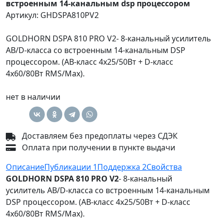
встроенным 14-канальным dsp процессором
Артикул: GHDSPA810PV2
GOLDHORN DSPA 810 PRO V2- 8-канальный усилитель
AB/D-класса со встроенным 14-канальным DSP
процессором. (AB-класс 4х25/50Вт + D-класс
4х60/80Вт RMS/Max).
нет в наличии
Доставляем без предоплаты через СДЭК
Оплата при получении в пункте выдачи
Описание
Публикации
1
Поддержка
2
Свойства
GOLDHORN DSPA 810 PRO V2
- 8-канальный
усилитель AB/D-класса со встроенным 14-канальным
DSP процессором. (AB-класс 4х25/50Вт + D-класс
4х60/80Вт RMS/Max).