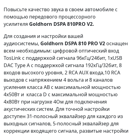
Повысьте качество звука в своем автомобиле с
помощью передового процессорного
усилителя
Goldhorn DSPA 810PRO V2.
Для создания и настройки вашей
аудиосистемы,
Goldhorn DSPA 810 PRO V2
оснащен
всем необходимым: цифровой оптический вход
TosLink с поддержкой сигнала 96кГц/24бит, 1хUSB
DAC Type A с поддержкой сигнала 192кГц/32бит, 8
входов высокого уровня, 2 RCA AUX входа,10 RCA
выходов с напряжением 4 вольта и 8 каналов
усиления класса AB с максимальной мощностью
4х50Вт и класса D с максимальной мощностью
4х80Вт при нагрузке 4Ом для подключения
акустических систем. Для точной настройки
доступен 31-полосный эквалайзер для каждого из
выходных сигналов, 5-полосный эквалайзер для
коррекции входящего сигнала, развитые настройки