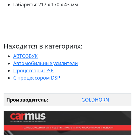
Габариты: 217 х 170 х 43 мм
Находится в категориях:
АВТОЗВУК
Автомобильные усилители
Процессоры DSP
С процессором DSP
Производитель:
GOLDHORN