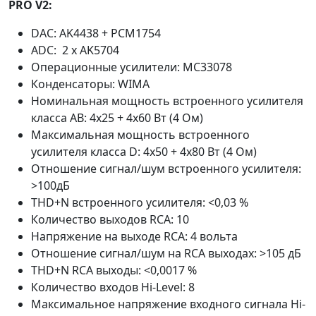
PRO V2:
DAC: AK4438 + PCM1754
ADC: 2 x AK5704
Операционные усилители: MC33078
Конденсаторы: WIMA
Номинальная мощность встроенного усилителя
класса AB: 4х25 + 4х60 Вт (4 Ом)
Максимальная мощность встроенного
усилителя класса D: 4х50 + 4x80 Вт (4 Ом)
Отношение сигнал/шум встроенного усилителя:
>100дБ
THD+N встроенного усилителя: <0,03 %
Количество выходов RCA: 10
Напряжение на выходе RCA: 4 вольта
Отношение сигнал/шум на RCA выходах: >105 дБ
THD+N RCA выходы: <0,0017 %
Количество входов Hi-Level: 8
Максимальное напряжение входного сигнала Hi-