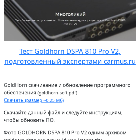
Тест Goldhorn DSPA 810 Pro V2,
подготовленный экспертами carmus.ru
GoldHorn скачивание и обновление программного
обеспечения
(goldhorn-soft.pdf)
Скачать
(размер ~0.25 Мб)
Скачайте данный файл и следуйте инструкциям,
чтобы обновить ПО.
Фото GOLDHORN DSPA 810 Pro V2 одним архивом