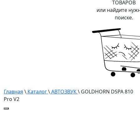
ТОВАРОВ
или найдите нуж
поиске.
Главная
\
Каталог
\
АВТОЗВУК
\ GOLDHORN DSPA 810
Pro V2