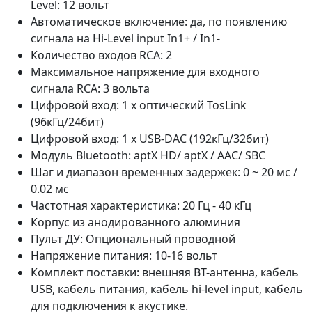
Level: 12 вольт
Автоматическое включение: да, по появлению
сигнала на Hi-Level input In1+ / In1-
Количество входов RCA: 2
Максимальное напряжение для входного
сигнала RCA: 3 вольта
Цифровой вход: 1 х оптический TosLink
(96кГц/24бит)
Цифровой вход: 1 х USB-DAC (192кГц/32бит)
Модуль Bluetooth: aptX HD/ aptX / AAC/ SBC
Шаг и диапазон временных задержек: 0 ~ 20 мс /
0.02 мс
Частотная характеристика: 20 Гц - 40 кГц
Корпус из анодированного алюминия
Пульт ДУ: Опциональный проводной
Напряжение питания: 10-16 вольт
Комплект поставки: внешняя BT-антенна, кабель
USB, кабель питания, кабель hi-level input, кабель
для подключения к акустике.