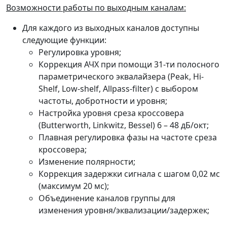
Возможности работы по выходным каналам:
Для каждого из выходных каналов доступны
следующие функции:
Регулировка уровня;
Коррекция АЧХ при помощи 31-ти полосного
параметрического эквалайзера (Peak, Hi-
Shelf, Low-shelf, Allpass-filter) c выбором
частоты, добротности и уровня;
Настройка уровня среза кроссовера
(Butterworth, Linkwitz, Bessel) 6 – 48 дБ/окт;
Плавная регулировка фазы на частоте среза
кроссовера;
Изменение полярности;
Коррекция задержки сигнала с шагом 0,02 мс
(максимум 20 мс);
Объединение каналов группы для
изменения уровня/эквализации/задержек;