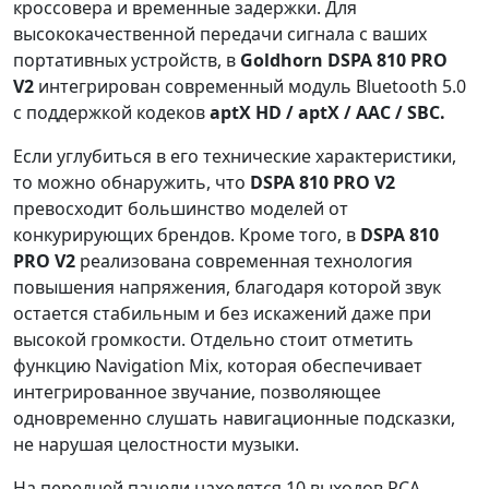
кроссовера и временные задержки. Для
высококачественной передачи сигнала с ваших
портативных устройств, в
Goldhorn DSPA 810 PRO
V2
интегрирован современный модуль Bluetooth 5.0
с поддержкой кодеков
aptX HD / aptX / AAC / SBC.
Если углубиться в его технические характеристики,
то можно обнаружить, что
DSPA 810 PRO V2
превосходит большинство моделей от
конкурирующих брендов. Кроме того, в
DSPA 810
PRO V2
реализована современная технология
повышения напряжения, благодаря которой звук
остается стабильным и без искажений даже при
высокой громкости. Отдельно стоит отметить
функцию Navigation Mix, которая обеспечивает
интегрированное звучание, позволяющее
одновременно слушать навигационные подсказки,
не нарушая целостности музыки.
На передней панели находятся 10 выходов RCA,