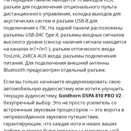
разъем для подключения опционального пульта
дистанционного управления, колодка выходов для
акустических систем и разъем USB-B для
подключения к ПК. На задней панели расположены
разъемы
USB-DAC Type A,
разъемы входных сигналов
высокого уровня (сенсор наличия сигнала находится
на каналах in1+/in1-), разъем оптического входа
TosLink, 2xRCA AUX входа, разъемы подключения
питания. Для подключения внешней антенны
Bluetooth предусмотрен отдельный разъем.
Если вы только начинаете модернизировать свою
автомобильную аудиосистему или хотите улучшить
текущую аудиосистему,
Goldhorn DSPA 810 PRO V2
-
безупречный выбор. Это не просто усилитель со
встроенным звуковым процессором — это ворота в
непревзойденное звуковое путешествие,
гарантирующие, что каждая нота и нюанс ваших
любимых треков будут переданы с максимальной