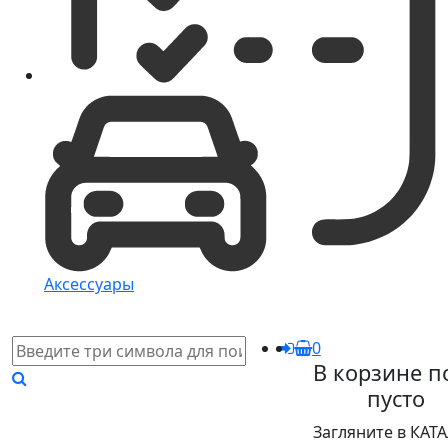
Аксессуары
0
В корзине п
пусто
Загляните в КАТ