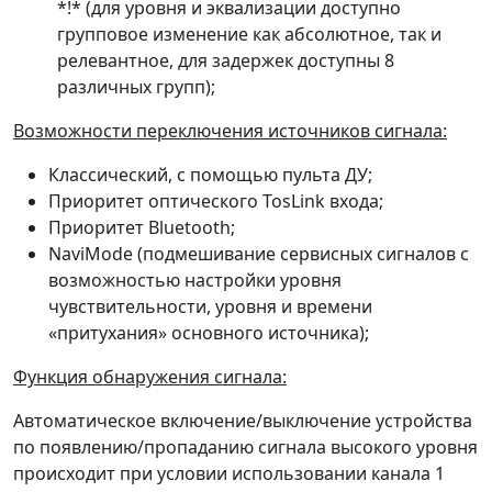
*!* (для уровня и эквализации доступно
групповое изменение как абсолютное, так и
релевантное, для задержек доступны 8
различных групп);
Возможности переключения источников сигнала:
Классический, с помощью пульта ДУ;
Приоритет оптического TosLink входа;
Приоритет Bluetooth;
NaviMode (подмешивание сервисных сигналов с
возможностью настройки уровня
чувствительности, уровня и времени
«притухания» основного источника);
Функция обнаружения сигнала:
Автоматическое включение/выключение устройства
по появлению/пропаданию сигнала высокого уровня
происходит при условии использовании канала 1