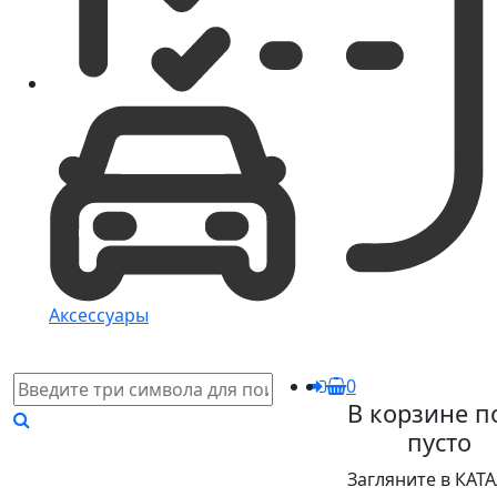
Аксессуары
0
В корзине п
пусто
Загляните в КАТ