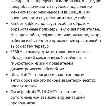
выбираются определенным образом, благодаря
чему обеспечивается глубокое подавление
механических резонансов и вибраций, как
внешних, так и внутренних в толще кабеля
Kimber Kable использует особым образом
обработанные полимеры, включая полиэтилен,
флюорокарбон, тефлон, поливинилхлорид и пр.,
избегая избыточного применения красителей и
высоких температур
X38R™ – компаунд патентованного состава,
обладающий механической стойкостью,
гибкостью и низким показателем
диэлектрической абсорбции
Ultraplate™ – прогрессивная технология
антикоррозийного покрытия металлическтих
поверхностей
GyroQuadratic™, OGQ/2™ – плетение с
ортогональной взаимной ориентацией
проводников