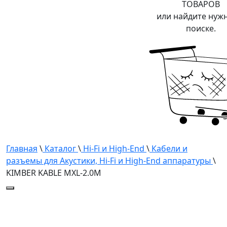
ТОВАРОВ
или найдите нуж
поиске.
Главная
\
Каталог
\
Hi-Fi и High-End
\
Кабели и
разъемы для Акустики, Hi-Fi и High-End аппаратуры
\
KIMBER KABLE MXL-2.0M