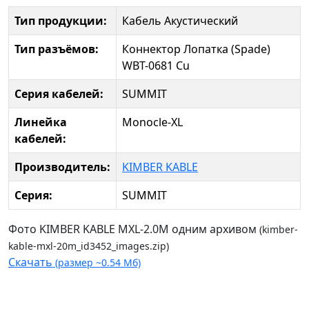
Тип продукции:
Кабель Акустический
Тип разъёмов:
Коннектор Лопатка (Spade)
WBT-0681 Cu
Серия кабелей:
SUMMIT
Линейка
Monocle-XL
кабелей:
Производитель:
KIMBER KABLE
Серия:
SUMMIT
Фото KIMBER KABLE MXL-2.0M одним архивом
(kimber-
kable-mxl-20m_id3452_images.zip)
Скачать
(размер ~0.54 Мб)