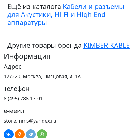
Ещё из каталога
Кабели и разъемы
для Акустики, Hi-Fi и High-End
аппаратуры
Другие товары бренда
KIMBER KABLE
Информация
Адрес
127220, Москва, Писцовая, д. 1А
Телефон
8 (495) 788-17-01
е-меил
store.mms@yandex.ru