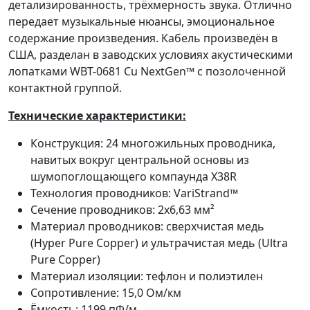
детализированность, трёхмерность звука. Отлично
передает музыкальные нюансы, эмоциональное
содержание произведения. Кабель произведён в
США, разделан в заводских условиях акустическими
лопатками WBT-0681 Cu NextGen™ с позолоченной
контактной группой.
Технические характеристики:
Конструкция: 24 многожильных проводника,
навитых вокруг центральной основы из
шумопоглощающего компаунда X38R
Технология проводников: VariStrand™
Сечение проводников: 2х6,63 мм²
Материал проводников: сверхчистая медь
(Hyper Pure Copper) и ультрачистая медь (Ultra
Pure Copper)
Материал изоляции: тефлон и полиэтилен
Сопротивление: 15,0 Ом/км
Ёмкость: 1199 пФ/м