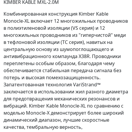
KIMBER KABLE MXL-2.0M
Комбинированная конструкция Kimber Kable
Monocle-XL включает 12 многожильных проводников
в полиэтиленовой изоляции (VS серия) и 12
многожильных проводников из "гиперчистой" меди
в тефлоновой изоляции (TC серия), навитых на
центральную основу из шумопоглощающего и
антивибрационного компаунда X38R. Проводники
переплетены особым образом, благодаря чему
обеспечивается стабильная передача сигнала без
потерь и высокая помехозащищенность.
Запатентованная технология VariStrand™
заключается в использовании жил разного диаметра
для предотвращения механических резонансов и
вибраций. Kimber Kable Monocle-XL по сравнению с
моделью Monocle-X демонстрирует более широкий
динамический диапазон, лучшие скоростные
качества, тембральную верность,