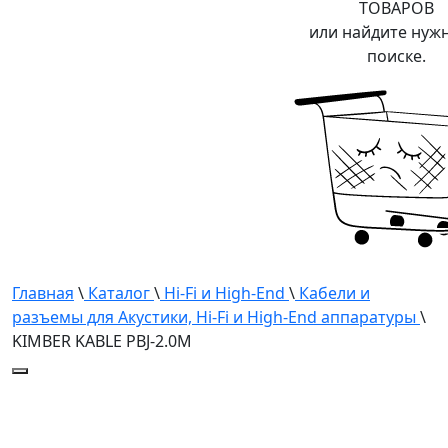
ТОВАРОВ
или найдите нуж
поиске.
Главная
\
Каталог
\
Hi-Fi и High-End
\
Кабели и
разъемы для Акустики, Hi-Fi и High-End аппаратуры
\
KIMBER KABLE PBJ-2.0M