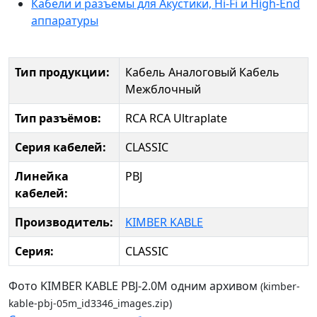
Кабели и разъемы для Акустики, Hi-Fi и High-End
аппаратуры
Тип продукции:
Кабель Аналоговый
Кабель
Межблочный
Тип разъёмов:
RCA
RCA Ultraplate
Серия кабелей:
CLASSIC
Линейка
PBJ
кабелей:
Производитель:
KIMBER KABLE
Серия:
CLASSIC
Фото KIMBER KABLE PBJ-2.0M одним архивом
(kimber-
kable-pbj-05m_id3346_images.zip)