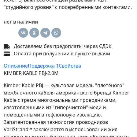
"студийного уровня" с посеребренными контактами.
нет в наличии
Доставляем без предоплаты через СДЭК
Оплата при получении в пункте выдачи
Описание
Поддержка
1
Свойства
KIMBER KABLE PBJ-2.0M
Kimber Kable PBJ — культовая модель "плетёного"
межблочного кабеля американского бренда Kimber
Kable с тремя многожильными проводниками,
изготовленными из "гиперчистой" меди и
помещенными в тефлоновую изоляцию.
Запатентованная технология проводников
VariStrand™ заключается в использовании жил
разного диаметра, благодаря чему обеспечивается