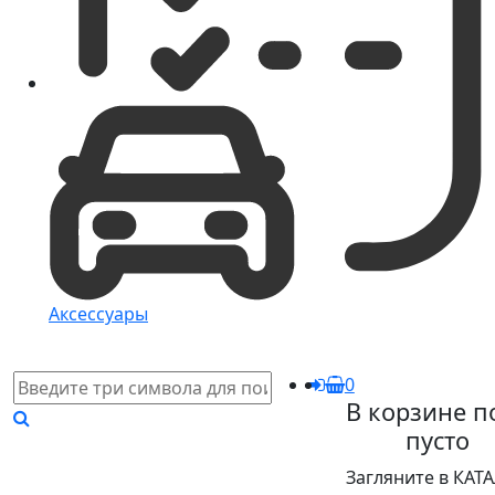
Аксессуары
0
В корзине п
пусто
Загляните в КАТ