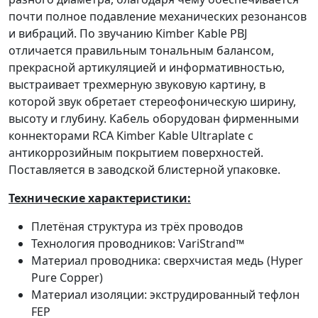
почти полное подавление механических резонансов
и вибраций. По звучанию Kimber Kable PBJ
отличается правильным тональным балансом,
прекрасной артикуляцией и информативностью,
выстраивает трехмерную звуковую картину, в
которой звук обретает стереофоническую ширину,
высоту и глубину. Кабель оборудован фирменными
коннекторами RCA Kimber Kable Ultraplate с
антикоррозийным покрытием поверхностей.
Поставляется в заводской блистерной упаковке.
Технические характеристики:
Плетёная структура из трёх проводов
Технология проводников: VariStrand™
Материал проводника: сверхчистая медь (Hyper
Pure Copper)
Материал изоляции: экструдированный тефлон
FEP