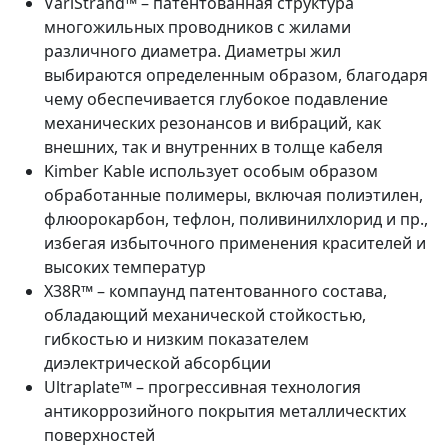
VariStrand™ – патентованная структура
многожильных проводников с жилами
различного диаметра. Диаметры жил
выбираются определенным образом, благодаря
чему обеспечивается глубокое подавление
механических резонансов и вибраций, как
внешних, так и внутренних в толще кабеля
Kimber Kable использует особым образом
обработанные полимеры, включая полиэтилен,
флюорокарбон, тефлон, поливинилхлорид и пр.,
избегая избыточного применения красителей и
высоких температур
X38R™ – компаунд патентованного состава,
обладающий механической стойкостью,
гибкостью и низким показателем
диэлектрической абсорбции
Ultraplate™ – прогрессивная технология
антикоррозийного покрытия металлическтих
поверхностей