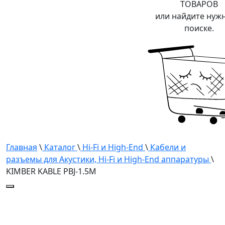
ТОВАРОВ
или найдите нуж
поиске.
Главная
\
Каталог
\
Hi-Fi и High-End
\
Кабели и
разъемы для Акустики, Hi-Fi и High-End аппаратуры
\
KIMBER KABLE PBJ-1.5M