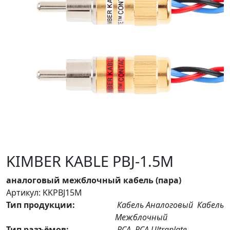
KIMBER KABLE PBJ-1.5M
аналоговый межблочный кабель (пара)
Артикул: KKPBJ15M
Тип продукции:
Кабель Аналоговый
Кабель
Межблочный
Тип разъёмов:
RCA
RCA Ultraplate