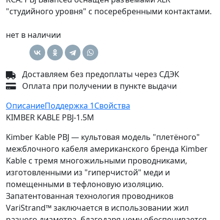
"студийного уровня" с посеребренными контактами.
нет в наличии
Доставляем без предоплаты через СДЭК
Оплата при получении в пункте выдачи
Описание
Поддержка
1
Свойства
KIMBER KABLE PBJ-1.5M
Kimber Kable PBJ — культовая модель "плетёного"
межблочного кабеля американского бренда Kimber
Kable с тремя многожильными проводниками,
изготовленными из "гиперчистой" меди и
помещенными в тефлоновую изоляцию.
Запатентованная технология проводников
VariStrand™ заключается в использовании жил
разного диаметра, благодаря чему обеспечивается