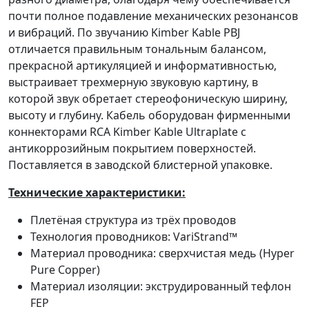
почти полное подавление механических резонансов
и вибраций. По звучанию Kimber Kable PBJ
отличается правильным тональным балансом,
прекрасной артикуляцией и информативностью,
выстраивает трехмерную звуковую картину, в
которой звук обретает стереофоническую ширину,
высоту и глубину. Кабель оборудован фирменными
коннекторами RCA Kimber Kable Ultraplate с
антикоррозийным покрытием поверхностей.
Поставляется в заводской блистерной упаковке.
Технические характеристики:
Плетёная структура из трёх проводов
Технология проводников: VariStrand™
Материал проводника: сверхчистая медь (Hyper
Pure Copper)
Материал изоляции: экструдированный тефлон
FEP