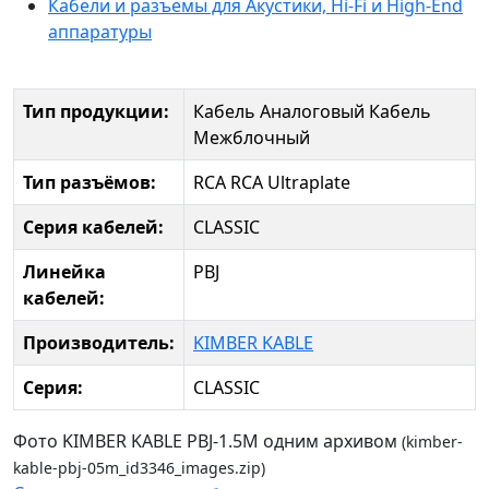
Кабели и разъемы для Акустики, Hi-Fi и High-End
аппаратуры
Тип продукции:
Кабель Аналоговый
Кабель
Межблочный
Тип разъёмов:
RCA
RCA Ultraplate
Серия кабелей:
CLASSIC
Линейка
PBJ
кабелей:
Производитель:
KIMBER KABLE
Серия:
CLASSIC
Фото KIMBER KABLE PBJ-1.5M одним архивом
(kimber-
kable-pbj-05m_id3346_images.zip)