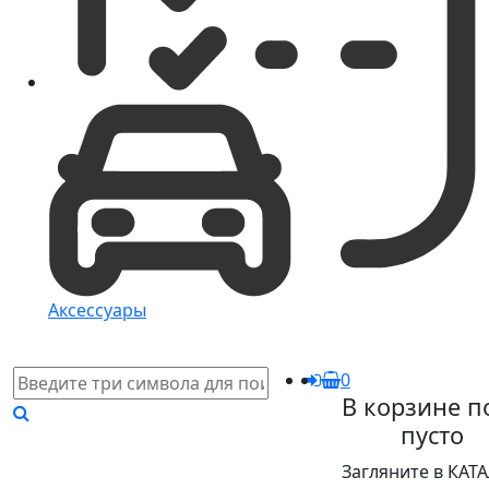
Аксессуары
0
В корзине п
пусто
Загляните в КАТ