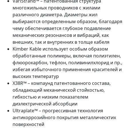
VariStrand™ – патентованная структура
многожильных проводников с жилами
различного диаметра. Диаметры жил
выбираются определенным образом, благодаря
чему обеспечивается глубокое подавление
механических резонансов и вибраций, как
внешних, так и внутренних в толще кабеля
Kimber Kable использует особым образом
обработанные полимеры, включая полиэтилен,
флюорокарбон, тефлон, поливинилхлорид и пр.,
избегая избыточного применения красителей и
высоких температур
X38R™ – компаунд патентованного состава,
обладающий механической стойкостью,
гибкостью и низким показателем
диэлектрической абсорбции
Ultraplate™ – прогрессивная технология
антикоррозийного покрытия металлическтих
поверхностей