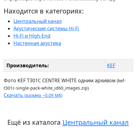
Находится в категориях:
Центральный канал
Акустические системы Hi-Fi
Hi-Fi и High-End
Настенная акустика
Производитель:
KEF
Фото KEF T301C CENTRE WHITE одним архивом
(kef-
t301c-single-pack-white_id60_images.zip)
Скачать
(размер ~0.09 Мб)
Ещё из каталога
Центральный канал