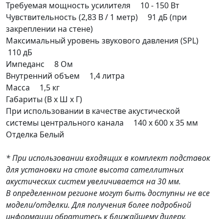
Требуемая мощность усилителя 10 - 150 Вт
Чувствительность (2,83 В / 1 метр) 91 дБ (при
закреплении на стене)
Максимальный уровень звукового давления (SPL)
110 дБ
Импеданс 8 Ом
Внутренний объем 1,4 литра
Масса 1,5 кг
Габариты (В х Ш х Г)
При использовании в качестве акустической
системы центрального канала 140 x 600 x 35 мм
Отделка Белый
* При использовании входящих в комплект подставок
для установки на столе высота сателлитных
акустических систем увеличивается на 30 мм.
В определенном регионе могут быть доступны не все
модели/отделки. Для получения более подробной
информации обратитесь к ближайшему дилеру.