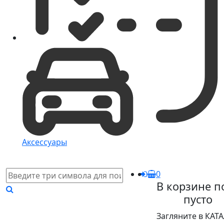
Аксессуары
0
В корзине п
пусто
Загляните в КАТ