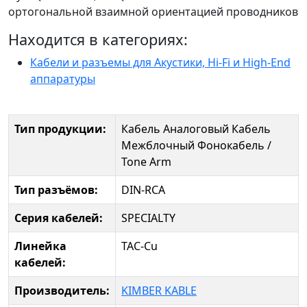
ортогональной взаимной ориентацией проводников
Находится в категориях:
Кабели и разъемы для Акустики, Hi-Fi и High-End
аппаратуры
Тип продукции:
Кабель Аналоговый
Кабель
Межблочный
Фонокабель /
Tone Arm
Тип разъёмов:
DIN-RCA
Серия кабелей:
SPECIALTY
Линейка
TAC-Cu
кабелей:
Производитель:
KIMBER KABLE