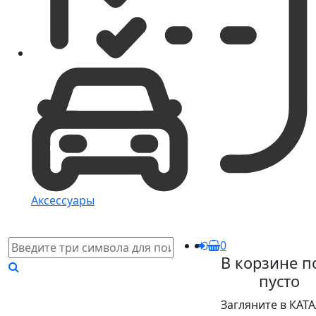
Аксессуары
0
В корзине п
пусто
Загляните в КАТ