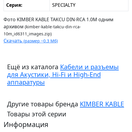
Серия:
SPECIALTY
Фото KIMBER KABLE TAKCU DIN-RCA 1.0М одним
архивом
(kimber-kable-takcu-din-rca-
10m_id6311_images.zip)
Скачать
(размер ~0.3 Мб)
Ещё из каталога
Кабели и разъемы
для Акустики, Hi-Fi и High-End
аппаратуры
Другие товары бренда
KIMBER KABLE
Товары этой серии
Информация