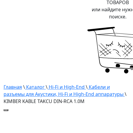
ТОВАРОВ
или найдите нуж
поиске.
Главная
\
Каталог
\
Hi-Fi и High-End
\
Кабели и
разъемы для Акустики, Hi-Fi и High-End аппаратуры
\
KIMBER KABLE TAKCU DIN-RCA 1.0М