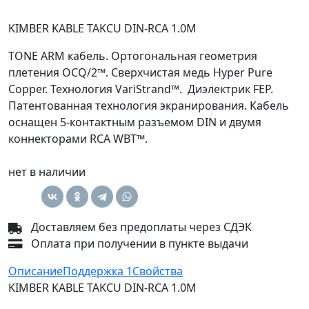
KIMBER KABLE TAKCU DIN-RCA 1.0М
TONE ARM кабель. Ортогональная геометрия
плетения OCQ/2™. Сверхчистая медь Hyper Pure
Copper. Технология VariStrand™. Диэлектрик FEP.
Патентованная технология экранирования. Кабель
оснащен 5-контактным разъемом DIN и двумя
коннекторами RCA WBT™.
нет в наличии
Доставляем без предоплаты через СДЭК
Оплата при получении в пункте выдачи
Описание
Поддержка
1
Свойства
KIMBER KABLE TAKCU DIN-RCA 1.0М