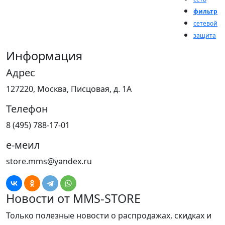
фильтр
сетевой
защита
Информация
Адрес
127220, Москва, Писцовая, д. 1А
Телефон
8 (495) 788-17-01
е-меил
store.mms@yandex.ru
Новости от MMS-STORE
Только полезные новости о распродажах, скидках и