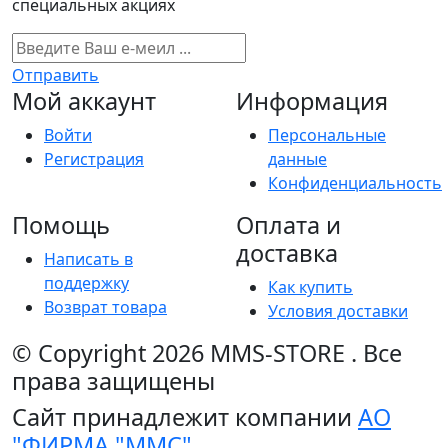
специальных акциях
Отправить
Мой аккаунт
Информация
Войти
Персональные
Регистрация
данные
Конфиденциальность
Помощь
Оплата и
доставка
Написать в
поддержку
Как купить
Возврат товара
Условия доставки
© Copyright 2026
MMS-STORE
.
Все
права защищены
Сайт принадлежит компании
АО
"ФИРМА "ММС"