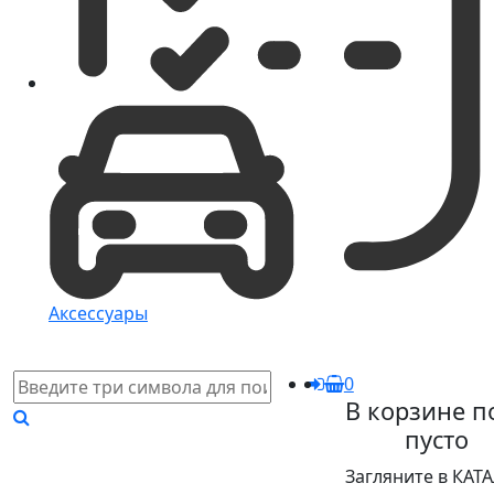
Аксессуары
0
В корзине п
пусто
Загляните в КАТ