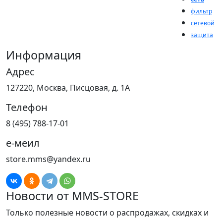
фильтр
сетевой
защита
Информация
Адрес
127220, Москва, Писцовая, д. 1А
Телефон
8 (495) 788-17-01
е-меил
store.mms@yandex.ru
Новости от MMS-STORE
Только полезные новости о распродажах, скидках и