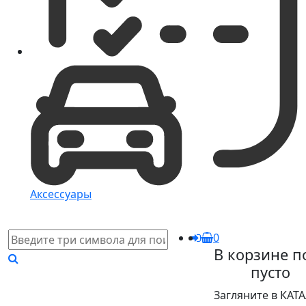
Аксессуары
0
В корзине п
пусто
Загляните в КАТ