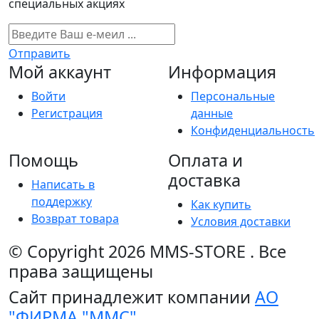
специальных акциях
Отправить
Мой аккаунт
Информация
Войти
Персональные
Регистрация
данные
Конфиденциальность
Помощь
Оплата и
доставка
Написать в
поддержку
Как купить
Возврат товара
Условия доставки
© Copyright 2026
MMS-STORE
.
Все
права защищены
Сайт принадлежит компании
АО
"ФИРМА "ММС"