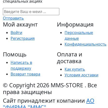
специальных акциях
Отправить
Мой аккаунт
Информация
Войти
Персональные
Регистрация
данные
Конфиденциальность
Помощь
Оплата и
доставка
Написать в
поддержку
Как купить
Возврат товара
Условия доставки
© Copyright 2026
MMS-STORE
.
Все
права защищены
Сайт принадлежит компании
АО
"ФИРМА "ММС"