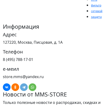
фильтр
сетевой
защита
Информация
Адрес
127220, Москва, Писцовая, д. 1А
Телефон
8 (495) 788-17-01
е-меил
store.mms@yandex.ru
Новости от MMS-STORE
Только полезные новости о распродажах, скидках и