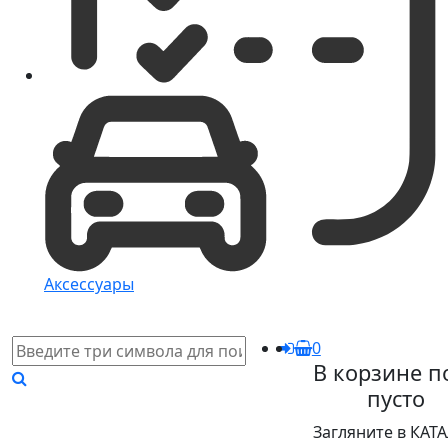
Аксессуары
0
В корзине п
пусто
Загляните в КАТ