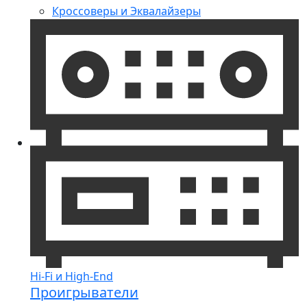
Кроссоверы и Эквалайзеры
Hi-Fi и High-End
Проигрыватели