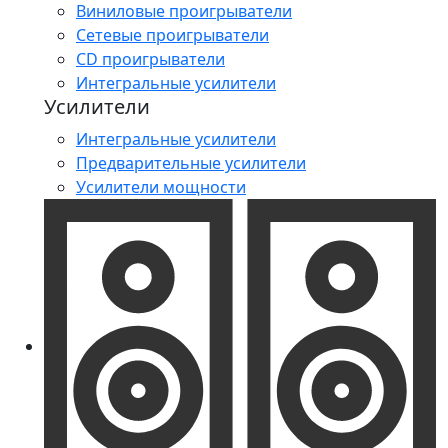
Виниловые проигрыватели
Сетевые проигрыватели
CD проигрыватели
Интегральные усилители
Усилители
Интегральные усилители
Предварительные усилители
Усилители мощности