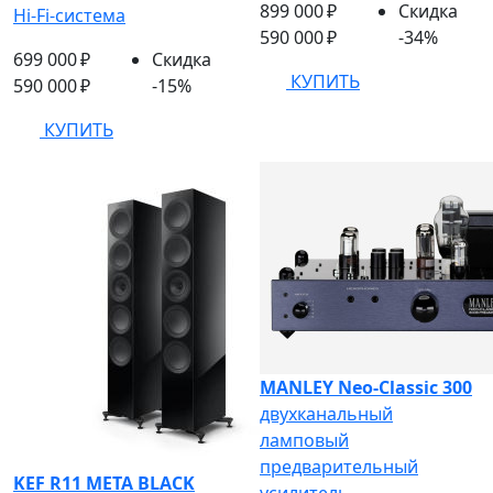
899 000 ₽
Скидка
Hi-Fi-система
590 000 ₽
-34%
699 000 ₽
Скидка
КУПИТЬ
590 000 ₽
-15%
КУПИТЬ
MANLEY Neo-Classic 300
двухканальный
ламповый
предварительный
KEF R11 META BLACK