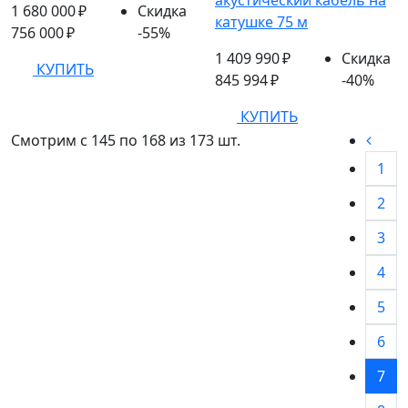
акустический кабель на
1 680 000 ₽
Скидка
катушке 75 м
756 000 ₽
-55%
1 409 990 ₽
Скидка
КУПИТЬ
845 994 ₽
-40%
КУПИТЬ
Смотрим c 145 по 168 из 173 шт.
1
2
3
4
5
6
7