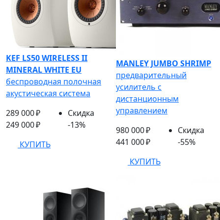
KEF LS50 WIRELESS II
MANLEY JUMBO SHRIMP
MINERAL WHITE EU
предварительный
беспроводная полочная
усилитель с
акустическая система
дистанционным
управлением
289 000 ₽
Скидка
249 000 ₽
-13%
980 000 ₽
Скидка
441 000 ₽
-55%
КУПИТЬ
КУПИТЬ