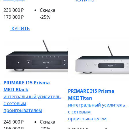
239 000 ₽
Скидка
179 000 ₽
-25%
КУПИТЬ
PRIMARE I15 Prisma
MKII Black
PRIMARE I15 Prisma
интегральный усилитель
MKII Titan
с сетевым
интегральный усилитель
проигрывателем
с сетевым
проигрывателем
245 000 ₽
Скидка
196 000 ₽
-20%