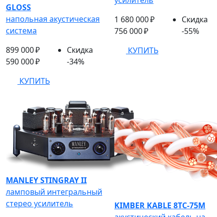
усилитель
GLOSS
напольная акустическая
1 680 000 ₽
Скидка
система
756 000 ₽
-55%
899 000 ₽
Скидка
КУПИТЬ
590 000 ₽
-34%
КУПИТЬ
MANLEY STINGRAY II
ламповый интегральный
стерео усилитель
KIMBER KABLE 8TC-75M