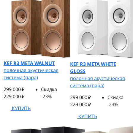
KEF R3 META WALNUT
KEF R3 META WHITE
полочная акустическая
GLOSS
система (пара)
полочная акустическая
система (пара)
299 000 ₽
Скидка
229 000 ₽
-23%
299 000 ₽
Скидка
229 000 ₽
-23%
КУПИТЬ
КУПИТЬ