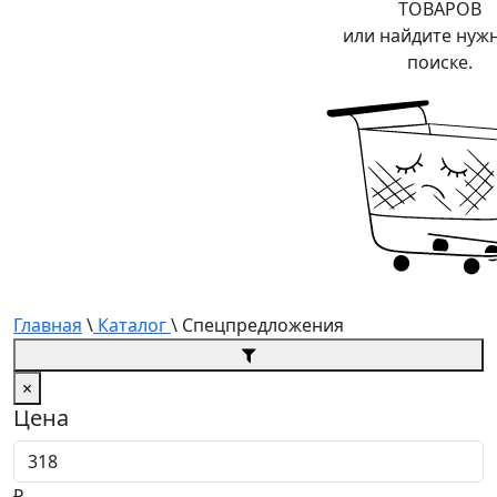
ТОВАРОВ
или найдите нуж
поиске.
Главная
\
Каталог
\ Спецпредложения
×
Цена
Цена от
₽