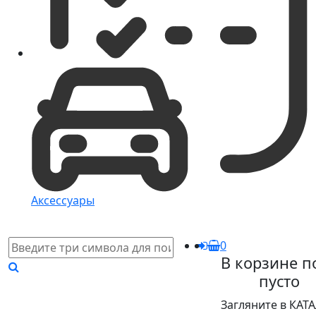
Аксессуары
0
В корзине п
пусто
Загляните в КАТ