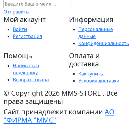
Отправить
Мой аккаунт
Информация
Войти
Персональные
Регистрация
данные
Конфиденциальность
Помощь
Оплата и
доставка
Написать в
поддержку
Как купить
Возврат товара
Условия доставки
© Copyright 2026
MMS-STORE
.
Все
права защищены
Сайт принадлежит компании
АО
"ФИРМА "ММС"