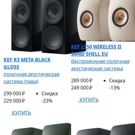
KEF LS50 WIRELESS II
SAND SHELL EU
KEF R3 META BLACK
беспроводная полочная
GLOSS
акустическая система
полочная акустическая
289 000 ₽
Скидка
система (пара)
249 000 ₽
-13%
299 000 ₽
Скидка
КУПИТЬ
229 000 ₽
-23%
КУПИТЬ