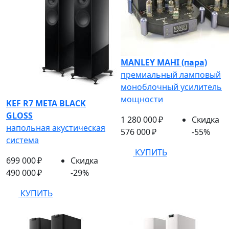
MANLEY MAHI (пара)
премиальный ламповый
моноблочный усилитель
мощности
KEF R7 META BLACK
GLOSS
1 280 000 ₽
Скидка
напольная акустическая
576 000 ₽
-55%
система
КУПИТЬ
699 000 ₽
Скидка
490 000 ₽
-29%
КУПИТЬ