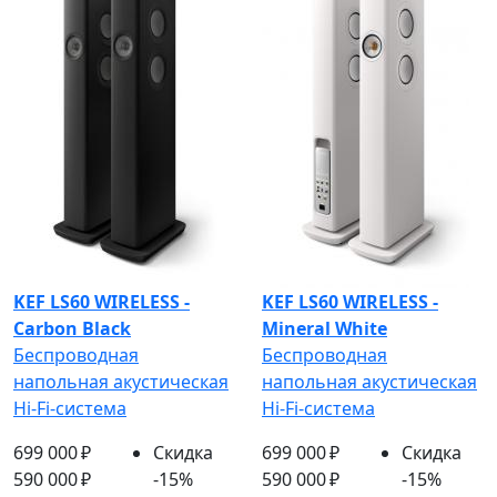
KEF LS60 WIRELESS -
KEF LS60 WIRELESS -
Carbon Black
Mineral White
Беспроводная
Беспроводная
напольная акустическая
напольная акустическая
Hi-Fi-система
Hi-Fi-система
699 000 ₽
Скидка
699 000 ₽
Скидка
590 000 ₽
-15%
590 000 ₽
-15%