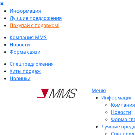
Информация
Лучшие предложения
Покупай с подарком!
Компания MMS
Новости
Форма связи
Спецпредложения
Хиты продаж
Новинки
Меню
Информация
Компани
Новости
Форма св
Лучшие пред
Спецпред