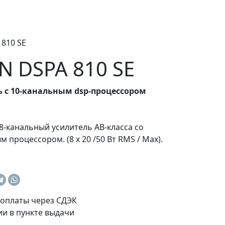
810 SE
 DSPA 810 SE
 с 10-канальным dsp-процессором
-канальный усилитель AB-класса со
процессором. (8 x 20 /50 Вт RMS / Max).
оплаты через СДЭК
и в пункте выдачи