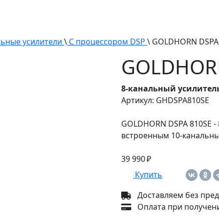
ьные усилители
\
С процессором DSP
\ GOLDHORN DSPA 
GOLDHORN
8-канальный усилитель
Артикул: GHDSPA810SE
GOLDHORN DSPA 810SE - 8
встроенным 10-канальным 
39 990 ₽
Купить
Доставляем без пред
Оплата при получени