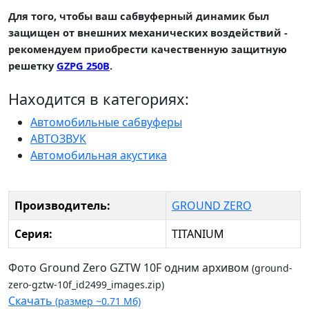
Для того, чтобы ваш сабвуферный динамик был
защищен от внешних механических воздействий -
рекомендуем приобрести качественную защитную
решетку
GZPG 250B
.
Находится в категориях:
Автомобильные сабвуферы
АВТОЗВУК
Автомобильная акустика
Производитель:
GROUND ZERO
Серия:
TITANIUM
Фото Ground Zero GZTW 10F одним архивом
(ground-
zero-gztw-10f_id2499_images.zip)
Скачать
(размер ~0.71 Мб)