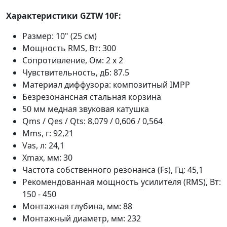
Характеристики GZTW 10F:
Размер: 10" (25 см)
Мощность RMS, Вт: 300
Сопротивление, Ом: 2 х 2
Чувствительность, дБ: 87.5
Материал диффузора: композитный IMPP
Безрезонансная стальная корзина
50 мм медная звуковая катушка
Qms / Qes / Qts: 8,079 / 0,606 / 0,564
Mms, г: 92,21
Vas, л: 24,1
Xmax, мм: 30
Частота собственного резонанса (Fs), Гц: 45,1
Рекомендованная мощность усилителя (RMS), Вт:
150 - 450
Монтажная глубина, мм: 88
Монтажный диаметр, мм: 232