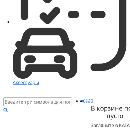
Аксессуары
0
В корзине п
пусто
Загляните в КАТ