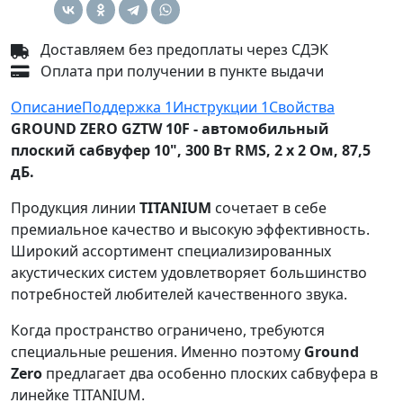
Доставляем без предоплаты через СДЭК
Оплата при получении в пункте выдачи
Описание
Поддержка
1
Инструкции
1
Свойства
GROUND ZERO GZTW 10F - автомобильный
плоский сабвуфер 10", 300 Вт RMS, 2 х 2 Ом, 87,5
дБ.
Продукция линии
TITANIUM
сочетает в себе
премиальное качество и высокую эффективность.
Широкий ассортимент специализированных
акустических систем удовлетворяет большинство
потребностей любителей качественного звука.
Когда пространство ограничено, требуются
специальные решения. Именно поэтому
Ground
Zero
предлагает два особенно плоских сабвуфера в
линейке TITANIUM.