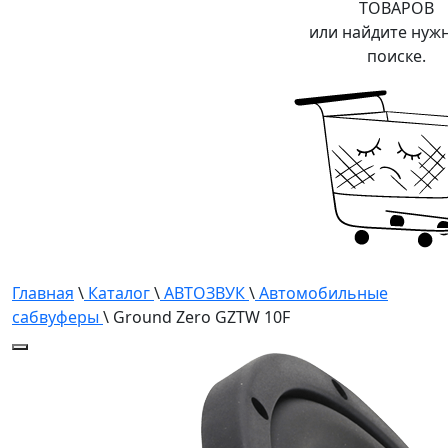
ТОВАРОВ
или найдите нуж
поиске.
Главная
\
Каталог
\
АВТОЗВУК
\
Автомобильные
сабвуферы
\ Ground Zero GZTW 10F