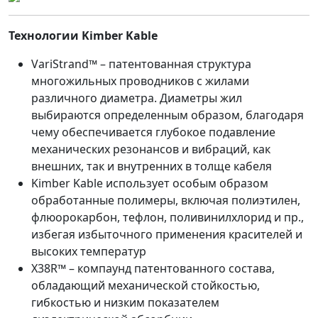
Технологии Kimber Kable
VariStrand™ – патентованная структура
многожильных проводников с жилами
различного диаметра. Диаметры жил
выбираются определенным образом, благодаря
чему обеспечивается глубокое подавление
механических резонансов и вибраций, как
внешних, так и внутренних в толще кабеля
Kimber Kable использует особым образом
обработанные полимеры, включая полиэтилен,
флюорокарбон, тефлон, поливинилхлорид и пр.,
избегая избыточного применения красителей и
высоких температур
X38R™ – компаунд патентованного состава,
обладающий механической стойкостью,
гибкостью и низким показателем