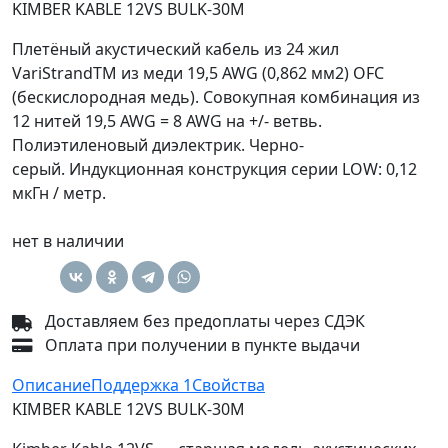
KIMBER KABLE 12VS BULK-30M
Плетёный акустический кабель из 24 жил
VariStrandTM из меди 19,5 AWG (0,862 мм2) OFC
(бескислородная медь). Совокупная комбинация из
12 нитей 19,5 AWG = 8 AWG на +/- ветвь.
Полиэтиленовый диэлектрик. Черно-
серый. Индукционная конструкция серии LOW: 0,12
мкГн / метр.
нет в наличии
Доставляем без предоплаты через СДЭК
Оплата при получении в пункте выдачи
Описание
Поддержка
1
Свойства
KIMBER KABLE 12VS BULK-30M