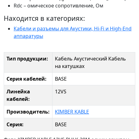
Rdc – омическое сопротивление, Ом
Находится в категориях:
Кабели и разъемы для Акустики, Hi-Fi и High-End
аппаратуры
Тип продукции:
Кабель Акустический
Кабель
на катушках
Серия кабелей:
BASE
Линейка
12VS
кабелей:
Производитель:
KIMBER KABLE
Серия:
BASE