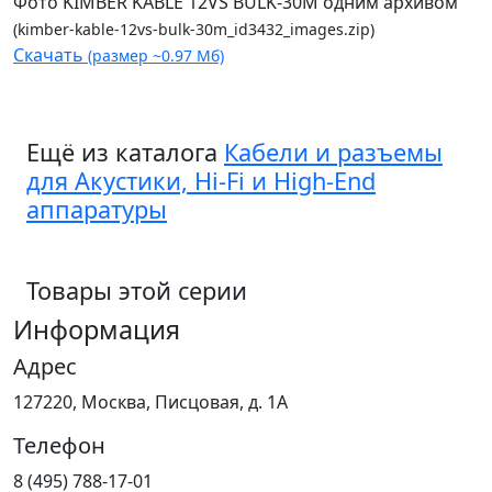
Фото KIMBER KABLE 12VS BULK-30M одним архивом
(kimber-kable-12vs-bulk-30m_id3432_images.zip)
Скачать
(размер ~0.97 Мб)
Ещё из каталога
Кабели и разъемы
для Акустики, Hi-Fi и High-End
аппаратуры
Товары этой серии
Информация
Адрес
127220, Москва, Писцовая, д. 1А
Телефон
8 (495) 788-17-01