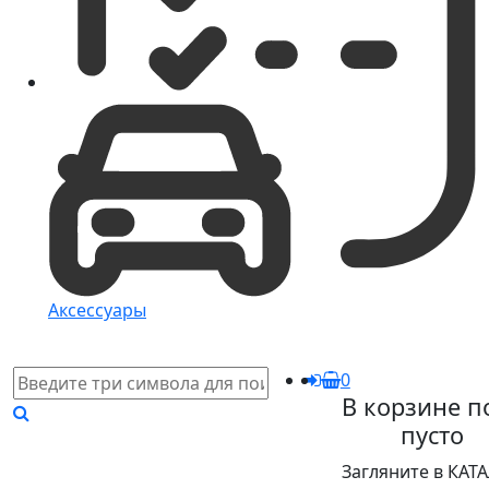
Аксессуары
0
В корзине п
пусто
Загляните в КАТ