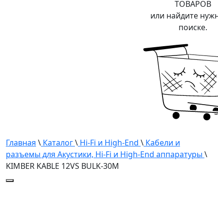
ТОВАРОВ
или найдите нуж
поиске.
Главная
\
Каталог
\
Hi-Fi и High-End
\
Кабели и
разъемы для Акустики, Hi-Fi и High-End аппаратуры
\
KIMBER KABLE 12VS BULK-30M