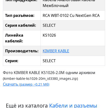
Межблочный
Тип разъёмов:
RCA WBT-0102 Cu NextGen
RCA
Серия кабелей:
SELECT
Линейка
KS1026
кабелей:
Производитель:
KIMBER KABLE
Серия:
SELECT
Фото KIMBER KABLE KS1026-2.0M одним архивом
(kimber-kable-ks1026-20m_id3380_images.zip)
Скачать
(размер ~0.21 Мб)
Ещё из каталога
Кабели и разъемы