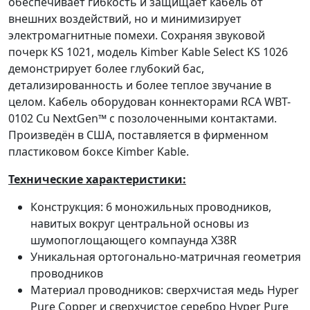
обеспечивает гибкость и защищает кабель от
внешних воздействий, но и минимизирует
электромагнитные помехи. Сохраняя звуковой
почерк KS 1021, модель Kimber Kable Select KS 1026
демонстрирует более глубокий бас,
детализированность и более теплое звучание в
целом. Кабель оборудован коннекторами RCA WBT-
0102 Cu NextGen™ с позолоченными контактами.
Произведён в США, поставляется в фирменном
пластиковом боксе Kimber Kable.
Технические характеристики:
Конструкция: 6 моножильных проводников,
навитых вокруг центральной основы из
шумопоглощающего компаунда X38R
Уникальная ортогонально-матричная геометрия
проводников
Материал проводников: сверхчистая медь Hyper
Pure Copper и сверхчистое серебро Hyper Pure