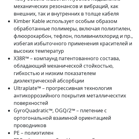
механических резонансов и вибраций, как
внешних, так и внутренних в толще кабеля
Kimber Kable использует особым образом
обработанные полимеры, включая полиэтилен,
флюорокарбон, тефлон, поливинилхлорид и пр.,
избегая избыточного применения красителей и
высоких температур
X38R™ – компаунд патентованного состава,
обладающий механической стойкостью,
гибкостью и низким показателем
диэлектрической абсорбции
Ultraplate™ – прогрессивная технология
антикоррозийного покрытия металлическтих
поверхностей
GyroQuadratic™, OGQ/2™ – плетение с
ортогональной взаимной ориентацией
проводников
PE – полиэтилен