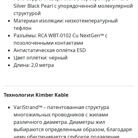
Silver Black Pearl с упорядоченной молекулярной
структурой
Материал изоляции: низкотемпературный
тефлон
Разъёмы: RCA WBT-0102 Cu NextGen™ с
позолоченными контактами
Антистатическая оплётка ESD
Цвет оплётки: чёрный
Длина: 2,0 метра
Технологии Kimber Kable
VariStrand™ – патентованная структура
многожильных проводников с жилами
различного диаметра. Диаметры жил
выбираются определенным образом, благодаря
чему обеспечивается глубокое подавление