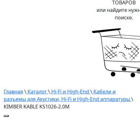
ТОВАРОВ
или найдите нуж
поиске.
Главная
\
Каталог
\
Hi-Fi и High-End
\
Кабели и
разъемы для Акустики, Hi-Fi и High-End аппаратуры
\
KIMBER KABLE KS1026-2.0M