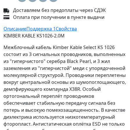
Доставляем без предоплаты через СДЭК
Оплата при получении в пункте выдачи
Описание
Поддержка
1
Свойства
KIMBER KABLE KS1026-2.0M
Межблочный кабель Kimber Kable Select KS 1026
состоит из 3 сигнальных проводников, выполненных
из "гиперчистого" серебра Black Pearl, и 3 жил
заземления из "гиперчистой" меди с упорядоченной
молекулярной структурой. Проводники переплетены
вокруг центральной основы из шумопоглощающего,
демпфирующего компаунда X38R. Особый
ортогональный переплёт проводников
обеспечивает стабильную передачу сигнала без
потерь и высокую помехозащищенность. В качестве
диэлектрика используется низкотемпературный
фторопласт. Антистатическая оплётка ESD не только