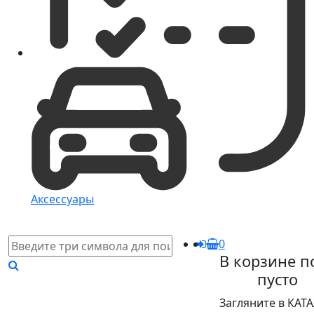
Аксессуары
0
В корзине п
пусто
Загляните в КАТ