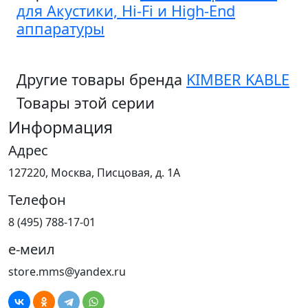
для Акустики, Hi-Fi и High-End
аппаратуры
Другие товары бренда
KIMBER KABLE
Товары этой серии
Информация
Адрес
127220, Москва, Писцовая, д. 1А
Телефон
8 (495) 788-17-01
е-меил
store.mms@yandex.ru