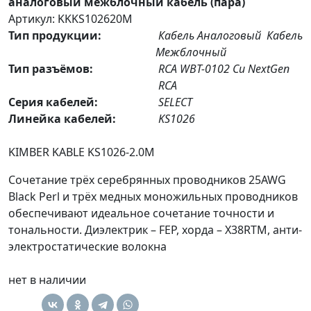
аналоговый межблочный кабель (пара)
Артикул: KKKS102620M
Тип продукции:
Кабель Аналоговый
Кабель
Межблочный
Тип разъёмов:
RCA WBT-0102 Cu NextGen
RCA
Серия кабелей:
SELECT
Линейка кабелей:
KS1026
KIMBER KABLE KS1026-2.0M
Сочетание трёх серебрянных проводников 25AWG
Black Perl и трёх медных моножильных проводников
обеспечивают идеальное сочетание точности и
тональности. Диэлектрик – FEP, хорда – X38RTM, анти-
электростатические волокна
нет в наличии