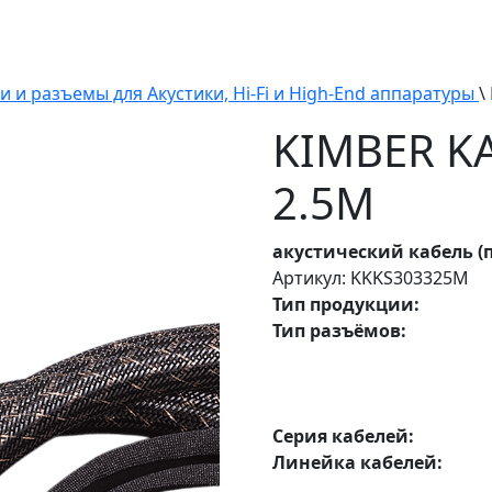
 и разъемы для Акустики, Hi-Fi и High-End аппаратуры
\
KIMBER KA
2.5M
акустический кабель (
Артикул: KKKS303325M
Тип продукции:
Тип разъёмов:
Серия кабелей:
Линейка кабелей: