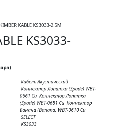
 KIMBER KABLE KS3033-2.5M
BLE KS3033-
пара)
Кабель Акустический
Коннектор Лопатка (Spade) WBT-
0661 Cu
Коннектор Лопатка
(Spade) WBT-0681 Cu
Коннектор
Банана (Banana) WBT-0610 Cu
SELECT
KS3033