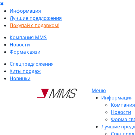
Информация
Лучшие предложения
Покупай с подарком!
Компания MMS
Новости
Форма связи
Спецпредложения
Хиты продаж
Новинки
Меню
Информация
Компани
Новости
Форма св
Лучшие пред
Спецпред